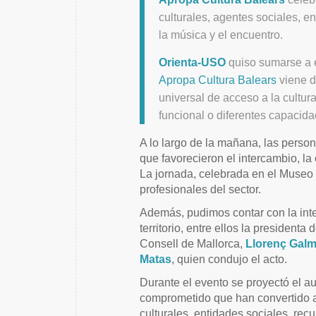
culturales, agentes sociales, e
la música y el encuentro.
Orienta-USO
quiso sumarse a e
Apropa Cultura Balears
viene d
universal de acceso a la cultur
funcional o diferentes capacida
A lo largo de la mañana, las person
que favorecieron el intercambio, la 
La jornada, celebrada en el Museo 
profesionales del sector.
Además, pudimos contar con la inte
territorio, entre ellos la presidenta
Consell de Mallorca,
Llorenç Galm
Matas
, quien condujo el acto.
Durante el evento se proyectó el a
comprometido que han convertido a
culturales, entidades sociales, re