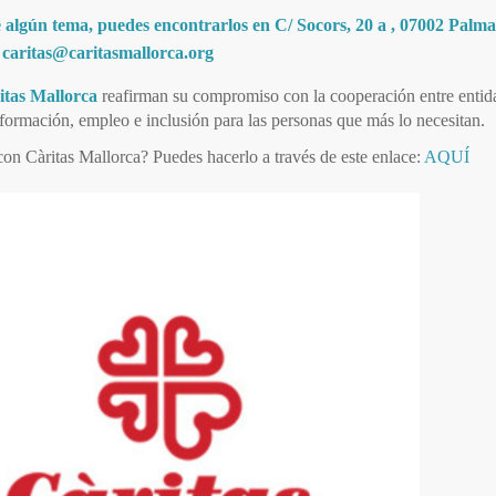
 algún tema, puedes encontrarlos en C/ Socors, 20 a , 07002 Palma,
l
caritas@caritasmallorca.org
itas Mallorca
reafirman su compromiso con la cooperación entre entida
formación, empleo e inclusión para las personas que más lo necesitan.
con Càritas Mallorca? Puedes hacerlo a través de este enlace:
AQUÍ