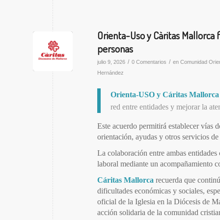
Orienta-Uso y Càritas Mallorca 
personas
/
/
julio 9, 2026
0 Comentarios
en
Comunidad Orie
Hernández
Orienta-USO y
Cáritas Mallorca
red entre entidades y mejorar la at
Este acuerdo permitirá establecer vías d
orientación, ayudas y otros servicios d
La colaboración entre ambas entidades co
laboral mediante un acompañamiento coo
Cáritas Mallorca
recuerda que contin
dificultades económicas y sociales, es
oficial de la Iglesia en la Diócesis de M
acción solidaria de la comunidad cristia