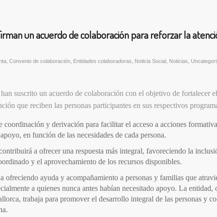
firman un acuerdo de colaboración para reforzar la atenci
nta
,
Convenio de colaboración
,
Entidades colaboradoras
,
Noticia Social
,
Noticias
,
Uncategor
han suscrito un acuerdo de colaboración con el objetivo de fortalecer el
ención que reciben las personas participantes en sus respectivos program
e coordinación y derivación para facilitar el acceso a acciones formativa
e apoyo, en función de las necesidades de cada persona.
ntribuirá a ofrecer una respuesta más integral, favoreciendo la inclusi
rdinado y el aprovechamiento de los recursos disponibles.
úa ofreciendo ayuda y acompañamiento a personas y familias que atravi
pecialmente a quienes nunca antes habían necesitado apoyo. La entidad,
allorca, trabaja para promover el desarrollo integral de las personas y co
na.