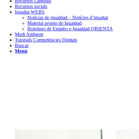
Recursos Laborals
Recursos socials
Igualtat WEBS
Noticias de igualdad – Notícies d’igualtat
Material propio de Igualdad
Boletines de Empleo e Igualdad ORIENTA
Medi Ambient
Tutorials Competències Digitals
Buscar
Menú