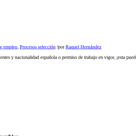
de empleo
,
Procesos selección
/
por
Raquel Hernández
lentes y nacionalidad española o permiso de trabajo en vigor, ¡esta pued