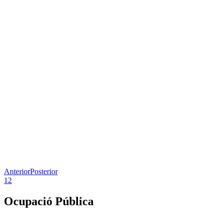
Anterior
Posterior
1
2
Ocupació Pública