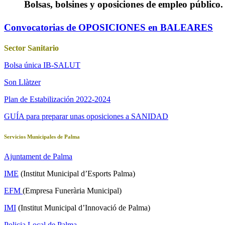
Bolsas, bolsines y oposiciones de empleo público.
Convocatorias de OPOSICIONES e
n BALEARES
Sector Sanitario
Bolsa única IB-SALUT
Son Llàtzer
Plan de Estabilización 2022-2024
GUÍA para preparar unas oposiciones a SANIDAD
Servicios Municipales de Palma
Ajuntament de Palma
IME
(Institut Municipal d’Esports Palma)
EFM
(Empresa Funerària Municipal)
IMI
(Institut Municipal d’Innovació de Palma)
Policia Local de Palma