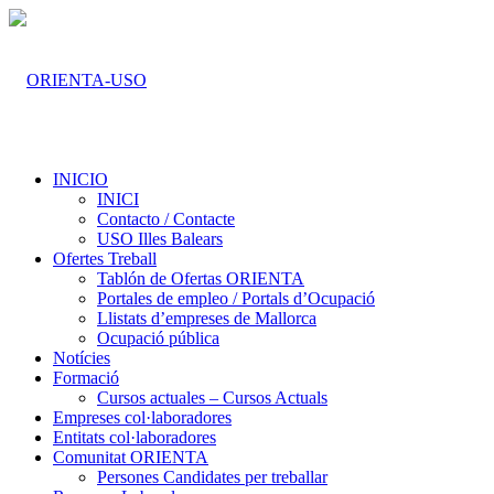
INICIO
INICI
Contacto / Contacte
USO Illes Balears
Ofertes Treball
Tablón de Ofertas ORIENTA
Portales de empleo / Portals d’Ocupació
Llistats d’empreses de Mallorca
Ocupació pública
Notícies
Formació
Cursos actuales – Cursos Actuals
Empreses col·laboradores
Entitats col·laboradores
Comunitat ORIENTA
Persones Candidates per treballar