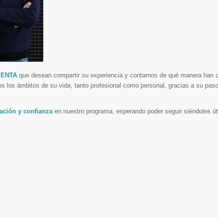
IENTA
que desean compartir su experiencia y contarnos de qué manera han 
os los ámbitos de su vida, tanto profesional como personal, gracias a su paso
ación y confianza
en nuestro programa, esperando poder seguir siéndoles úti