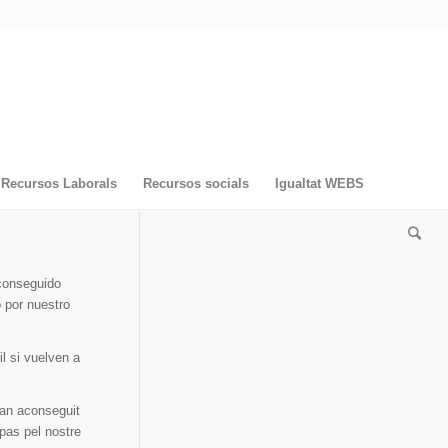
Recursos Laborals
Recursos socials
Igualtat WEBS
conseguido
 por nuestro
l si vuelven a
han aconseguit
 pas pel nostre