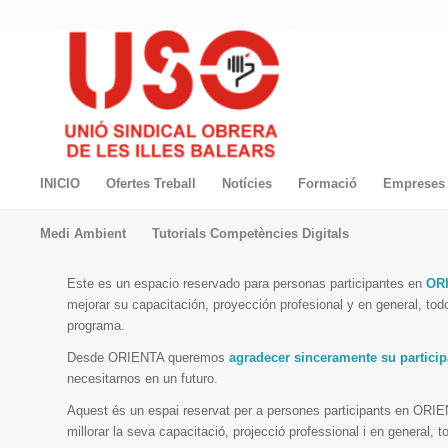
INICIO
Ofertes Treball
Notícies
Formació
Empreses 
Medi Ambient
Tutorials Competències Digitals
Este es un espacio reservado para personas participantes en
OR
mejorar su capacitación, proyección profesional y en general, tod
programa.
Desde ORIENTA queremos
agradecer sinceramente su particip
necesitarnos en un futuro.
Aquest és un espai reservat per a persones participants en ORIE
millorar la seva capacitació, projecció professional i en general, 