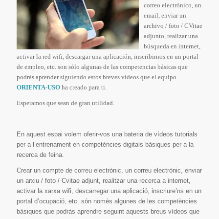
correo electrónico, un
email, enviar un
archivo / foto / CVitae
adjunto, realizar una
búsqueda en internet,
activar la red wifi, descargar una aplicación, inscribirnos en un portal
de empleo, etc. son sólo algunas de las competencias básicas que
podrás aprender siguiendo estos breves vídeos que el equipo
ORIENTA-USO
ha creado para ti.
Esperamos que sean de gran utilidad.
En aquest espai volem oferir-vos una bateria de vídeos tutorials
per a l’entrenament en competències digitals bàsiques per a la
recerca de feina.
Crear un compte de correu electrònic, un correu electrònic, enviar
un arxiu / foto / Cvitae adjunt, realitzar una recerca a internet,
activar la xarxa wifi, descarregar una aplicació, inscriure’ns en un
portal d’ocupació, etc. són només algunes de les competències
bàsiques que podràs aprendre seguint aquests breus vídeos que