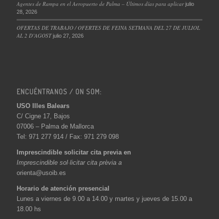
Agentes de Rampa en el Aeropuerto de Palma – Últimos días para aplicar
julio
28, 2026
OFERTAS DE TRABAJO / OFERTES DE FEINA SETMANA DEL 27 DE JULIOL
AL 2 D’AGOST
julio 27, 2026
ENCUÉNTRANOS / ON SOM:
USO Illes Balears
C/ Cigne 17, Bajos
07006 – Palma de Mallorca
Tel: 971 277 914 / Fax: 971 279 098
Imprescindible solicitar cita previa en
Imprescindible sol·licitar cita prèvia a
orienta@usoib.es
Horario de atención presencial
Lunes a viernes de 9.00 a 14.00 y martes y jueves de 15.00 a
18.00 hs