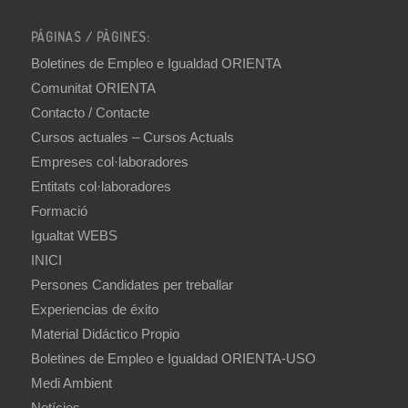
PÁGINAS / PÀGINES:
Boletines de Empleo e Igualdad ORIENTA
Comunitat ORIENTA
Contacto / Contacte
Cursos actuales – Cursos Actuals
Empreses col·laboradores
Entitats col·laboradores
Formació
Igualtat WEBS
INICI
Persones Candidates per treballar
Experiencias de éxito
Material Didáctico Propio
Boletines de Empleo e Igualdad ORIENTA-USO
Medi Ambient
Notícies