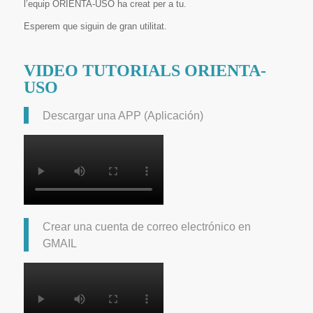
l’equip ORIENTA-USO ha creat per a tu.
Esperem que siguin de gran utilitat.
VIDEO TUTORIALS ORIENTA-
USO
Descargar una APP (Aplicación)
Crear una cuenta de correo electrónico en
GMAIL