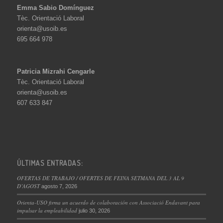
Emma Sabio Domínguez
Tèc. Orientació Laboral
orienta@usoib.es
695 664 978
Patricia Mizrahi Cengarle
Tèc. Orientació Laboral
orienta@usoib.es
607 633 847
ÚLTIMAS ENTRADAS:
OFERTAS DE TRABAJO / OFERTES DE FEINA SETMANA DEL 3 AL 9
D’AGOST
agosto 7, 2026
Orienta-USO firma un acuerdo de colaboración con Associació Endavant para
impulsar la empleabilidad
julio 30, 2026