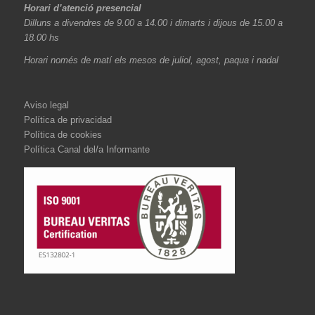
Horari d’atenció presencial
Dilluns a divendres de 9.00 a 14.00 i dimarts i dijous de 15.00 a
18.00 hs
Horari només de matí els mesos de juliol, agost, paqua i nadal
Aviso legal
Política de privacidad
Política de cookies
Política Canal del/a Informante