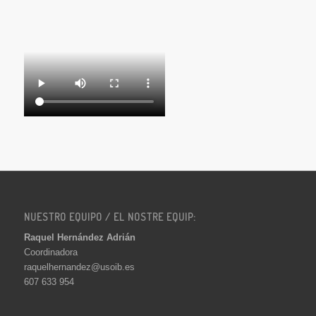
NUESTRO EQUIPO / EL NOSTRE EQUIP:
Raquel Hernández Adrián
Coordinadora
raquelhernandez@usoib.es
607 633 954