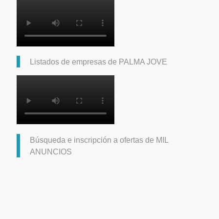
Listados de empresas de PALMA JOVE
Búsqueda e inscripción a ofertas de MIL
ANUNCIOS