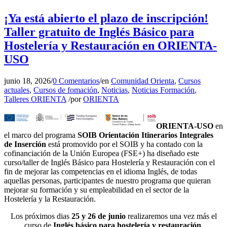
¡Ya está abierto el plazo de inscripción!
Taller gratuito de Inglés Básico para
Hostelería y Restauración en ORIENTA-
USO
junio 18, 2026
/
0 Comentarios
/
en
Comunidad Orienta
,
Cursos
actuales
,
Cursos de fomación
,
Noticias
,
Noticias Formación
,
Talleres ORIENTA
/
por
ORIENTA
ORIENTA-USO
en
el marco del programa
SOIB Orientación Itinerarios Integrales
de Inserción
está promovido por el SOIB y ha contado con la
cofinanciación de la Unión Europea (FSE+)
ha diseñado este
curso/taller de Inglés Básico para Hostelería y Restauración con el
fin de mejorar las competencias en el idioma Inglés, de todas
aquellas personas, participantes de nuestro programa que quieran
mejorar su formación y su empleabilidad en el sector de la
Hostelería y la Restauración.
Los próximos dias
25 y 26 de junio
realizaremos una vez más el
curso de
Inglés básico para hostelería y restauración
.