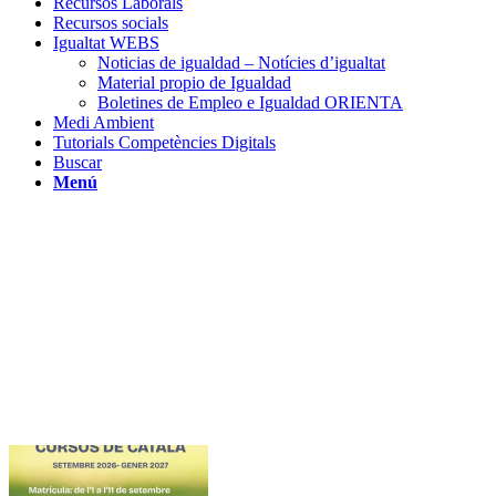
Recursos Laborals
Recursos socials
Igualtat WEBS
Noticias de igualdad – Notícies d’igualtat
Material propio de Igualdad
Boletines de Empleo e Igualdad ORIENTA
Medi Ambient
Tutorials Competències Digitals
Buscar
Menú