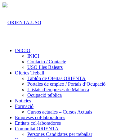
INICIO
INICI
Contacto / Contacte
USO Illes Balears
Ofertes Treball
Tablón de Ofertas ORIENTA
Portales de empleo / Portals d’Ocupació
Llistats d’empreses de Mallorca
Ocupació pública
Notícies
Formació
Cursos actuales – Cursos Actuals
Empreses col·laboradores
Entitats col·laboradores
Comunitat ORIENTA
Persones Candidates per treballar