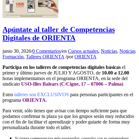
Apúntate al taller de Competencias
Digitales de ORIENTA
junio 30, 2026
/
0 Comentarios
/
en
Cursos actuales
,
Noticias
,
Noticias
Formación
,
Talleres ORIENTA
/
por
ORIENTA
Participa en los talleres de competencias digitales básicas
el
primer y último jueves de JULIO Y AGOSTO, de
10.00 a 12.00
horas implementamos en el programa ORIENTA, en la sede del
sindicato
USO-Illes Balears (C/Cigne, 17 – 07006 – Palma)
Estos
talleres son EXCLUSIVOS
para personas participantes en el
programa
ORIENTA.
Para venir, sólo tienes que avisar con tiempo suficiente para que
podamos confirmar tu plaza ya que los grupos serán muy reducidos
con el fin de facilitar el aprendizaje y poder guiarte de forma muy
personalizada durante todo el taller.
Si tienes competencias más avanzadas, consulta con tu orientadora