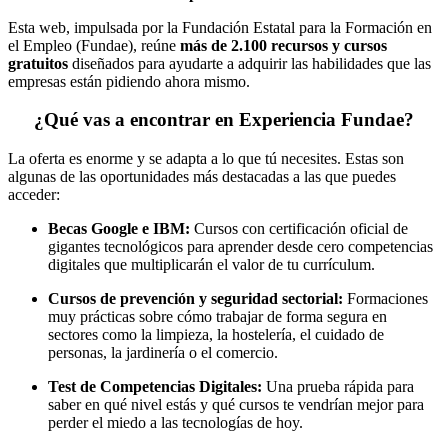
Esta web, impulsada por la Fundación Estatal para la Formación en
el Empleo (Fundae), reúne
más de 2.100 recursos y cursos
gratuitos
diseñados para ayudarte a adquirir las habilidades que las
empresas están pidiendo ahora mismo.
¿Qué vas a encontrar en Experiencia Fundae?
La oferta es enorme y se adapta a lo que tú necesites.
Estas son
algunas de las oportunidades más destacadas a las que puedes
acceder:
Becas Google e IBM:
Cursos con certificación oficial de
gigantes tecnológicos para aprender desde cero competencias
digitales que multiplicarán el valor de tu currículum.
Cursos de prevención y seguridad sectorial:
Formaciones
muy prácticas sobre cómo trabajar de forma segura en
sectores como la limpieza, la hostelería, el cuidado de
personas, la jardinería o el comercio.
Test de Competencias Digitales:
Una prueba rápida para
saber en qué nivel estás y qué cursos te vendrían mejor para
perder el miedo a las tecnologías de hoy.