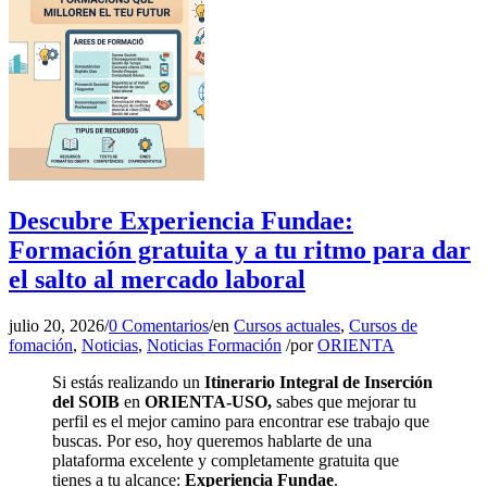
Descubre Experiencia Fundae:
Formación gratuita y a tu ritmo para dar
el salto al mercado laboral
julio 20, 2026
/
0 Comentarios
/
en
Cursos actuales
,
Cursos de
fomación
,
Noticias
,
Noticias Formación
/
por
ORIENTA
Si estás realizando un
Itinerario Integral de Inserción
del SOIB
en
ORIENTA-USO,
sabes que mejorar tu
perfil es el mejor camino para encontrar ese trabajo que
buscas. Por eso, hoy queremos hablarte de una
plataforma excelente y completamente gratuita que
tienes a tu alcance:
Experiencia Fundae
.