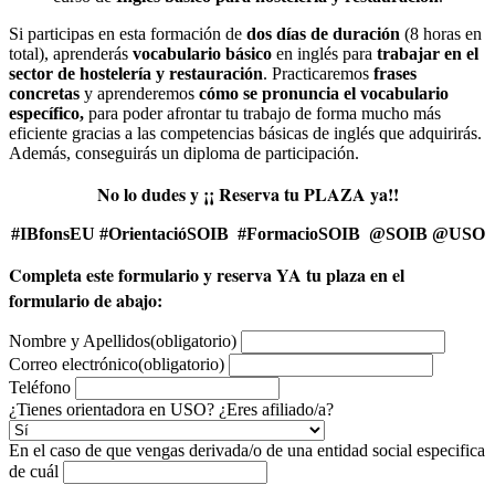
Si participas en esta formación de
dos días de duración
(8 horas en
total), aprenderás
vocabulario básico
en inglés para
trabajar en el
sector de hostelería y restauración
. Practicaremos
frases
concretas
y aprenderemos
cómo se pronuncia el vocabulario
específico,
para poder afrontar tu trabajo de forma mucho más
eficiente gracias a las competencias básicas de inglés que adquirirás.
Además, conseguirás un diploma de participación.
No lo dudes y ¡¡ Reserva tu PLAZA ya!!
#IBfonsEU #OrientacióSOIB #FormacioSOIB @SOIB @USO
Completa este formulario y reserva YA tu plaza en el
formulario de abajo:
Nombre y Apellidos
(obligatorio)
Correo electrónico
(obligatorio)
Teléfono
¿Tienes orientadora en USO? ¿Eres afiliado/a?
En el caso de que vengas derivada/o de una entidad social especifica
de cuál