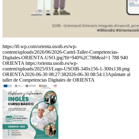
https://i0.wp.com/orienta.usoib.es/wp-
content/uploads/2026/06/2026-Cartel-Taller-Competencias-
Digitales-ORIENTA-USO.jpg?fit=940%2C788&ssl=1
788
940
ORIENTA
https://orienta.usoib.es/wp-
content/uploads/2025/03/Logo-USOIB-340x156-1-300x138.png
ORIENTA
2026-06-30 08:27:38
2026-06-30 08:54:13
Apúntate al
taller de Competencias Digitales de ORIENTA