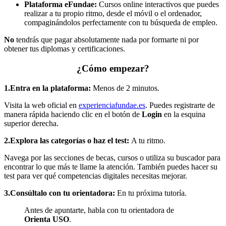
Plataforma eFundae:
Cursos online interactivos que puedes
realizar a tu propio ritmo, desde el móvil o el ordenador,
compaginándolos perfectamente con tu búsqueda de empleo.
No
tendrás que pagar absolutamente nada por formarte ni por
obtener tus diplomas y certificaciones.
¿Cómo empezar?
1.Entra en la plataforma:
Menos de 2 minutos.
Visita la web oficial en
experienciafundae.es
. Puedes registrarte de
manera rápida haciendo clic en el botón de
Login
en la esquina
superior derecha.
2.Explora las categorías o haz el test:
A tu ritmo.
Navega por las secciones de becas, cursos o utiliza su buscador para
encontrar lo que más te llame la atención. También puedes hacer su
test para ver qué competencias digitales necesitas mejorar.
3.Consúltalo con tu orientadora:
En tu próxima tutoría.
Antes de apuntarte, habla con tu orientadora de
Orienta USO
.