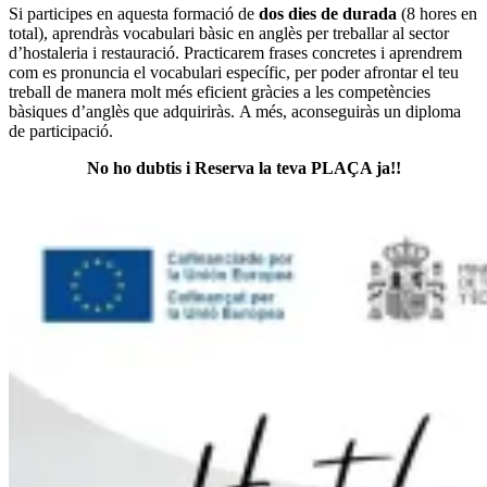
Si participes en aquesta formació de
dos dies de durada
(8 hores en
total), aprendràs vocabulari bàsic en anglès per treballar al sector
d’hostaleria i restauració. Practicarem frases concretes i aprendrem
com es pronuncia el vocabulari específic, per poder afrontar el teu
treball de manera molt més eficient gràcies a les competències
bàsiques d’anglès que adquiriràs. A més, aconseguiràs un diploma
de participació.
No ho dubtis i Reserva la teva PLAÇA ja!!