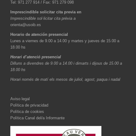
Tel: 971 277 914 / Fax: 971 279 098
Imprescindible solicitar cita previa en
Imprescindible sol·licitar cita prèvia a
orienta@usoib.es
Horario de atención presencial
Lunes a viernes de 9.00 a 14.00 y martes y jueves de 15.00 a
18.00 hs
Horari d’atenció presencial
Dilluns a divendres de 9.00 a 14.00 i dimarts i dijous de 15.00 a
18.00 hs
Horari només de matí els mesos de juliol, agost, paqua i nadal
Aviso legal
Política de privacidad
Política de cookies
Política Canal del/a Informante