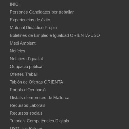
INICI
Persones Candidates per treballar
Experiencias de éxito
Material Didáctico Propio
Boletines de Empleo e Igualdad ORIENTA-USO
Medi Ambient
Notícies
Notícies d’igualtat
Ocupació pública
Ofertes Treball
Tablón de Ofertas ORIENTA
Portals d’Ocupació
Llistats d’empreses de Mallorca
Recursos Laborals
Recursos socials
Tutorials Competències Digitals
USO Illes Balears