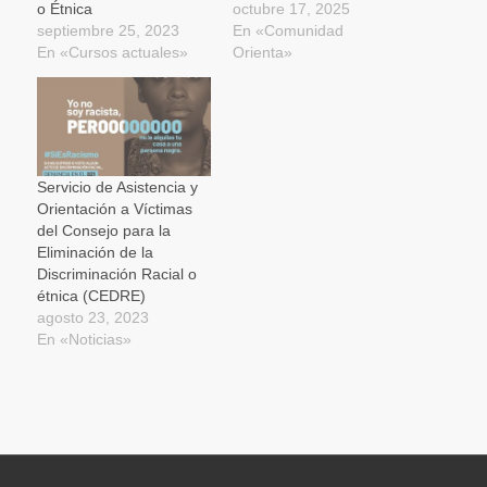
o Étnica
octubre 17, 2025
septiembre 25, 2023
En «Comunidad
En «Cursos actuales»
Orienta»
Servicio de Asistencia y
Orientación a Víctimas
del Consejo para la
Eliminación de la
Discriminación Racial o
étnica (CEDRE)
agosto 23, 2023
En «Noticias»