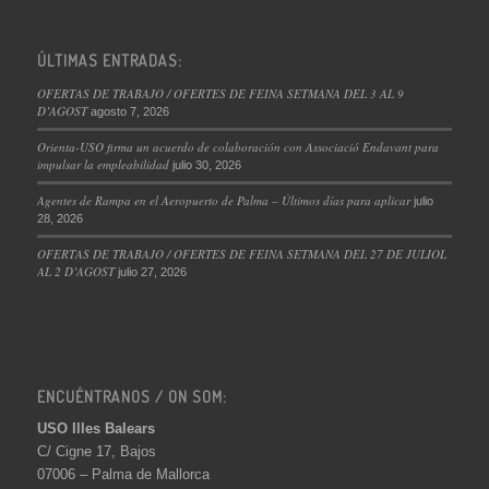
ÚLTIMAS ENTRADAS:
OFERTAS DE TRABAJO / OFERTES DE FEINA SETMANA DEL 3 AL 9
D’AGOST
agosto 7, 2026
Orienta-USO firma un acuerdo de colaboración con Associació Endavant para
impulsar la empleabilidad
julio 30, 2026
Agentes de Rampa en el Aeropuerto de Palma – Últimos días para aplicar
julio
28, 2026
OFERTAS DE TRABAJO / OFERTES DE FEINA SETMANA DEL 27 DE JULIOL
AL 2 D’AGOST
julio 27, 2026
ENCUÉNTRANOS / ON SOM:
USO Illes Balears
C/ Cigne 17, Bajos
07006 – Palma de Mallorca