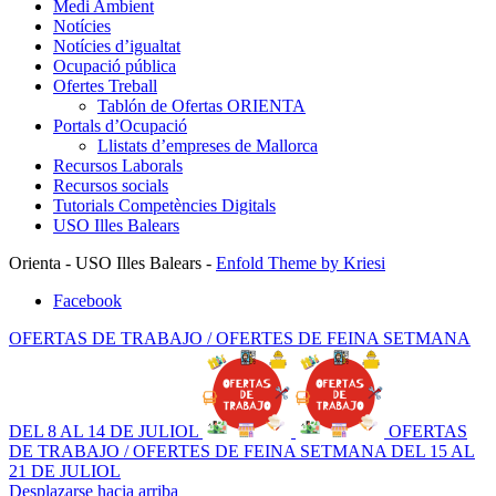
Medi Ambient
Notícies
Notícies d’igualtat
Ocupació pública
Ofertes Treball
Tablón de Ofertas ORIENTA
Portals d’Ocupació
Llistats d’empreses de Mallorca
Recursos Laborals
Recursos socials
Tutorials Competències Digitals
USO Illes Balears
Orienta - USO Illes Balears -
Enfold Theme by Kriesi
Facebook
OFERTAS DE TRABAJO / OFERTES DE FEINA SETMANA
DEL 8 AL 14 DE JULIOL
OFERTAS
DE TRABAJO / OFERTES DE FEINA SETMANA DEL 15 AL
21 DE JULIOL
Desplazarse hacia arriba