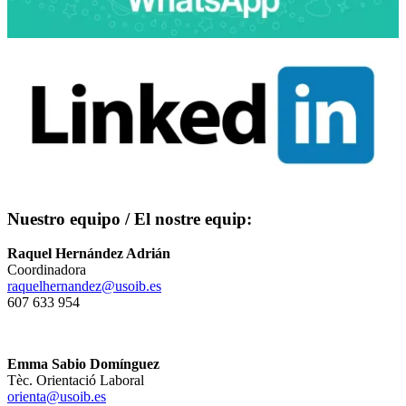
Nuestro equipo / El nostre equip:
Raquel Hernández Adrián
Coordinadora
raquelhernandez@usoib.es
607 633 954
Emma Sabio Domínguez
Tèc. Orientació Laboral
orienta@usoib.es