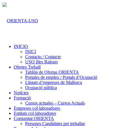
INICIO
INICI
Contacto / Contacte
USO Illes Balears
Ofertes Treball
Tablón de Ofertas ORIENTA
Portales de empleo / Portals d’Ocupació
Llistats d’empreses de Mallorca
Ocupació pública
Notícies
Formació
Cursos actuales – Cursos Actuals
Empreses col·laboradores
Entitats col·laboradores
Comunitat ORIENTA
Persones Candidates per treballar