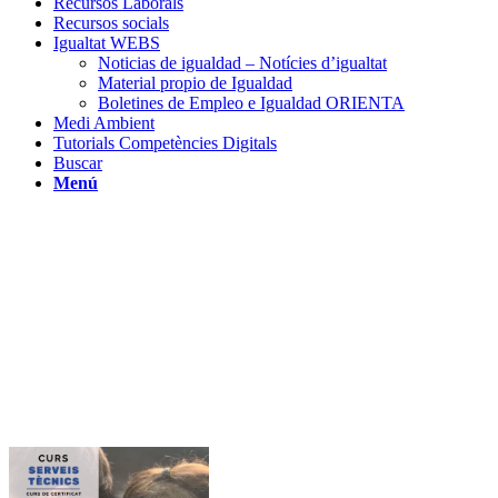
Recursos Laborals
Recursos socials
Igualtat WEBS
Noticias de igualdad – Notícies d’igualtat
Material propio de Igualdad
Boletines de Empleo e Igualdad ORIENTA
Medi Ambient
Tutorials Competències Digitals
Buscar
Menú