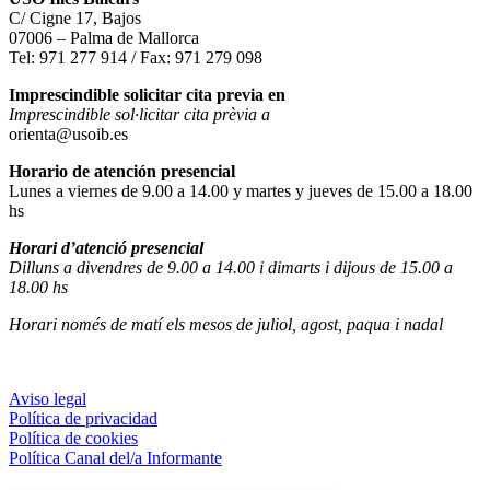
C/ Cigne 17, Bajos
07006 – Palma de Mallorca
Tel: 971 277 914 / Fax: 971 279 098
Imprescindible solicitar cita previa en
Imprescindible sol·licitar cita prèvia a
orienta@usoib.es
Horario de atención presencial
Lunes a viernes de 9.00 a 14.00 y martes y jueves de 15.00 a 18.00
hs
Horari d’atenció presencial
Dilluns a divendres de 9.00 a 14.00 i dimarts i dijous de 15.00 a
18.00 hs
Horari només de matí els mesos de juliol, agost, paqua i nadal
Aviso legal
Política de privacidad
Política de cookies
Política Canal del/a Informante