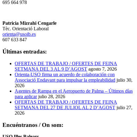
695 664 978
Patricia Mizrahi Cengarle
Tèc. Orientació Laboral
orienta@usoib.es
607 633 847
Últimas entradas:
OFERTAS DE TRABAJO / OFERTES DE FEINA
SETMANA DEL 3 AL 9 D’AGOST
agosto 7, 2026
Orienta-USO firma un acuerdo de colaboración con
Associació Endavant para impulsar la empleabilidad
julio 30,
2026
Agentes de Rampa en el Aeropuerto de Palma – Últimos días
para aplicar
julio 28, 2026
OFERTAS DE TRABAJO / OFERTES DE FEINA
SETMANA DEL 27 DE JULIOL AL 2 D’AGOST
julio 27,
2026
Encuéntranos / On som:
USO Illes Balears