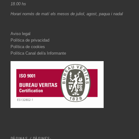
18.00 hs
Horari només de matí els mesos de juliol, agost, paqua i nadal
Aviso legal
Política de privacidad
Política de cookies
Política Canal del/a Informante
PÁGINAS / PÀGINES: