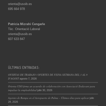
orienta@usoib.es
695 664 978
Patricia Mizrahi Cengarle
Tèc. Orientació Laboral
orienta@usoib.es
607 633 847
ÚLTIMAS ENTRADAS:
OFERTAS DE TRABAJO / OFERTES DE FEINA SETMANA DEL 3 AL 9
D’AGOST
agosto 7, 2026
Orienta-USO firma un acuerdo de colaboración con Associació Endavant para
impulsar la empleabilidad
julio 30, 2026
Agentes de Rampa en el Aeropuerto de Palma – Últimos días para aplicar
julio
28, 2026