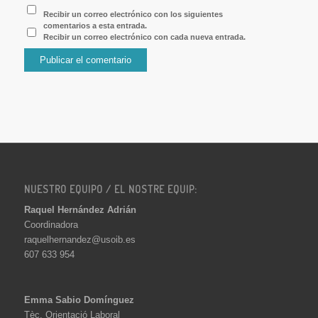
Recibir un correo electrónico con los siguientes
comentarios a esta entrada.
Recibir un correo electrónico con cada nueva entrada.
NUESTRO EQUIPO / EL NOSTRE EQUIP:
Raquel Hernández Adrián
Coordinadora
raquelhernandez@usoib.es
607 633 954
Emma Sabio Domínguez
Tèc. Orientació Laboral