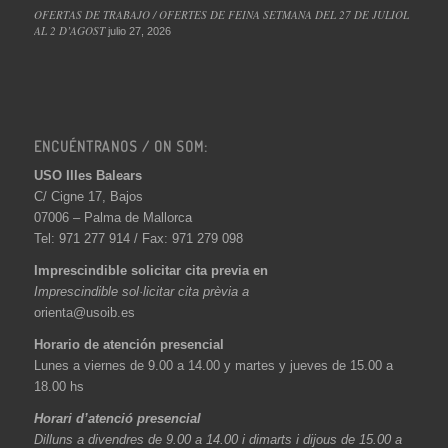
OFERTAS DE TRABAJO / OFERTES DE FEINA SETMANA DEL 27 DE JULIOL
AL 2 D’AGOST
julio 27, 2026
ENCUÉNTRANOS / ON SOM:
USO Illes Balears
C/ Cigne 17, Bajos
07006 – Palma de Mallorca
Tel: 971 277 914 / Fax: 971 279 098
Imprescindible solicitar cita previa en
Imprescindible sol·licitar cita prèvia a
orienta@usoib.es
Horario de atención presencial
Lunes a viernes de 9.00 a 14.00 y martes y jueves de 15.00 a
18.00 hs
Horari d’atenció presencial
Dilluns a divendres de 9.00 a 14.00 i dimarts i dijous de 15.00 a