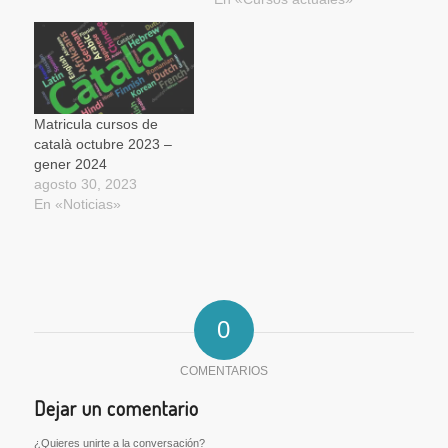
Matricula cursos de
català octubre 2023 –
gener 2024
agosto 30, 2023
En «Noticias»
0
COMENTARIOS
Dejar un comentario
¿Quieres unirte a la conversación?