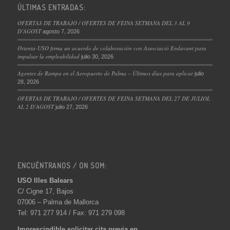
ÚLTIMAS ENTRADAS:
OFERTAS DE TRABAJO / OFERTES DE FEINA SETMANA DEL 3 AL 9
D’AGOST
agosto 7, 2026
Orienta-USO firma un acuerdo de colaboración con Associació Endavant para
impulsar la empleabilidad
julio 30, 2026
Agentes de Rampa en el Aeropuerto de Palma – Últimos días para aplicar
julio
28, 2026
OFERTAS DE TRABAJO / OFERTES DE FEINA SETMANA DEL 27 DE JULIOL
AL 2 D’AGOST
julio 27, 2026
ENCUÉNTRANOS / ON SOM:
USO Illes Balears
C/ Cigne 17, Bajos
07006 – Palma de Mallorca
Tel: 971 277 914 / Fax: 971 279 098
Imprescindible solicitar cita previa en