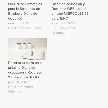
ventana
ORIENTA: Estrategias
Diario de ocupación y
nueva)
para la Búsqueda de
Recursos WEB para el
Empleo y Diario de
empleo MIÉRCOLES 29
Ocupación
de ENERO
mayo 3, 2019
enero 22, 2025
En «Cursos actuales»
En «Comunidad
Orienta»
Reserva tu plaza en el
próximo Diario de
ocupación y Recursos
WEB – 23 de JULIO
julio 18, 2025
En «Comunidad
Orienta»