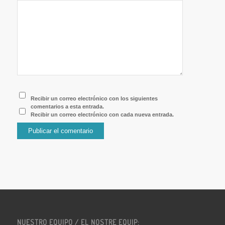
navegador para la próxima vez que comente.
Recibir un correo electrónico con los siguientes
comentarios a esta entrada.
Recibir un correo electrónico con cada nueva entrada.
NUESTRO EQUIPO / EL NOSTRE EQUIP: