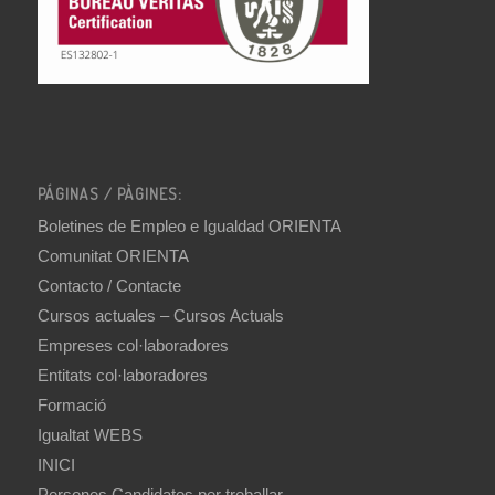
PÁGINAS / PÀGINES:
Boletines de Empleo e Igualdad ORIENTA
Comunitat ORIENTA
Contacto / Contacte
Cursos actuales – Cursos Actuals
Empreses col·laboradores
Entitats col·laboradores
Formació
Igualtat WEBS
INICI
Persones Candidates per treballar