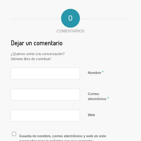
0
COMENTARIOS
Dejar un comentario
¿Quieres unirte a la conversación?
Siéntete libre de contribuir!
*
Nombre
Correo
*
electrónico
Web
Guarda mi nombre, correo electrónico y web en este