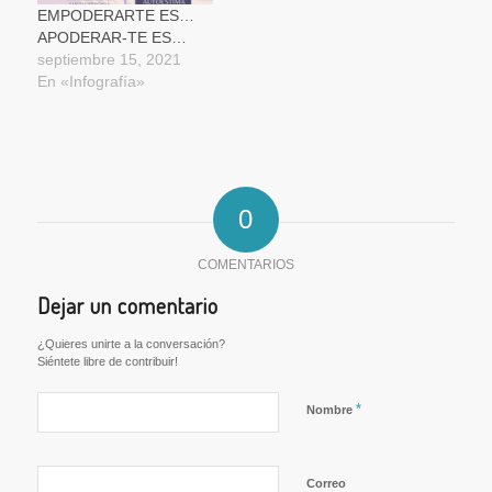
EMPODERARTE ES…
APODERAR-TE ES…
septiembre 15, 2021
En «Infografía»
0
COMENTARIOS
Dejar un comentario
¿Quieres unirte a la conversación?
Siéntete libre de contribuir!
*
Nombre
Correo