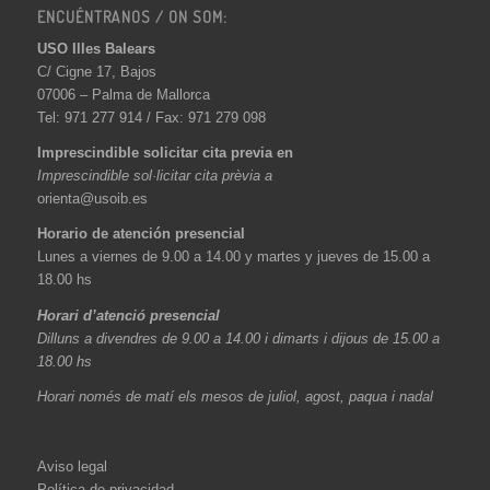
ENCUÉNTRANOS / ON SOM:
USO Illes Balears
C/ Cigne 17, Bajos
07006 – Palma de Mallorca
Tel: 971 277 914 / Fax: 971 279 098
Imprescindible solicitar cita previa en
Imprescindible sol·licitar cita prèvia a
orienta@usoib.es
Horario de atención presencial
Lunes a viernes de 9.00 a 14.00 y martes y jueves de 15.00 a
18.00 hs
Horari d’atenció presencial
Dilluns a divendres de 9.00 a 14.00 i dimarts i dijous de 15.00 a
18.00 hs
Horari només de matí els mesos de juliol, agost, paqua i nadal
Aviso legal
Política de privacidad