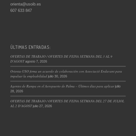
orienta@usoib.es
607 633 847
ÚLTIMAS ENTRADAS:
OFERTAS DE TRABAJO / OFERTES DE FEINA SETMANA DEL 3 AL 9
D’AGOST
agosto 7, 2026
Orienta-USO firma un acuerdo de colaboración con Associació Endavant para
impulsar la empleabilidad
julio 30, 2026
Agentes de Rampa en el Aeropuerto de Palma – Últimos días para aplicar
julio
28, 2026
OFERTAS DE TRABAJO / OFERTES DE FEINA SETMANA DEL 27 DE JULIOL
AL 2 D’AGOST
julio 27, 2026