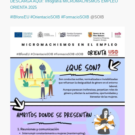
DESCARGA AQUÍ: Infografía MICROMACHISMOS EMPLEO
ORIENTA 2025
#IBfonsEU
#OrientacioSOIB
#FormacioSOIB
@SOIB