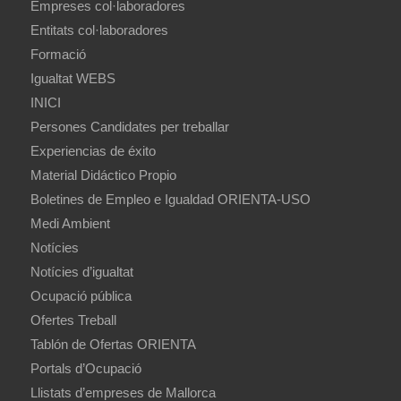
Empreses col·laboradores
Entitats col·laboradores
Formació
Igualtat WEBS
INICI
Persones Candidates per treballar
Experiencias de éxito
Material Didáctico Propio
Boletines de Empleo e Igualdad ORIENTA-USO
Medi Ambient
Notícies
Notícies d’igualtat
Ocupació pública
Ofertes Treball
Tablón de Ofertas ORIENTA
Portals d’Ocupació
Llistats d’empreses de Mallorca