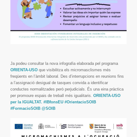
Ja podeu consultar la nova infografia elaborada pel programa
ORIENTA-USO
que visibilitza els micromasclismes més
freqüents en l’àmbit laboral. Des d’interrupcions en reunions fins
a l’assignació desigual de tasques convida a identificar
conductes normalitzades però perjudicials. És una eina pràctica
per promoure espais de treball més igualitaris.
ORIENTA-USO
per la IGUALTAT.
#IBfonsEU
#OrientacioSOIB
#FormacioSOIB
@SOIB