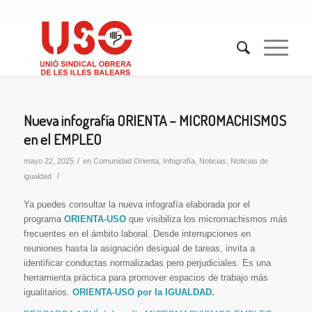
Nueva infografía ORIENTA – MICROMACHISMOS
en el EMPLEO
/
mayo 22, 2025
en
Comunidad Orienta
,
Infografía
,
Noticias
,
Noticias de
/
igualdad
Ya puedes consultar la nueva infografía elaborada por el
programa
ORIENTA-USO
que visibiliza los micromachismos más
frecuentes en el ámbito laboral. Desde interrupciones en
reuniones hasta la asignación desigual de tareas, invita a
identificar conductas normalizadas pero perjudiciales. Es una
herramienta práctica para promover espacios de trabajo más
igualitarios.
ORIENTA-USO por la IGUALDAD.