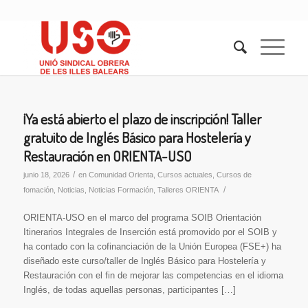
¡Ya está abierto el plazo de inscripción! Taller
gratuito de Inglés Básico para Hostelería y
Restauración en ORIENTA-USO
/
junio 18, 2026
en
Comunidad Orienta
,
Cursos actuales
,
Cursos de
/
fomación
,
Noticias
,
Noticias Formación
,
Talleres ORIENTA
ORIENTA-USO en el marco del programa SOIB Orientación
Itinerarios Integrales de Inserción está promovido por el SOIB y
ha contado con la cofinanciación de la Unión Europea (FSE+) ha
diseñado este curso/taller de Inglés Básico para Hostelería y
Restauración con el fin de mejorar las competencias en el idioma
Inglés, de todas aquellas personas, participantes […]