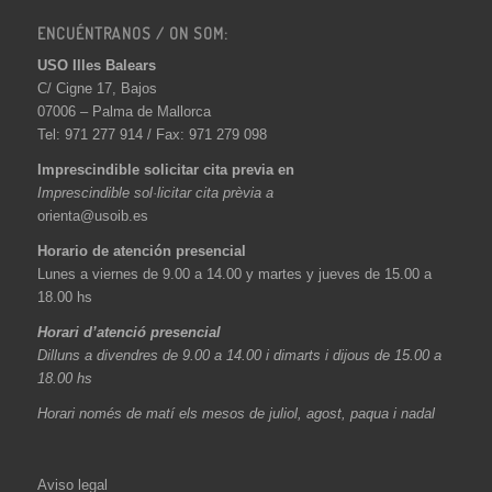
ENCUÉNTRANOS / ON SOM:
USO Illes Balears
C/ Cigne 17, Bajos
07006 – Palma de Mallorca
Tel: 971 277 914 / Fax: 971 279 098
Imprescindible solicitar cita previa en
Imprescindible sol·licitar cita prèvia a
orienta@usoib.es
Horario de atención presencial
Lunes a viernes de 9.00 a 14.00 y martes y jueves de 15.00 a
18.00 hs
Horari d’atenció presencial
Dilluns a divendres de 9.00 a 14.00 i dimarts i dijous de 15.00 a
18.00 hs
Horari només de matí els mesos de juliol, agost, paqua i nadal
Aviso legal