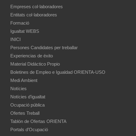
Empreses col·laboradores
Entitats col·laboradores
Formació
Igualtat WEBS
INICI
Persones Candidates per treballar
Experiencias de éxito
Material Didáctico Propio
Boletines de Empleo e Igualdad ORIENTA-USO
Medi Ambient
Notícies
Notícies d’igualtat
Ocupació pública
Ofertes Treball
Tablón de Ofertas ORIENTA
Portals d’Ocupació