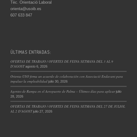
Tèc. Orientació Laboral
orienta@usoib.es
607 633 847
ÚLTIMAS ENTRADAS:
OFERTAS DE TRABAJO / OFERTES DE FEINA SETMANA DEL 3 AL 9
D’AGOST
agosto 6, 2026
Orienta-USO firma un acuerdo de colaboración con Associació Endavant para
impulsar la empleabilidad
julio 30, 2026
Agentes de Rampa en el Aeropuerto de Palma – Últimos días para aplicar
julio
28, 2026
OFERTAS DE TRABAJO / OFERTES DE FEINA SETMANA DEL 27 DE JULIOL
AL 2 D’AGOST
julio 27, 2026