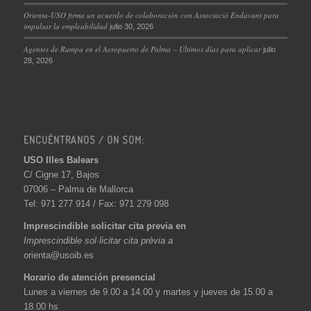
Orienta-USO firma un acuerdo de colaboración con Associació Endavant para
impulsar la empleabilidad
julio 30, 2026
Agentes de Rampa en el Aeropuerto de Palma – Últimos días para aplicar
julio
28, 2026
ENCUÉNTRANOS / ON SOM:
USO Illes Balears
C/ Cigne 17, Bajos
07006 – Palma de Mallorca
Tel: 971 277 914 / Fax: 971 279 098
Imprescindible solicitar cita previa en
Imprescindible sol·licitar cita prèvia a
orienta@usoib.es
Horario de atención presencial
Lunes a viernes de 9.00 a 14.00 y martes y jueves de 15.00 a
18.00 hs