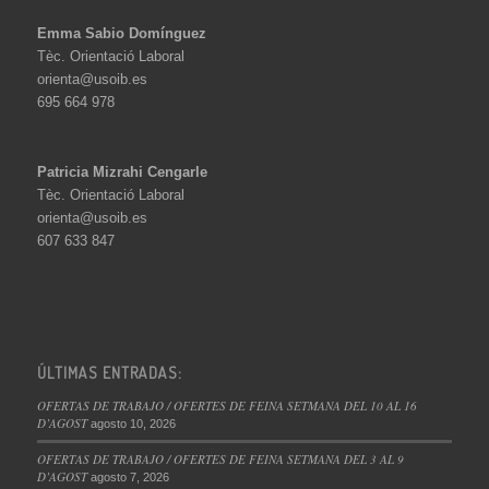
Emma Sabio Domínguez
Tèc. Orientació Laboral
orienta@usoib.es
695 664 978
Patricia Mizrahi Cengarle
Tèc. Orientació Laboral
orienta@usoib.es
607 633 847
ÚLTIMAS ENTRADAS:
OFERTAS DE TRABAJO / OFERTES DE FEINA SETMANA DEL 10 AL 16
D’AGOST
agosto 10, 2026
OFERTAS DE TRABAJO / OFERTES DE FEINA SETMANA DEL 3 AL 9
D’AGOST
agosto 7, 2026