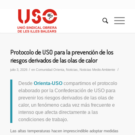
Protocolo de USO para la prevención de los
riesgos derivados de las olas de calor
/
/
julio 3, 2026
en
Comunidad Orienta
,
Noticias
,
Noticias Medio Ambiente
Desde
Orienta-USO
compartimos el protocolo
elaborado por la Confederación de USO para
prevenir los riesgos derivados de las olas de
calor, un fenómeno cada vez más frecuente e
intenso que afecta directamente a las
condiciones de trabajo.
Las altas temperaturas hacen imprescindible adoptar medidas