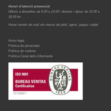
Horari d’atenció presencial
Dilluns a divendres de 9.00 a 14.00 i dimarts i dijous de 15.00 a
18.00 hs
Horari només de matí els mesos de juliol, agost, paqua i nadal
Aviso legal
Política de privacidad
Política de cookies
Política Canal del/a Informante