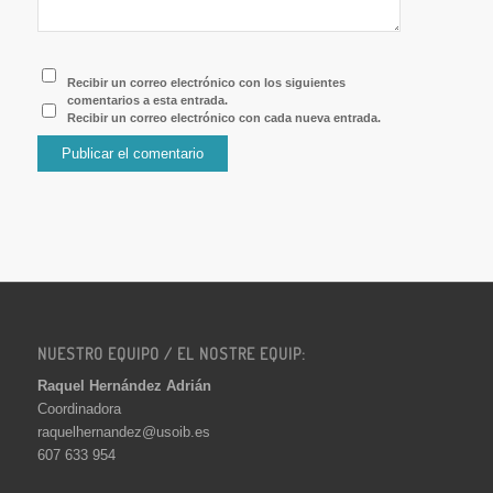
Recibir un correo electrónico con los siguientes
comentarios a esta entrada.
Recibir un correo electrónico con cada nueva entrada.
NUESTRO EQUIPO / EL NOSTRE EQUIP:
Raquel Hernández Adrián
Coordinadora
raquelhernandez@usoib.es
607 633 954