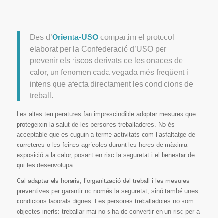
Des d’
Orienta-USO
compartim el protocol
elaborat per la Confederació d’USO per
prevenir els riscos derivats de les onades de
calor, un fenomen cada vegada més freqüent i
intens que afecta directament les condicions de
treball.
Les altes temperatures fan imprescindible adoptar mesures que
protegeixin la salut de les persones treballadores. No és
acceptable que es duguin a terme activitats com l’asfaltatge de
carreteres o les feines agrícoles durant les hores de màxima
exposició a la calor, posant en risc la seguretat i el benestar de
qui les desenvolupa.
Cal adaptar els horaris, l’organització del treball i les mesures
preventives per garantir no només la seguretat, sinó també unes
condicions laborals dignes. Les persones treballadores no som
objectes inerts: treballar mai no s’ha de convertir en un risc per a