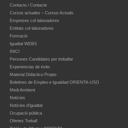
Contacto / Contacte
Cursos actuales – Cursos Actuals
Empreses col·laboradores
Entitats col·laboradores
Formació
Igualtat WEBS
INICI
Persones Candidates per treballar
Experiencias de éxito
Material Didáctico Propio
Boletines de Empleo e Igualdad ORIENTA-USO
Medi Ambient
Notícies
Notícies d’igualtat
Ocupació pública
Ofertes Treball