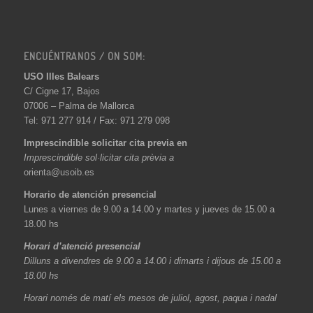
ENCUÉNTRANOS / ON SOM:
USO Illes Balears
C/ Cigne 17, Bajos
07006 – Palma de Mallorca
Tel: 971 277 914 / Fax: 971 279 098
Imprescindible solicitar cita previa en
Imprescindible sol·licitar cita prèvia a
orienta@usoib.es
Horario de atención presencial
Lunes a viernes de 9.00 a 14.00 y martes y jueves de 15.00 a
18.00 hs
Horari d’atenció presencial
Dilluns a divendres de 9.00 a 14.00 i dimarts i dijous de 15.00 a
18.00 hs
Horari només de matí els mesos de juliol, agost, paqua i nadal