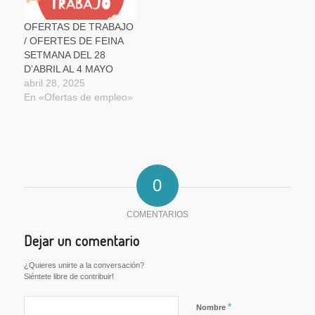
OFERTAS DE TRABAJO
/ OFERTES DE FEINA
SETMANA DEL 28
D’ABRIL AL 4 MAYO
abril 28, 2025
En «Ofertas de empleo»
0
COMENTARIOS
Dejar un comentario
¿Quieres unirte a la conversación?
Siéntete libre de contribuir!
*
Nombre