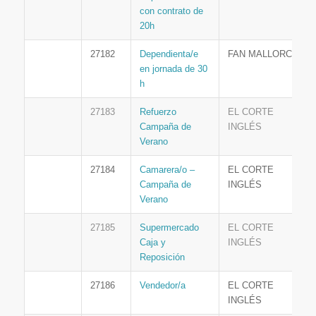
con contrato de
20h
27182
Dependienta/e
FAN MALLORCA
en jornada de 30
h
27183
Refuerzo
EL CORTE
Campaña de
INGLÉS
Verano
27184
Camarera/o –
EL CORTE
Campaña de
INGLÉS
Verano
27185
Supermercado
EL CORTE
Caja y
INGLÉS
Reposición
27186
Vendedor/a
EL CORTE
INGLÉS