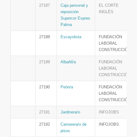
27187
Caja personal y
EL CORTE
reposición
INGLÉS
Supercor Expres
Palma
27188
Escayolista
FUNDACIÓN
LABORAL
CONSTRUCCIÓN
27189
Albañil/a
FUNDACIÓN
LABORAL
CONSTRUCCIÓN
27190
Peón/a
FUNDACIÓN
LABORAL
CONSTRUCCIÓN
27191
Jardinera/o
INFOJOBS
27192
Camarera/o de
INFOJOBS
pisos