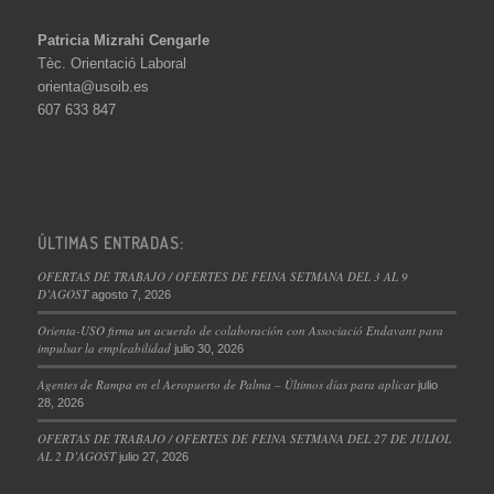
Patricia Mizrahi Cengarle
Tèc. Orientació Laboral
orienta@usoib.es
607 633 847
ÚLTIMAS ENTRADAS:
OFERTAS DE TRABAJO / OFERTES DE FEINA SETMANA DEL 3 AL 9
D’AGOST
agosto 7, 2026
Orienta-USO firma un acuerdo de colaboración con Associació Endavant para
impulsar la empleabilidad
julio 30, 2026
Agentes de Rampa en el Aeropuerto de Palma – Últimos días para aplicar
julio
28, 2026
OFERTAS DE TRABAJO / OFERTES DE FEINA SETMANA DEL 27 DE JULIOL
AL 2 D’AGOST
julio 27, 2026