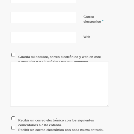
Correo
*
electrónico
Web
Guarda mi nombre, correo electrónico y web en este
navegador para la próxima vez que comente.
Recibir un correo electrónico con los siguientes
comentarios a esta entrada.
Recibir un correo electrónico con cada nueva entrada.