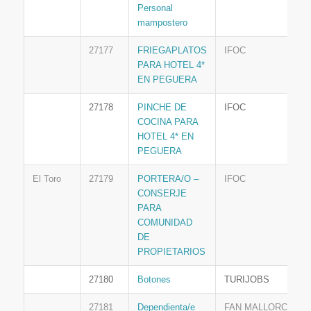
Personal
mampostero
27177
FRIEGAPLATOS
IFOC
PARA HOTEL 4*
EN PEGUERA
27178
PINCHE DE
IFOC
COCINA PARA
HOTEL 4* EN
PEGUERA
El Toro
27179
PORTERA/O –
IFOC
CONSERJE
PARA
COMUNIDAD
DE
PROPIETARIOS
27180
Botones
TURIJOBS
27181
Dependienta/e
FAN MALLORCA