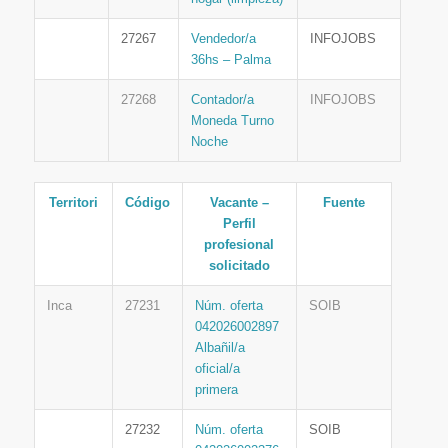
27267
Vendedor/a
INFOJOBS
36hs – Palma
27268
Contador/a
INFOJOBS
Moneda Turno
Noche
Territori
Código
Vacante –
Fuente
Perfil
profesional
solicitado
Inca
27231
Núm. oferta
SOIB
042026002897
Albañil/a
oficial/a
primera
27232
Núm. oferta
SOIB