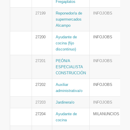
Fregaplatos
27199
Reponedor/a de
INFOJOBS
supermercados
Alcampo
27200
Ayudante de
INFOJOBS
cocina (fijo
discontinuo)
27201
PEÓN/A
INFOJOBS
ESPECIALISTA
CONSTRUCCIÓN
27202
Auxiliar
INFOJOBS
administrativa/o
27203
Jardinera/o
INFOJOBS
27204
Ayudante de
MILANUNCIOS
cocina