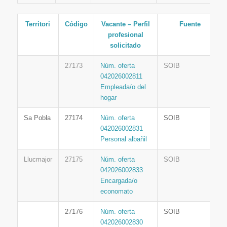
Territori
Código
Vacante – Perfil
Fuente
profesional
solicitado
27173
Núm. oferta
SOIB
042026002811
Empleada/o del
hogar
Sa Pobla
27174
Núm. oferta
SOIB
042026002831
Personal albañil
Llucmajor
27175
Núm. oferta
SOIB
042026002833
Encargada/o
economato
27176
Núm. oferta
SOIB
042026002830