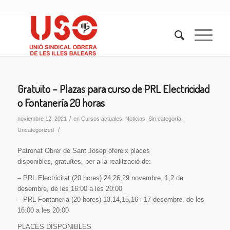
Gratuito – Plazas para curso de PRL Electricidad
o Fontanería 20 horas
/
noviembre 12, 2021
en
Cursos actuales
,
Noticias
,
Sin categoría
,
/
Uncategorized
Patronat Obrer de Sant Josep ofereix places
disponibles, gratuïtes, per a la realització de:
– PRL Electricitat (20 hores) 24,26,29 novembre, 1,2 de
desembre, de les 16:00 a les 20:00
– PRL Fontaneria (20 hores) 13,14,15,16 i 17 desembre, de les
16:00 a les 20:00
PLACES DISPONIBLES