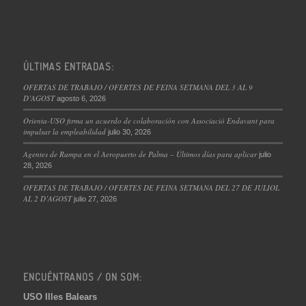
ÚLTIMAS ENTRADAS:
OFERTAS DE TRABAJO / OFERTES DE FEINA SETMANA DEL 3 AL 9
D’AGOST
agosto 6, 2026
Orienta-USO firma un acuerdo de colaboración con Associació Endavant para
impulsar la empleabilidad
julio 30, 2026
Agentes de Rampa en el Aeropuerto de Palma – Últimos días para aplicar
julio
28, 2026
OFERTAS DE TRABAJO / OFERTES DE FEINA SETMANA DEL 27 DE JULIOL
AL 2 D’AGOST
julio 27, 2026
ENCUÉNTRANOS / ON SOM:
USO Illes Balears