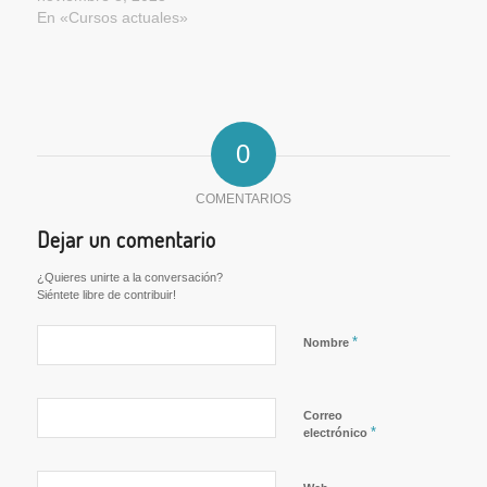
En «Cursos actuales»
0
COMENTARIOS
Dejar un comentario
¿Quieres unirte a la conversación?
Siéntete libre de contribuir!
*
Nombre
Correo
*
electrónico