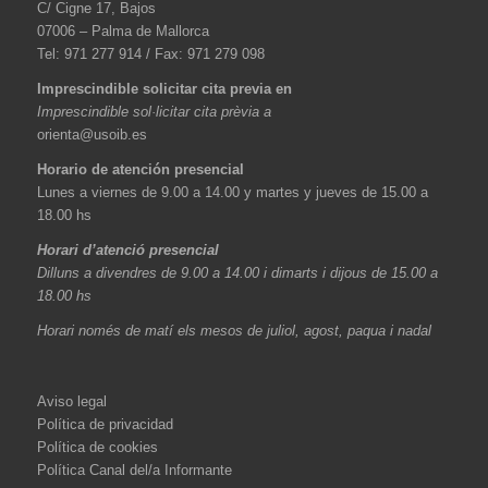
C/ Cigne 17, Bajos
07006 – Palma de Mallorca
Tel: 971 277 914 / Fax: 971 279 098
Imprescindible solicitar cita previa en
Imprescindible sol·licitar cita prèvia a
orienta@usoib.es
Horario de atención presencial
Lunes a viernes de 9.00 a 14.00 y martes y jueves de 15.00 a
18.00 hs
Horari d’atenció presencial
Dilluns a divendres de 9.00 a 14.00 i dimarts i dijous de 15.00 a
18.00 hs
Horari només de matí els mesos de juliol, agost, paqua i nadal
Aviso legal
Política de privacidad
Política de cookies
Política Canal del/a Informante