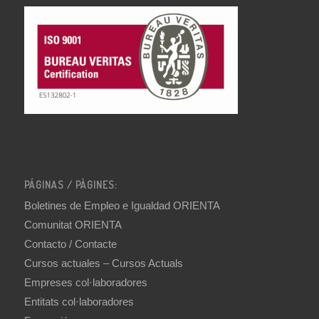
PÁGINAS / PÀGINES:
Boletines de Empleo e Igualdad ORIENTA
Comunitat ORIENTA
Contacto / Contacte
Cursos actuales – Cursos Actuals
Empreses col·laboradores
Entitats col·laboradores