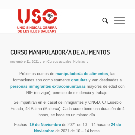
CURSO MANIPULADOR/A DE ALIMENTOS
/
/
noviembre 11, 2021
en
Cursos actuales
,
Noticias
Próximos cursos de
manipulador/a de alimentos
, las
formaciones son completamente
gratuitas
y van destinadas a
personas inmigrantes extracomunitarias
mayores de edad con
NIE (en vigor), permiso de residencia y trabajo.
Se impartirán en el casal de inmigrantes y ONGD, C/ Eusebio
Estada, 48 Palma (Mallorca). Cada curso tiene una duración de 4
horas, se hace en un mismo día.
Fechas:
19 de Noviembre
de 2021 de 10 – 14 horas o
24 de
Noviembre
de 2021 de 10 – 14 horas.