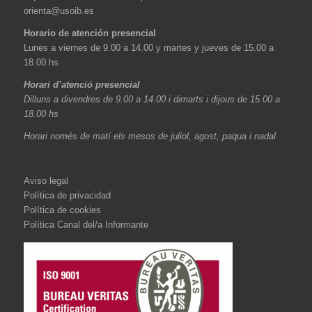
orienta@usoib.es
Horario de atención presencial
Lunes a viernes de 9.00 a 14.00 y martes y jueves de 15.00 a
18.00 hs
Horari d’atenció presencial
Dilluns a divendres de 9.00 a 14.00 i dimarts i dijous de 15.00 a
18.00 hs
Horari només de matí els mesos de juliol, agost, paqua i nadal
Aviso legal
Política de privacidad
Política de cookies
Política Canal del/a Informante