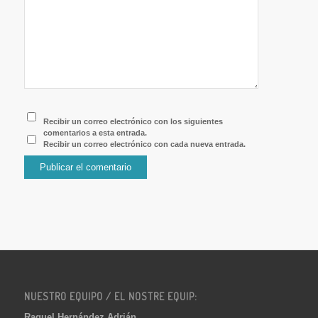
Recibir un correo electrónico con los siguientes
comentarios a esta entrada.
Recibir un correo electrónico con cada nueva entrada.
NUESTRO EQUIPO / EL NOSTRE EQUIP:
Raquel Hernández Adrián