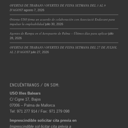
OFERTAS DE TRABAJO / OFERTES DE FEINA SETMANA DEL 3 AL 9
D’AGOST
agosto 7, 2026
Orienta-USO firma un acuerdo de colaboración con Associació Endavant para
impulsar la empleabilidad
julio 30, 2026
Agentes de Rampa en el Aeropuerto de Palma – Últimos días para aplicar
julio
28, 2026
OFERTAS DE TRABAJO / OFERTES DE FEINA SETMANA DEL 27 DE JULIOL
AL 2 D’AGOST
julio 27, 2026
ENCUÉNTRANOS / ON SOM:
USO Illes Balears
C/ Cigne 17, Bajos
07006 – Palma de Mallorca
Tel: 971 277 914 / Fax: 971 279 098
Imprescindible solicitar cita previa en
Imprescindible sol·licitar cita prèvia a