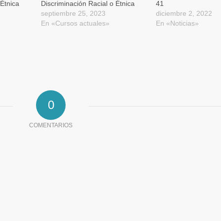
 Étnica
Discriminación Racial o Étnica
41
septiembre 25, 2023
diciembre 2, 2022
En «Cursos actuales»
En «Noticias»
0
COMENTARIOS