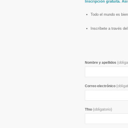
Inscripción gratuita. Asi
Todo el mundo es bienv
Inscríbete a través de
(obliga
Nombre y apellidos
(obliga
Correo electrónico
(obligatorio)
Tfno