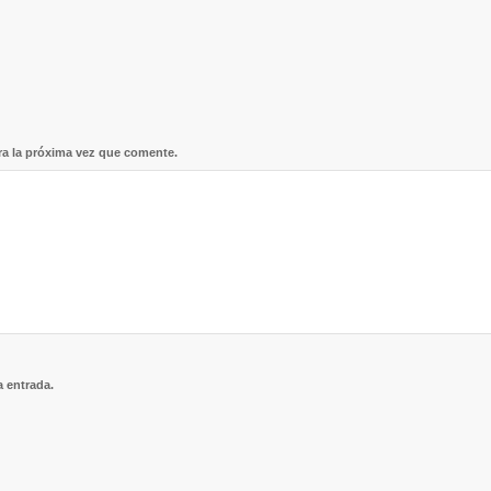
ra la próxima vez que comente.
a entrada.