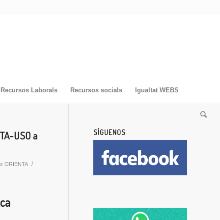
Recursos Laborals
Recursos socials
Igualtat WEBS
SÍGUENOS
NTA-USO a
/
res ORIENTA
ica