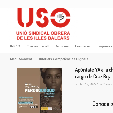
INICIO
Ofertes Treball
Notícies
Formació
Empreses 
Medi Ambient
Tutorials Competències Digitals
Apúntate YA a la
cargo de Cruz Roja
/
octubre 17, 2025
en
Comunid
Conoce tu