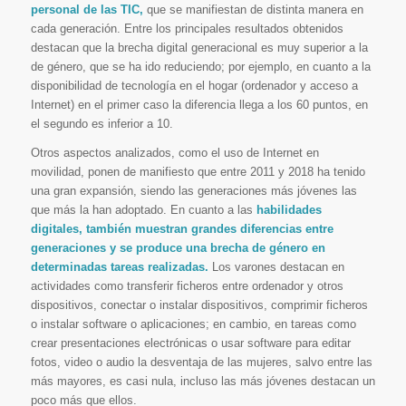
personal de las TIC,
que se manifiestan de distinta manera en
cada generación. Entre los principales resultados obtenidos
destacan que la brecha digital generacional es muy superior a la
de género, que se ha ido reduciendo; por ejemplo, en cuanto a la
disponibilidad de tecnología en el hogar (ordenador y acceso a
Internet) en el primer caso la diferencia llega a los 60 puntos, en
el segundo es inferior a 10.
Otros aspectos analizados, como el uso de Internet en
movilidad, ponen de manifiesto que entre 2011 y 2018 ha tenido
una gran expansión, siendo las generaciones más jóvenes las
que más la han adoptado. En cuanto a las
habilidades
digitales, también muestran grandes diferencias entre
generaciones y se produce una brecha de género en
determinadas tareas realizadas.
Los varones destacan en
actividades como transferir ficheros entre ordenador y otros
dispositivos, conectar o instalar dispositivos, comprimir ficheros
o instalar software o aplicaciones; en cambio, en tareas como
crear presentaciones electrónicas o usar software para editar
fotos, video o audio la desventaja de las mujeres, salvo entre las
más mayores, es casi nula, incluso las más jóvenes destacan un
poco más que ellos.