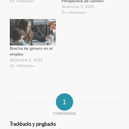
En «Noticias»
Perspectiva de Género
diciembre 3, 2020
En «Noticias»
Brecha de género en el
empleo
diciembre 5, 2023
En «Noticias»
1
COMENTARIO
Trackbacks y pingbacks