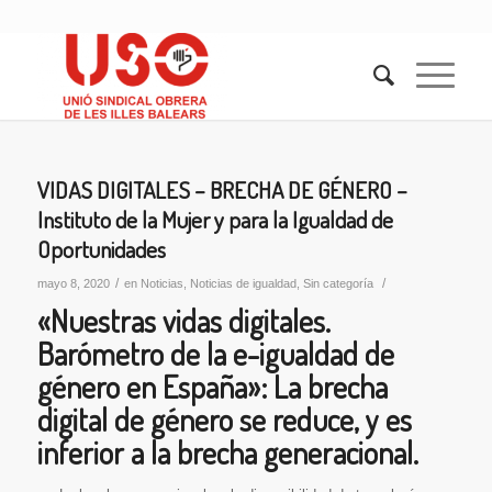
dice:
VIDAS DIGITALES – BRECHA DE GÉNERO –
Instituto de la Mujer y para la Igualdad de
Oportunidades
/
/
mayo 8, 2020
en
Noticias
,
Noticias de igualdad
,
Sin categoría
«Nuestras vidas digitales.
Barómetro de la e-igualdad de
género en España»: La brecha
digital de género se reduce, y es
inferior a la brecha generacional.