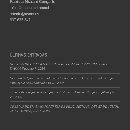
Patricia Mizrahi Cengarle
Tèc. Orientació Laboral
orienta@usoib.es
607 633 847
ÚLTIMAS ENTRADAS:
OFERTAS DE TRABAJO / OFERTES DE FEINA SETMANA DEL 3 AL 9
D’AGOST
agosto 7, 2026
Orienta-USO firma un acuerdo de colaboración con Associació Endavant para
impulsar la empleabilidad
julio 30, 2026
Agentes de Rampa en el Aeropuerto de Palma – Últimos días para aplicar
julio
28, 2026
OFERTAS DE TRABAJO / OFERTES DE FEINA SETMANA DEL 27 DE JULIOL
AL 2 D’AGOST
julio 27, 2026