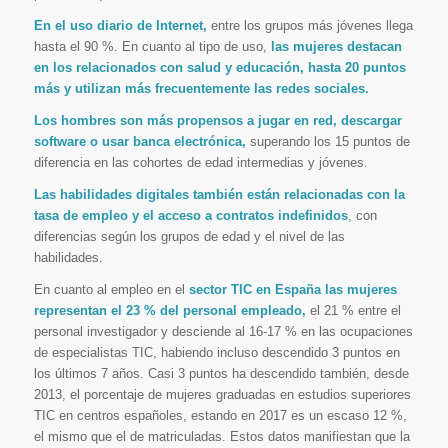
En el uso diario de Internet,
entre los grupos más jóvenes llega
hasta el 90 %. En cuanto al tipo de uso,
las mujeres destacan
en los relacionados con salud y educación, hasta 20 puntos
más y utilizan más frecuentemente las redes sociales.
Los hombres son más propensos a jugar en red, descargar
software o usar banca electrónica,
superando los 15 puntos de
diferencia en las cohortes de edad intermedias y jóvenes.
Las habilidades digitales también están relacionadas con la
tasa de empleo y el acceso a contratos indefinidos
, con
diferencias según los grupos de edad y el nivel de las
habilidades.
En cuanto al empleo en el
sector TIC en España las mujeres
representan el 23 % del personal empleado,
el 21 % entre el
personal investigador y desciende al 16-17 % en las ocupaciones
de especialistas TIC, habiendo incluso descendido 3 puntos en
los últimos 7 años. Casi 3 puntos ha descendido también, desde
2013, el porcentaje de mujeres graduadas en estudios superiores
TIC en centros españoles, estando en 2017 es un escaso 12 %,
el mismo que el de matriculadas. Estos datos manifiestan que la