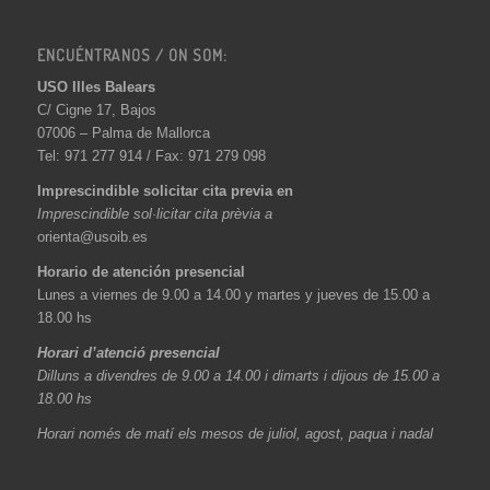
ENCUÉNTRANOS / ON SOM:
USO Illes Balears
C/ Cigne 17, Bajos
07006 – Palma de Mallorca
Tel: 971 277 914 / Fax: 971 279 098
Imprescindible solicitar cita previa en
Imprescindible sol·licitar cita prèvia a
orienta@usoib.es
Horario de atención presencial
Lunes a viernes de 9.00 a 14.00 y martes y jueves de 15.00 a
18.00 hs
Horari d’atenció presencial
Dilluns a divendres de 9.00 a 14.00 i dimarts i dijous de 15.00 a
18.00 hs
Horari només de matí els mesos de juliol, agost, paqua i nadal