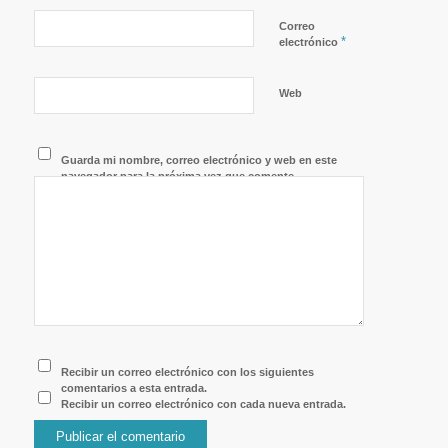
Correo
*
electrónico
Web
Guarda mi nombre, correo electrónico y web en este
navegador para la próxima vez que comente.
Recibir un correo electrónico con los siguientes
comentarios a esta entrada.
Recibir un correo electrónico con cada nueva entrada.