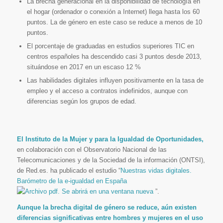
La brecha generacional en la disponibilidad de tecnología en
el hogar (ordenador o conexión a Internet) llega hasta los 60
puntos. La de género en este caso se reduce a menos de 10
puntos.
El porcentaje de graduadas en estudios superiores TIC en
centros españoles ha descendido casi 3 puntos desde 2013,
situándose en 2017 en un escaso 12 %
Las habilidades digitales influyen positivamente en la tasa de
empleo y el acceso a contratos indefinidos, aunque con
diferencias según los grupos de edad.
El Instituto de la Mujer y para la Igualdad de Oportunidades,
en colaboración con el Observatorio Nacional de las
Telecomunicaciones y de la Sociedad de la información (ONTSI),
de Red.es. ha publicado el estudio “
Nuestras vidas digitales.
Barómetro de la e-igualdad en España
”.
Aunque la brecha digital de género se reduce, aún existen
diferencias significativas entre hombres y mujeres en el uso