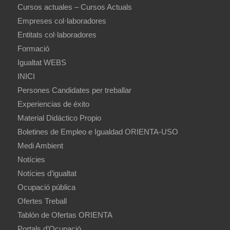
Cursos actuales – Cursos Actuals
Empreses col·laboradores
Entitats col·laboradores
Formació
Igualtat WEBS
INICI
Persones Candidates per treballar
Experiencias de éxito
Material Didáctico Propio
Boletines de Empleo e Igualdad ORIENTA-USO
Medi Ambient
Notícies
Notícies d’igualtat
Ocupació pública
Ofertes Treball
Tablón de Ofertas ORIENTA
Portals d’Ocupació