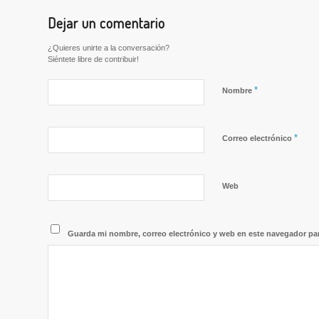
Dejar un comentario
¿Quieres unirte a la conversación?
Siéntete libre de contribuir!
*
Nombre
*
Correo electrónico
Web
Guarda mi nombre, correo electrónico y web en este navegador pa