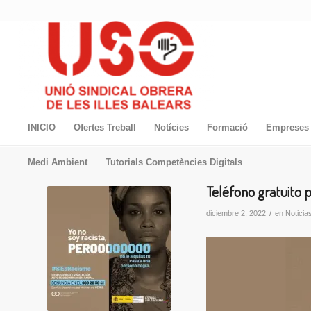
INICIO
Ofertes Treball
Notícies
Formació
Empreses 
Medi Ambient
Tutorials Competències Digitals
Teléfono gratuito pa
/
diciembre 2, 2022
en
Noticia