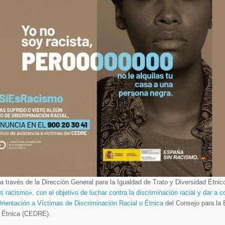
a través de la Direcci
ón General para la Igualdad de Trato y Diversidad Étnic
racismo», con el objetivo de luchar contra la discriminación racial y dar a c
Orientación a Víctimas de Discriminación Racial o Étnica
del Consejo para la 
o Étnica (CEDRE).