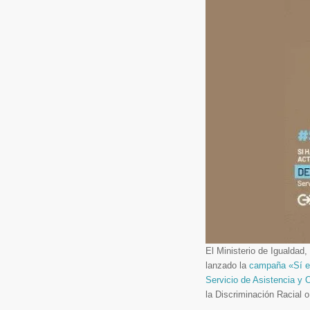
El Ministerio de Igualdad, 
lanzado la
campaña «Sí es 
Servicio de Asistencia y 
la Discriminación Racial 