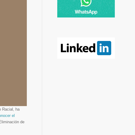
o Racial, ha
onocer el
Eliminación de