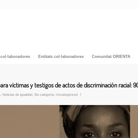
col·laboradores
Entitats col·laboradores
Comunitat ORIENTA
ra víctimas y testigos de actos de discriminación racial: 9
/
s
,
Noticias de igualdad
,
Sin categoría
,
Uncategorized