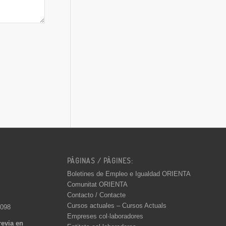
PÁGINAS / PÀGINES:
Boletines de Empleo e Igualdad ORIENTA
Comunitat ORIENTA
Contacto / Contacte
Cursos actuales – Cursos Actuals
 098
Empreses col·laboradores
revia en