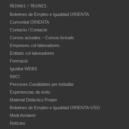
PÁGINAS / PÀGINES:
Boletines de Empleo e Igualdad ORIENTA
Comunitat ORIENTA
Contacto / Contacte
Cursos actuales – Cursos Actuals
Empreses col·laboradores
Entitats col·laboradores
Formació
Igualtat WEBS
INICI
Persones Candidates per treballar
Experiencias de éxito
Material Didáctico Propio
Boletines de Empleo e Igualdad ORIENTA-USO
Medi Ambient
Notícies