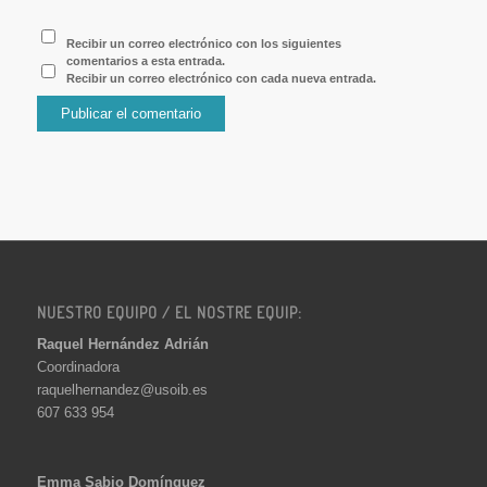
Recibir un correo electrónico con los siguientes
comentarios a esta entrada.
Recibir un correo electrónico con cada nueva entrada.
NUESTRO EQUIPO / EL NOSTRE EQUIP:
Raquel Hernández Adrián
Coordinadora
raquelhernandez@usoib.es
607 633 954
Emma Sabio Domínguez