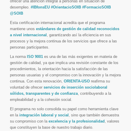
ofrecer una atención integral a personas en situación de
desempleo.
#IBfonsEU #OrientacioSOIB #FormacioSOIB
@SOIB
Esta certificación internacional acredita que el programa
mantiene unos
estándares de gestión de calidad reconocidos
a nivel internacional
, garantizando así la eficiencia en sus
procesos y la mejora continua de los servicios que ofrece a las
personas participantes.
La norma
ISO 9001
es una de las más exigentes en materia de
gestión de calidad, ya que implica una revisión constante de los
procedimientos, la orientación hacia la satisfacción de las
personas usuarias y el compromiso con la innovación y la mejora
continua. Con esta renovación,
ORIENTA-USO
reafirma su
voluntad de ofrecer
servicios de inserción sociolaboral
sólidos, transparentes y de confianza
, contribuyendo a la
empleabilidad y a la cohesión social.
El programa no solo consolida su papel como herramienta clave
en la
integración laboral y social
, sino que también demuestra
su compromiso con la
excelencia y la profesionalidad
, valores
que constituyen la base de nuestro trabajo diario.