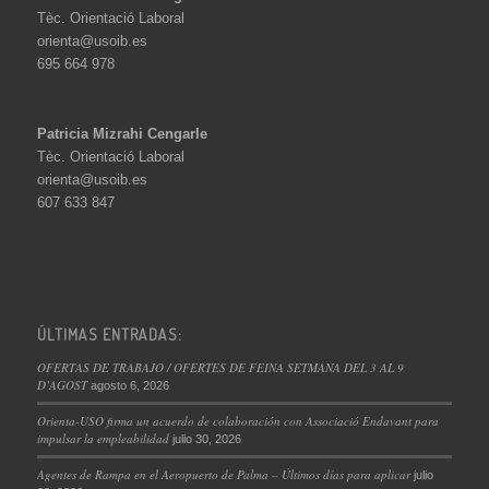
Tèc. Orientació Laboral
orienta@usoib.es
695 664 978
Patricia Mizrahi Cengarle
Tèc. Orientació Laboral
orienta@usoib.es
607 633 847
ÚLTIMAS ENTRADAS:
OFERTAS DE TRABAJO / OFERTES DE FEINA SETMANA DEL 3 AL 9
D’AGOST
agosto 6, 2026
Orienta-USO firma un acuerdo de colaboración con Associació Endavant para
impulsar la empleabilidad
julio 30, 2026
Agentes de Rampa en el Aeropuerto de Palma – Últimos días para aplicar
julio