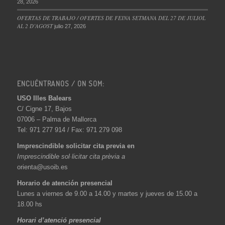
28, 2026
OFERTAS DE TRABAJO / OFERTES DE FEINA SETMANA DEL 27 DE JULIOL
AL 2 D’AGOST
julio 27, 2026
ENCUÉNTRANOS / ON SOM:
USO Illes Balears
C/ Cigne 17, Bajos
07006 – Palma de Mallorca
Tel: 971 277 914 / Fax: 971 279 098
Imprescindible solicitar cita previa en
Imprescindible sol·licitar cita prèvia a
orienta@usoib.es
Horario de atención presencial
Lunes a viernes de 9.00 a 14.00 y martes y jueves de 15.00 a
18.00 hs
Horari d’atenció presencial