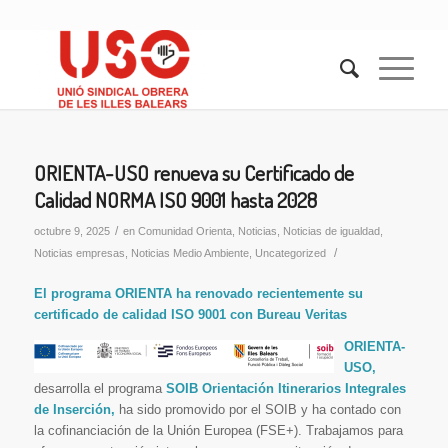
ORIENTA-USO renueva su Certificado de
Calidad NORMA ISO 9001 hasta 2028
/
octubre 9, 2025
en
Comunidad Orienta
,
Noticias
,
Noticias de igualdad
,
/
Noticias empresas
,
Noticias Medio Ambiente
,
Uncategorized
El programa ORIENTA ha renovado recientemente su
certificado de calidad ISO 9001 con Bureau Veritas
ORIENTA-
USO,
desarrolla el programa
SOIB Orientación Itinerarios Integrales
de Inserción,
ha sido promovido por el SOIB y ha contado con
la cofinanciación de la Unión Europea (FSE+). Trabajamos para