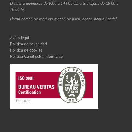
Dilluns a divendres de 9.00 a 14.00 i dimarts i dijous de 15.00 a
18.00 hs
Horari només de matí els mesos de juliol, agost, paqua i nadal
Aviso legal
Política de privacidad
Política de cookies
Política Canal del/a Informante