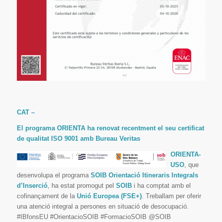
CAT –
El programa ORIENTA ha renovat recentment el seu certificat
de qualitat ISO 9001 amb Bureau Veritas
ORIENTA-
USO
, que
desenvolupa el programa
SOIB Orientació Itineraris Integrals
d’Inserció
, ha estat promogut pel
SOIB
i ha comptat amb el
cofinançament de la
Unió Europea (FSE+)
. Treballam per oferir
una atenció integral a persones en situació de desocupació.
#IBfonsEU #OrientacioSOIB #FormacioSOIB @SOIB