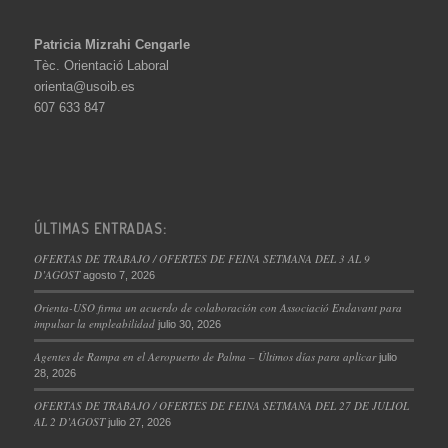
Patricia Mizrahi Cengarle
Tèc. Orientació Laboral
orienta@usoib.es
607 633 847
ÚLTIMAS ENTRADAS:
OFERTAS DE TRABAJO / OFERTES DE FEINA SETMANA DEL 3 AL 9
D’AGOST
agosto 7, 2026
Orienta-USO firma un acuerdo de colaboración con Associació Endavant para
impulsar la empleabilidad
julio 30, 2026
Agentes de Rampa en el Aeropuerto de Palma – Últimos días para aplicar
julio
28, 2026
OFERTAS DE TRABAJO / OFERTES DE FEINA SETMANA DEL 27 DE JULIOL
AL 2 D’AGOST
julio 27, 2026