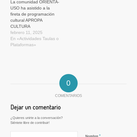
La comunidad ORIENTA-
USO ha asistido a la
fireta de programación
cultural APROPA
CULTURA
febrero 11, 2025
En «Actividades Taulas o
Plataformas»
0
COMENTARIOS
Dejar un comentario
¿Quieres unirte a la conversación?
Siéntete libre de contribuir!
*
Nombre