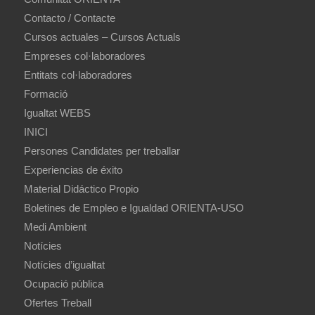
Contacto / Contacte
Cursos actuales – Cursos Actuals
Empreses col·laboradores
Entitats col·laboradores
Formació
Igualtat WEBS
INICI
Persones Candidates per treballar
Experiencias de éxito
Material Didáctico Propio
Boletines de Empleo e Igualdad ORIENTA-USO
Medi Ambient
Notícies
Notícies d’igualtat
Ocupació pública
Ofertes Treball