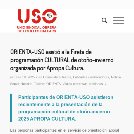
ORIENTA-USO asistió a la Fireta de
programación CULTURAL de otoño-invierno
organizada por Apropa Cultura.
/
octubre 10, 2025
en
Comunidad Orienta
,
Entidades colaboradoras
,
Noticia
/
Social
,
Noticias
,
Talleres ORIENTA
,
Visitas empresas-entidades
Participantes de ORIENTA-USO asistieron
recientemente a la presentación de la
programación cultural de otoño-invierno
2025 APROPA CULTURA.
Las personas participantes en el servicio de orientación laboral