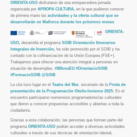
ORIENTA-USO
disfrutaron de una enriquecedora jornada
organizada por
APROPA CULTURA
,
en la que pudieron conocer
de primera mano las
actividades y la oferta cultural que se
desarrollarán en Mallorca durante los próximos meses
.
ORIENTA-
USO,
desarrolla el programa
SOIB Orientación Itinerarios
Integrales de Inserción,
ha sido promovido por el SOIB y ha
contado con la cofinanciación de la Unión Europea (FSE+).
Trabajamos para ofrecer una atención integral a personas en
situación de desempleo.
#IBfonsEU #OrientacioSOIB
#FormacioSOIB @SOIB
La cita tuvo lugar en el
Teatre del Mar
, escenario de la
Fireta de
presentación de la Programación Otoño-Invierno 2025.
En el
encuentro participaron numerosos programadores/as culturales
que dieron a conocer propuestas accesibles y abiertas a toda la
ciudadanía.
Gracias a esta colaboración, las personas que forman parte del
programa
ORIENTA-USO
podrán acceder a diversas actividades
culturales a través de sus técnicas de orientación laboral,