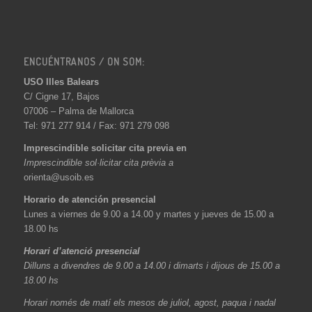
ENCUÉNTRANOS / ON SOM:
USO Illes Balears
C/ Cigne 17, Bajos
07006 – Palma de Mallorca
Tel: 971 277 914 / Fax: 971 279 098
Imprescindible solicitar cita previa en
Imprescindible sol·licitar cita prèvia a
orienta@usoib.es
Horario de atención presencial
Lunes a viernes de 9.00 a 14.00 y martes y jueves de 15.00 a
18.00 hs
Horari d’atenció presencial
Dilluns a divendres de 9.00 a 14.00 i dimarts i dijous de 15.00 a
18.00 hs
Horari només de matí els mesos de juliol, agost, paqua i nadal