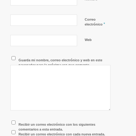
Correo
*
electrónico
Web
Guarda mi nombre, correo electrónico y web en este
navegador para la próxima vez que comente.
Recibir un correo electrónico con los siguientes
comentarios a esta entrada.
Recibir un correo electrónico con cada nueva entrada.