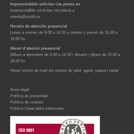
Imprescindible solicitar cita previa en
Imprescindible sol·licitar cita prèvia a
orienta@usoib.es
Horario de atención presencial
Lunes a viernes de 9.00 a 14.00 y martes y jueves de 15.00 a
18.00 hs
Horari d’atenció presencial
Dilluns a divendres de 9.00 a 14.00 i dimarts i dijous de 15.00 a
18.00 hs
Horari només de matí els mesos de juliol, agost, paqua i nadal
Aviso legal
Política de privacidad
Política de cookies
Política Canal del/a Informante