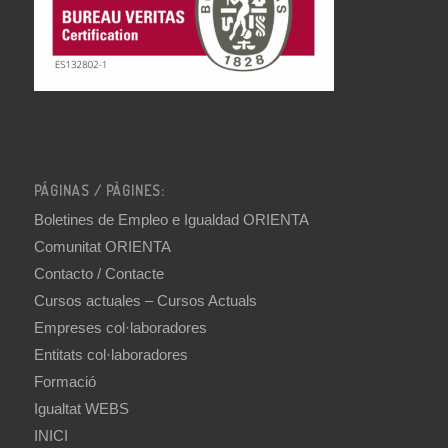
PÁGINAS / PÀGINES:
Boletines de Empleo e Igualdad ORIENTA
Comunitat ORIENTA
Contacto / Contacte
Cursos actuales – Cursos Actuals
Empreses col·laboradores
Entitats col·laboradores
Formació
Igualtat WEBS
INICI