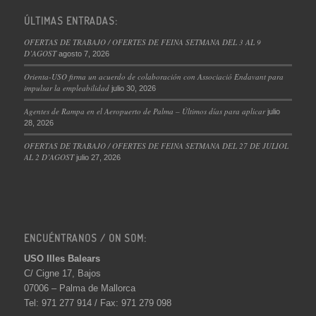
ÚLTIMAS ENTRADAS:
OFERTAS DE TRABAJO / OFERTES DE FEINA SETMANA DEL 3 AL 9
D’AGOST
agosto 7, 2026
Orienta-USO firma un acuerdo de colaboración con Associació Endavant para
impulsar la empleabilidad
julio 30, 2026
Agentes de Rampa en el Aeropuerto de Palma – Últimos días para aplicar
julio
28, 2026
OFERTAS DE TRABAJO / OFERTES DE FEINA SETMANA DEL 27 DE JULIOL
AL 2 D’AGOST
julio 27, 2026
ENCUÉNTRANOS / ON SOM:
USO Illes Balears
C/ Cigne 17, Bajos
07006 – Palma de Mallorca
Tel: 971 277 914 / Fax: 971 279 098