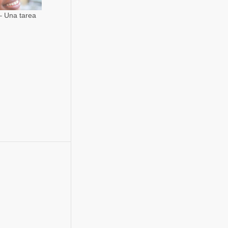
– Una tarea