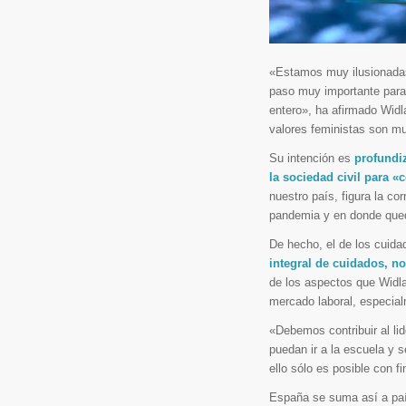
«Estamos muy ilusionadas
paso muy importante para 
entero», ha afirmado Widl
valores feministas son mu
Su intención es
profundi
la sociedad civil para «
nuestro país, figura la co
pandemia y en donde qued
De hecho, el de los cuida
integral de cuidados, no
de los aspectos que Widla
mercado laboral, especial
«Debemos contribuir al li
puedan ir a la escuela y s
ello sólo es posible con 
España se suma así a paí