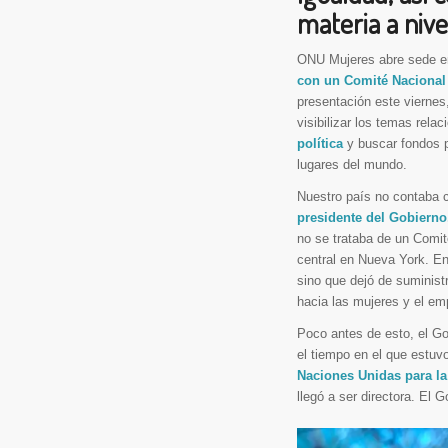
materia a nive
ONU Mujeres abre sede 
con un Comité Nacional
presentación este viernes
visibilizar los temas rela
política
y buscar fondos p
lugares del mundo.
Nuestro país no contaba
presidente del Gobierno
no se trataba de un Comit
central en Nueva York. En
sino que dejó de suministr
hacia las mujeres y el e
Poco antes de esto, el Go
el tiempo en el que estuv
Naciones Unidas para l
llegó a ser directora. El