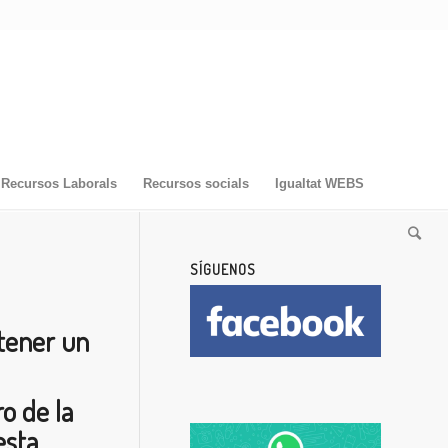
Recursos Laborals
Recursos socials
Igualtat WEBS
SÍGUENOS
 tener un
o de la
esta