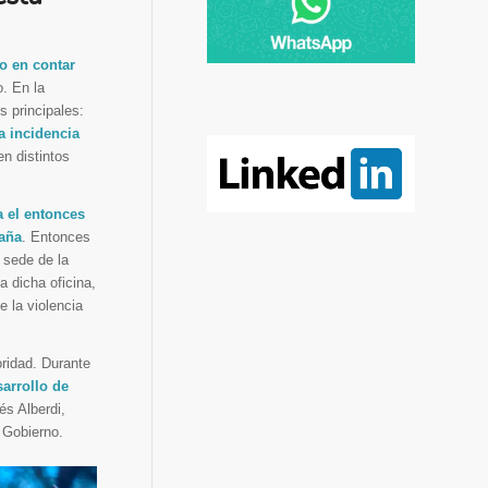
o en contar
. En la
s principales:
a incidencia
en distintos
 el entonces
paña
. Entonces
 sede de la
a dicha oficina,
e la violencia
ridad. Durante
arrollo de
s Alberdi,
 Gobierno.