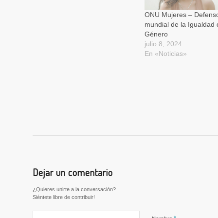
ONU Mujeres – Defens
mundial de la Igualdad 
Género
julio 8, 2024
En «Noticias»
Dejar un comentario
¿Quieres unirte a la conversación?
Siéntete libre de contribuir!