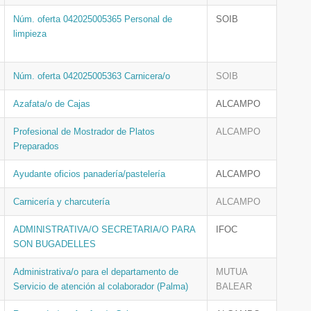
Núm. oferta 042025005365 Personal de
SOIB
limpieza
Núm. oferta 042025005363 Carnicera/o
SOIB
Azafata/o de Cajas
ALCAMPO
Profesional de Mostrador de Platos
ALCAMPO
Preparados
Ayudante oficios panadería/pastelería
ALCAMPO
Carnicería y charcutería
ALCAMPO
ADMINISTRATIVA/O SECRETARIA/O PARA
IFOC
SON BUGADELLES
Administrativa/o para el departamento de
MUTUA
Servicio de atención al colaborador (Palma)
BALEAR