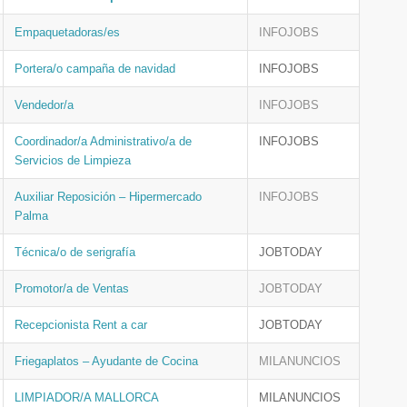
Empaquetadoras/es
INFOJOBS
Portera/o campaña de navidad
INFOJOBS
Vendedor/a
INFOJOBS
Coordinador/a Administrativo/a de
INFOJOBS
Servicios de Limpieza
Auxiliar Reposición – Hipermercado
INFOJOBS
Palma
Técnica/o de serigrafía
JOBTODAY
Promotor/a de Ventas
JOBTODAY
Recepcionista Rent a car
JOBTODAY
Friegaplatos – Ayudante de Cocina
MILANUNCIOS
LIMPIADOR/A MALLORCA
MILANUNCIOS