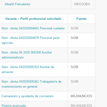
Albañil Polivalente
INFOJOBS
Vacante – Perfil profesional solicitado
Fuente
Núm. oferta 042025004661 Personal cuidador
SOIB
Núm. oferta 042025004878 Personal peón
SOIB
agrícola
Núm. oferta 04 2025 005358 Auxiliar
SOIB
administrativa/o
Núm. oferta 042025005353 Auxiliar de
SOIB
almacén
Núm. oferta 042025005361 Trabajador/a de
SOIB
mantenimiento en general
Camarera/o y ayudante de cocinera/o
MILANUNCIOS
Peón/a avanzado
MILANUNCIOS