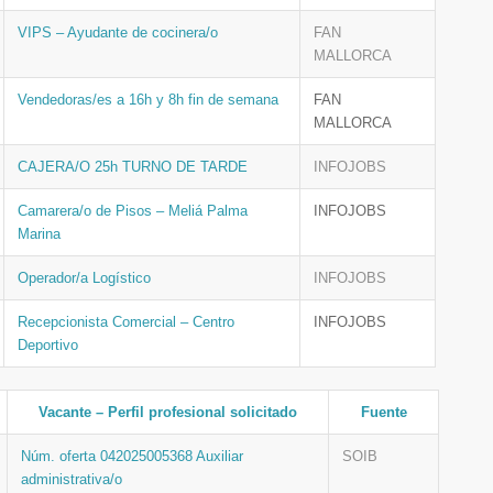
VIPS – Ayudante de cocinera/o
FAN
MALLORCA
Vendedoras/es a 16h y 8h fin de semana
FAN
MALLORCA
CAJERA/O 25h TURNO DE TARDE
INFOJOBS
Camarera/o de Pisos – Meliá Palma
INFOJOBS
Marina
Operador/a Logístico
INFOJOBS
Recepcionista Comercial – Centro
INFOJOBS
Deportivo
Vacante – Perfil profesional solicitado
Fuente
Núm. oferta 042025005368 Auxiliar
SOIB
administrativa/o