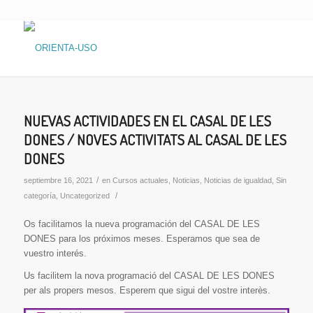
NUEVAS ACTIVIDADES EN EL CASAL DE LES
DONES / NOVES ACTIVITATS AL CASAL DE LES
DONES
/
septiembre 16, 2021
en
Cursos actuales
,
Noticias
,
Noticias de igualdad
,
Sin
/
categoría
,
Uncategorized
Os facilitamos la nueva programación del CASAL DE LES
DONES para los próximos meses. Esperamos que sea de
vuestro interés.
Us facilitem la nova programació del CASAL DE LES DONES
per als propers mesos. Esperem que sigui del vostre interès.