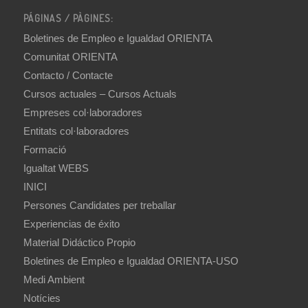
PÁGINAS / PÀGINES:
Boletines de Empleo e Igualdad ORIENTA
Comunitat ORIENTA
Contacto / Contacte
Cursos actuales – Cursos Actuals
Empreses col·laboradores
Entitats col·laboradores
Formació
Igualtat WEBS
INICI
Persones Candidates per treballar
Experiencias de éxito
Material Didáctico Propio
Boletines de Empleo e Igualdad ORIENTA-USO
Medi Ambient
Notícies