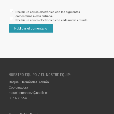
Recibir un correo electrónico con los siguientes
comentarios a esta entrada.
Recibir un correo electrónico con cada nueva entrada.
NUESTRO EQUIPO / EL NOSTRE EQUIP:
Raquel Hernández Adrián
Coordinadora
raquelhernandez@usoib.es
607 633 954