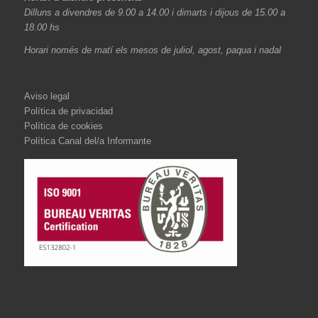
Dilluns a divendres de 9.00 a 14.00 i dimarts i dijous de 15.00 a
18.00 hs
Horari només de matí els mesos de juliol, agost, paqua i nadal
Aviso legal
Política de privacidad
Política de cookies
Política Canal del/a Informante