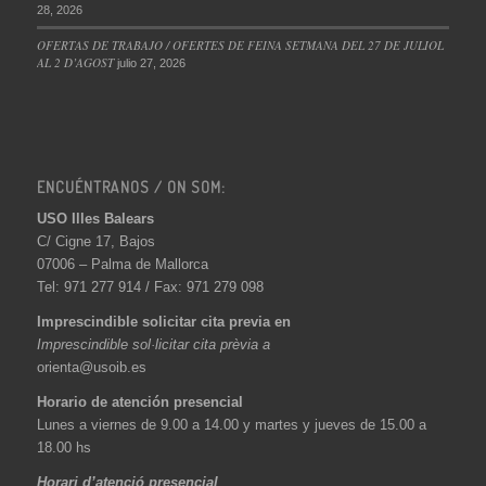
28, 2026
OFERTAS DE TRABAJO / OFERTES DE FEINA SETMANA DEL 27 DE JULIOL
AL 2 D’AGOST
julio 27, 2026
ENCUÉNTRANOS / ON SOM:
USO Illes Balears
C/ Cigne 17, Bajos
07006 – Palma de Mallorca
Tel: 971 277 914 / Fax: 971 279 098
Imprescindible solicitar cita previa en
Imprescindible sol·licitar cita prèvia a
orienta@usoib.es
Horario de atención presencial
Lunes a viernes de 9.00 a 14.00 y martes y jueves de 15.00 a
18.00 hs
Horari d’atenció presencial