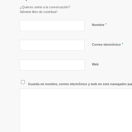
¿Quieres unirte a la conversación?
Siéntete libre de contribuir!
*
Nombre
*
Correo electrónico
Web
Guarda mi nombre, correo electrónico y web en este navegador pa