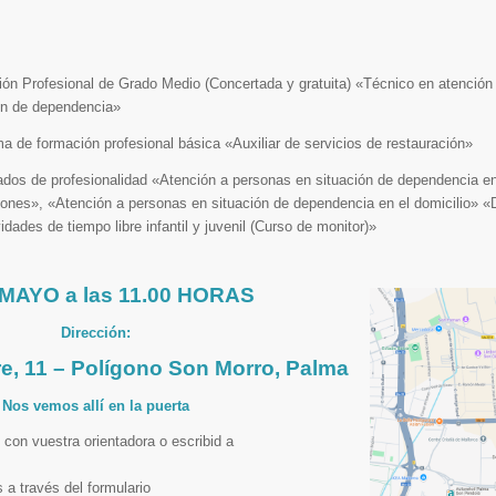
ón Profesional de Grado Medio (Concertada y gratuita) «Técnico en atención
ón de dependencia»
a de formación profesional básica «Auxiliar de servicios de restauración»
cados de profesionalidad «Atención a personas en situación de dependencia e
ciones», «Atención a personas en situación de dependencia en el domicilio» 
idades de tiempo libre infantil y juvenil (Curso de monitor)»
 MAYO a las 11.00 HORAS
Dirección:
re, 11 – Polígono Son Morro, Palma
Nos vemos allí en la puerta
 con vuestra orientadora o escribid a
 a través del formulario