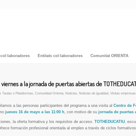
col·laboradores
Entitats col·laboradores
Comunitat ORIENTA
viernes a la jornada de puertas abiertas de TOTHEDUCA
s Taulas o Plataformas
,
Comunidad Orienta
,
Noticias
,
Noticias de igualdad
,
Visitas empresas
itamos a las personas participantes del programa a una visita al
Centro de 
imo
jueves 16 de mayo a las 11:00 h
, con motivo de su
jornada de puertas 
ones, la oferta formativa y los requisitos de acceso.
TOTHEDUCATIU
, escu
ece formación profesional orientada al empleo a través de ciclos formativos 