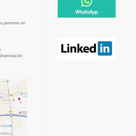
 a personas en
n
«Dinamización