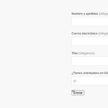
(obliga
Nombre y apellidos
(obliga
Correo electrónico
(obligatorio)
Tfno
¿Tienes orientadora en U
Enviar