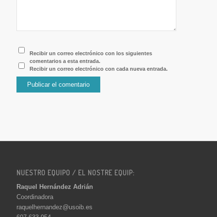
Recibir un correo electrónico con los siguientes
comentarios a esta entrada.
Recibir un correo electrónico con cada nueva entrada.
NUESTRO EQUIPO / EL NOSTRE EQUIP:
Raquel Hernández Adrián
Coordinadora
raquelhernandez@usoib.es