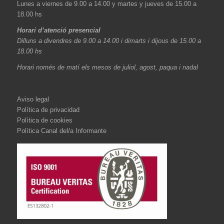
Lunes a viernes de 9.00 a 14.00 y martes y jueves de 15.00 a
18.00 hs
Horari d’atenció presencial
Dilluns a divendres de 9.00 a 14.00 i dimarts i dijous de 15.00 a
18.00 hs
Horari només de matí els mesos de juliol, agost, paqua i nadal
Aviso legal
Política de privacidad
Política de cookies
Política Canal del/a Informante