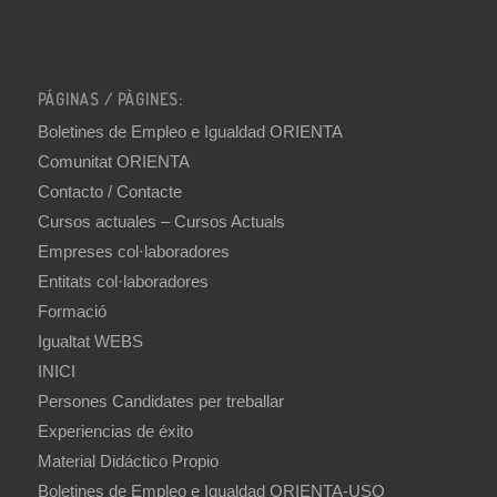
PÁGINAS / PÀGINES:
Boletines de Empleo e Igualdad ORIENTA
Comunitat ORIENTA
Contacto / Contacte
Cursos actuales – Cursos Actuals
Empreses col·laboradores
Entitats col·laboradores
Formació
Igualtat WEBS
INICI
Persones Candidates per treballar
Experiencias de éxito
Material Didáctico Propio
Boletines de Empleo e Igualdad ORIENTA-USO