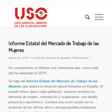
Informe Estatal del Mercado de Trabajo de las
Mujeres
/
/
agosto 14, 2025
en
Noticias
,
Noticias de igualdad
,
Publicaciones
Os compartirmos un informe muy interesante que, como cada
año ha elaborado el SEPE.
Se trata del
Informe Estatal del Mercado de Trabajo de las
Mujeres
,
que analiza la situación laboral femenina en España. El
estudio ofrece datos sobre población, sectores económicos,
demanda de empleo, contratación y ocupaciones, con detalle
provincial y autonómico. Combina una visión actual con la
evolución de los últimos años y anticipa posibles tendencias