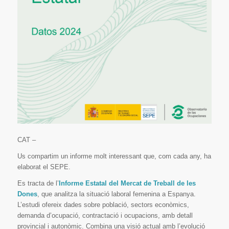
CAT –
Us compartim un informe molt interessant que, com cada any, ha
elaborat el SEPE.
Es tracta de l’
Informe Estatal del Mercat de Treball de les
Dones
, que analitza la situació laboral femenina a Espanya.
L’estudi ofereix dades sobre població, sectors econòmics,
demanda d’ocupació, contractació i ocupacions, amb detall
provincial i autonòmic. Combina una visió actual amb l’evolució