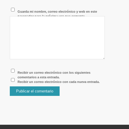
Guarda mi nombre, correo electrónico y web en este
navegador para la próxima vez que comente.
Recibir un correo electrónico con los siguientes
comentarios a esta entrada.
Recibir un correo electrónico con cada nueva entrada.