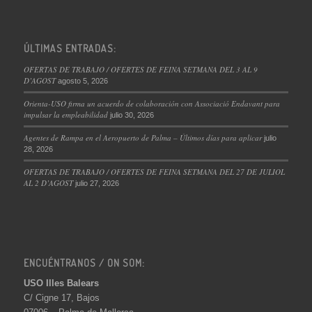
ÚLTIMAS ENTRADAS:
OFERTAS DE TRABAJO / OFERTES DE FEINA SETMANA DEL 3 AL 9
D’AGOST
agosto 5, 2026
Orienta-USO firma un acuerdo de colaboración con Associació Endavant para
impulsar la empleabilidad
julio 30, 2026
Agentes de Rampa en el Aeropuerto de Palma – Últimos días para aplicar
julio
28, 2026
OFERTAS DE TRABAJO / OFERTES DE FEINA SETMANA DEL 27 DE JULIOL
AL 2 D’AGOST
julio 27, 2026
ENCUÉNTRANOS / ON SOM:
USO Illes Balears
C/ Cigne 17, Bajos