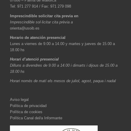
07006 – Palma de Mallorca
Tel: 971 277 914 / Fax: 971 279 098
Imprescindible solicitar cita previa en
Imprescindible sol·licitar cita prèvia a
orienta@usoib.es
Horario de atención presencial
Lunes a viernes de 9.00 a 14.00 y martes y jueves de 15.00 a
18.00 hs
Horari d’atenció presencial
Dilluns a divendres de 9.00 a 14.00 i dimarts i dijous de 15.00 a
18.00 hs
Horari només de matí els mesos de juliol, agost, paqua i nadal
Aviso legal
Política de privacidad
Política de cookies
Política Canal del/a Informante