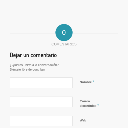
0
COMENTARIOS
Dejar un comentario
¿Quieres unirte a la conversación?
Siéntete libre de contribuir!
*
Nombre
Correo
*
electrónico
Web