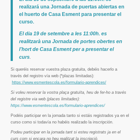
realizará una Jornada de puertas abiertas en
el huerto de Casa Esment para presentar el
curso.
El dia 19 de setembre a les 11:00h. es
realitzarà una Jornada de portes obertes en
l’hort de Casa Esment per a presentar el
curs
.
Si queréis reservar vuestra plaza gratuita, debéis hacerlo a
través del registro vía web (*plazas limitadas):
https://www.esmentescola.es/
formulario-aprendices/
Si voleu reservar la vostra plaça gratuïta, heu de fer-ho a través
del registre via web (places limitades):
https://www.esmentescola.es/formulario-aprendices/
Podéis participar en la jornada tanto si estáis registrados ya en el
curso como si todavía no habéis realizado la inscripción.
Podeu participar en la jornada tant si esteu registrats ja en el
curs com si encara no heu realitzat la inscripció.