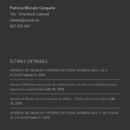
Patricia Mizrahi Cengarle
Tèc. Orientació Laboral
orienta@usoib.es
607 633 847
ÚLTIMAS ENTRADAS:
OFERTAS DE TRABAJO / OFERTES DE FEINA SETMANA DEL 3 AL 9
D’AGOST
agosto 5, 2026
Orienta-USO firma un acuerdo de colaboración con Associació Endavant para
impulsar la empleabilidad
julio 30, 2026
Agentes de Rampa en el Aeropuerto de Palma – Últimos días para aplicar
julio
28, 2026
OFERTAS DE TRABAJO / OFERTES DE FEINA SETMANA DEL 27 DE JULIOL
AL 2 D’AGOST
julio 27, 2026