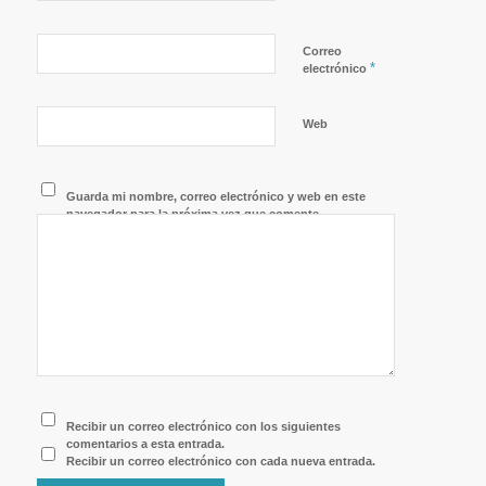
Correo
*
electrónico
Web
Guarda mi nombre, correo electrónico y web en este
navegador para la próxima vez que comente.
Recibir un correo electrónico con los siguientes
comentarios a esta entrada.
Recibir un correo electrónico con cada nueva entrada.