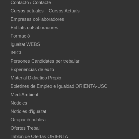
Contacto / Contacte
Cursos actuales – Cursos Actuals
Empreses col·laboradores
Entitats col·laboradores
Formació
Igualtat WEBS
INICI
Persones Candidates per treballar
Experiencias de éxito
Material Didáctico Propio
Boletines de Empleo e Igualdad ORIENTA-USO
Medi Ambient
Notícies
Notícies d’igualtat
Ocupació pública
Ofertes Treball
Tablón de Ofertas ORIENTA