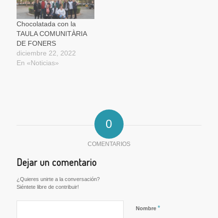
Chocolatada con la
TAULA COMUNITÀRIA
DE FONERS
diciembre 22, 2022
En «Noticias»
0
COMENTARIOS
Dejar un comentario
¿Quieres unirte a la conversación?
Siéntete libre de contribuir!
*
Nombre