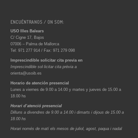
ENCUÉNTRANOS / ON SOM:
USO Illes Balears
C/ Cigne 17, Bajos
07006 – Palma de Mallorca
Tel: 971 277 914 / Fax: 971 279 098
Imprescindible solicitar cita previa en
Imprescindible sol·licitar cita prèvia a
orienta@usoib.es
Horario de atención presencial
Lunes a viernes de 9.00 a 14.00 y martes y jueves de 15.00 a
18.00 hs
Horari d’atenció presencial
Dilluns a divendres de 9.00 a 14.00 i dimarts i dijous de 15.00 a
18.00 hs
Horari només de matí els mesos de juliol, agost, paqua i nadal