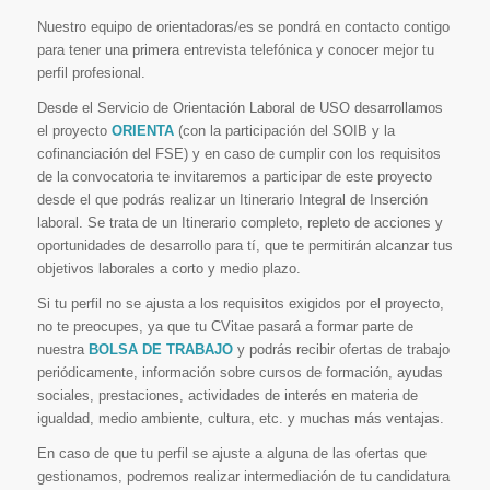
Nuestro equipo de orientadoras/es se pondrá en contacto contigo
para tener una primera entrevista telefónica y conocer mejor tu
perfil profesional.
Desde el Servicio de Orientación Laboral de USO desarrollamos
el proyecto
ORIENTA
(con la participación del SOIB y la
cofinanciación del FSE) y en caso de cumplir con los requisitos
de la convocatoria te invitaremos a participar de este proyecto
desde el que podrás realizar un Itinerario Integral de Inserción
laboral. Se trata de un Itinerario completo, repleto de acciones y
oportunidades de desarrollo para tí, que te permitirán alcanzar tus
objetivos laborales a corto y medio plazo.
Si tu perfil no se ajusta a los requisitos exigidos por el proyecto,
no te preocupes, ya que tu CVitae pasará a formar parte de
nuestra
BOLSA DE TRABAJO
y podrás recibir ofertas de trabajo
periódicamente, información sobre cursos de formación, ayudas
sociales, prestaciones, actividades de interés en materia de
igualdad, medio ambiente, cultura, etc. y muchas más ventajas.
En caso de que tu perfil se ajuste a alguna de las ofertas que
gestionamos, podremos realizar intermediación de tu candidatura