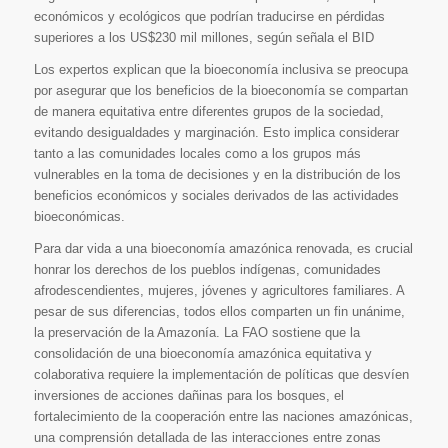
económicos y ecológicos que podrían traducirse en pérdidas
superiores a los US$230 mil millones, según señala el BID
Los expertos explican que la bioeconomía inclusiva se preocupa
por asegurar que los beneficios de la bioeconomía se compartan
de manera equitativa entre diferentes grupos de la sociedad,
evitando desigualdades y marginación. Esto implica considerar
tanto a las comunidades locales como a los grupos más
vulnerables en la toma de decisiones y en la distribución de los
beneficios económicos y sociales derivados de las actividades
bioeconómicas.
Para dar vida a una bioeconomía amazónica renovada, es crucial
honrar los derechos de los pueblos indígenas, comunidades
afrodescendientes, mujeres, jóvenes y agricultores familiares. A
pesar de sus diferencias, todos ellos comparten un fin unánime,
la preservación de la Amazonía. La FAO sostiene que la
consolidación de una bioeconomía amazónica equitativa y
colaborativa requiere la implementación de políticas que desvíen
inversiones de acciones dañinas para los bosques, el
fortalecimiento de la cooperación entre las naciones amazónicas,
una comprensión detallada de las interacciones entre zonas