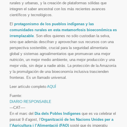
rurales y urbanas, y la creación de plataformas sólidas que
integren el saber ancestral con los más recientes avances
científicos y tecnológicos.
El
protagonismo de los pueblos indígenas y las
comunidades rurales en esta metamorfosis bioeconómica es
irremplazable
. Son ellos quienes no sólo custodian la selva,
sino que además descifran y aprovechan sus recursos con una
perspectiva sostenible, crucial para la seguridad alimentaria
global y sistemas agroalimentarios que promuevan una mejor
nutrición, un mejor medio ambiente, una mejor producción y una
mejor vida, sin dejar a nadie atrás. La protección de la Amazonía
y la promulgación de una bioeconomía inclusiva trascienden
fronteras. Es un llamado universal.
Leer artículo completo
AQUÍ
Fuente:
DIARIO RESPONSABLE
—CAT—-
En el marc del
Dia dels Pobles Indígenes
que es va celebrar el
passat 9 d’agost, l’
Organització de les Nacions Unides per a
l’Agricultura i l’Alimentació (FAO)
sosté que és imperatiu