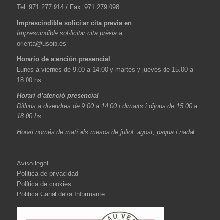
Tel: 971 277 914 / Fax: 971 279 098
Imprescindible solicitar cita previa en
Imprescindible sol·licitar cita prèvia a
orienta@usoib.es
Horario de atención presencial
Lunes a viernes de 9.00 a 14.00 y martes y jueves de 15.00 a
18.00 hs
Horari d’atenció presencial
Dilluns a divendres de 9.00 a 14.00 i dimarts i dijous de 15.00 a
18.00 hs
Horari només de matí els mesos de juliol, agost, paqua i nadal
Aviso legal
Política de privacidad
Política de cookies
Política Canal del/a Informante