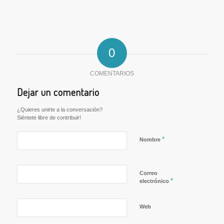
0
COMENTARIOS
Dejar un comentario
¿Quieres unirte a la conversación?
Siéntete libre de contribuir!
*
Nombre
Correo
*
electrónico
Web