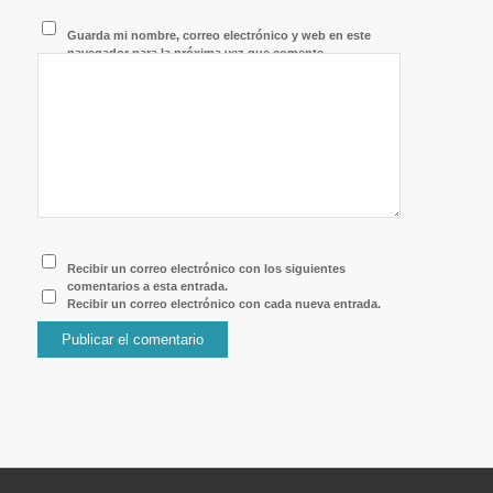
Guarda mi nombre, correo electrónico y web en este
navegador para la próxima vez que comente.
Recibir un correo electrónico con los siguientes
comentarios a esta entrada.
Recibir un correo electrónico con cada nueva entrada.