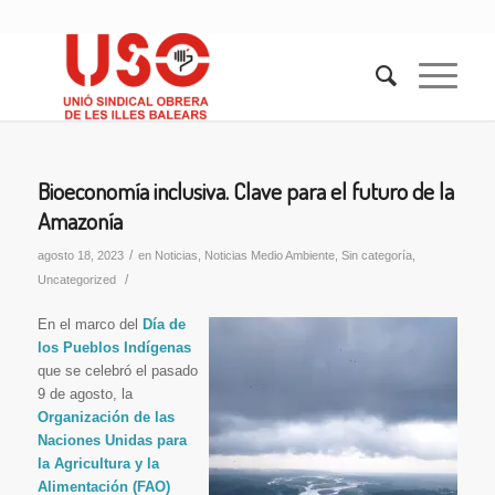
Bioeconomía inclusiva. Clave para el futuro de la
Amazonía
/
agosto 18, 2023
en
Noticias
,
Noticias Medio Ambiente
,
Sin categoría
,
/
Uncategorized
En el marco del
Día de
los Pueblos Indígenas
que se celebró el pasado
9 de agosto, la
Organización de las
Naciones Unidas para
la Agricultura y la
Alimentación (FAO)