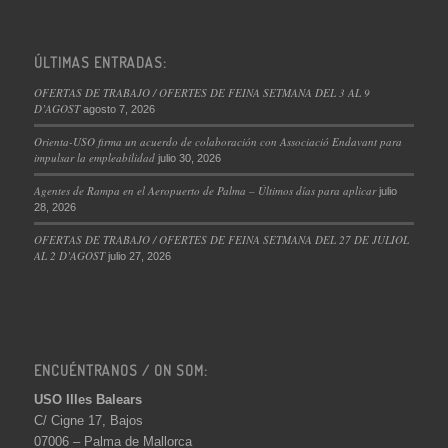
ÚLTIMAS ENTRADAS:
OFERTAS DE TRABAJO / OFERTES DE FEINA SETMANA DEL 3 AL 9
D’AGOST
agosto 7, 2026
Orienta-USO firma un acuerdo de colaboración con Associació Endavant para
impulsar la empleabilidad
julio 30, 2026
Agentes de Rampa en el Aeropuerto de Palma – Últimos días para aplicar
julio
28, 2026
OFERTAS DE TRABAJO / OFERTES DE FEINA SETMANA DEL 27 DE JULIOL
AL 2 D’AGOST
julio 27, 2026
ENCUÉNTRANOS / ON SOM:
USO Illes Balears
C/ Cigne 17, Bajos
07006 – Palma de Mallorca