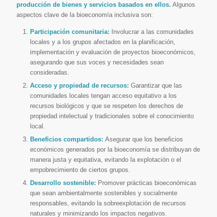
producción de bienes y servicios basados en ellos.
Algunos
aspectos clave de la bioeconomía inclusiva son:
Participación comunitaria:
Involucrar a las comunidades
locales y a los grupos afectados en la planificación,
implementación y evaluación de proyectos bioeconómicos,
asegurando que sus voces y necesidades sean
consideradas.
Acceso y propiedad de recursos:
Garantizar que las
comunidades locales tengan acceso equitativo a los
recursos biológicos y que se respeten los derechos de
propiedad intelectual y tradicionales sobre el conocimiento
local.
Beneficios compartidos:
Asegurar que los beneficios
económicos generados por la bioeconomía se distribuyan de
manera justa y equitativa, evitando la explotación o el
empobrecimiento de ciertos grupos.
Desarrollo sostenible:
Promover prácticas bioeconómicas
que sean ambientalmente sostenibles y socialmente
responsables, evitando la sobreexplotación de recursos
naturales y minimizando los impactos negativos.