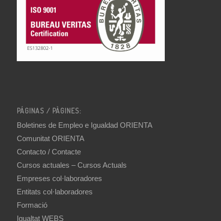
PÁGINAS / PÀGINES:
Boletines de Empleo e Igualdad ORIENTA
Comunitat ORIENTA
Contacto / Contacte
Cursos actuales – Cursos Actuals
Empreses col·laboradores
Entitats col·laboradores
Formació
Igualtat WEBS