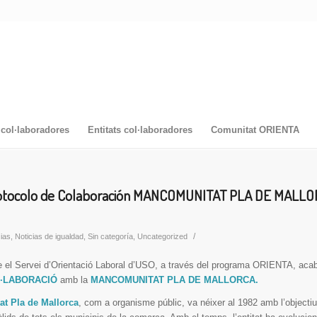
col·laboradores
Entitats col·laboradores
Comunitat ORIENTA
rotocolo de Colaboración MANCOMUNITAT PLA DE MALLO
/
cias
,
Noticias de igualdad
,
Sin categoría
,
Uncategorized
 el Servei d’Orientació Laboral d’USO, a través del programa ORIENTA, acab
·LABORACIÓ
amb la
MANCOMUNITAT PLA DE MALLORCA.
t Pla de Mallorca
, com a organisme públic, va néixer al 1982 amb l’objectiu