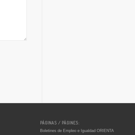
PÁGINAS / PÀGINES:
Boletines de Empleo e Igualdad ORIENTA