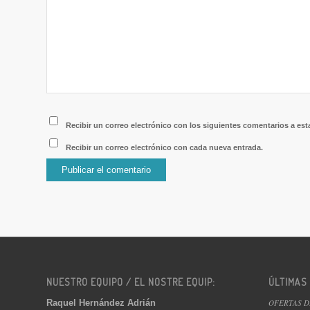
Recibir un correo electrónico con los siguientes comentarios a est
Recibir un correo electrónico con cada nueva entrada.
NUESTRO EQUIPO / EL NOSTRE EQUIP:
ÚLTIMAS
Raquel Hernández Adrián
OFERTAS D