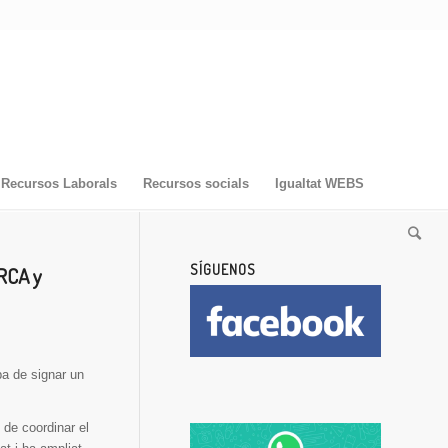
Recursos Laborals
Recursos socials
Igualtat WEBS
SÍGUENOS
RCA y
a de signar un
 de coordinar el