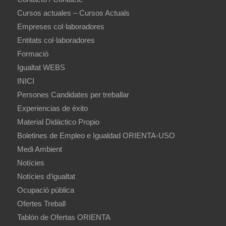
Cursos actuales – Cursos Actuals
Empreses col·laboradores
Entitats col·laboradores
Formació
Igualtat WEBS
INICI
Persones Candidates per treballar
Experiencias de éxito
Material Didáctico Propio
Boletines de Empleo e Igualdad ORIENTA-USO
Medi Ambient
Notícies
Notícies d’igualtat
Ocupació pública
Ofertes Treball
Tablón de Ofertas ORIENTA