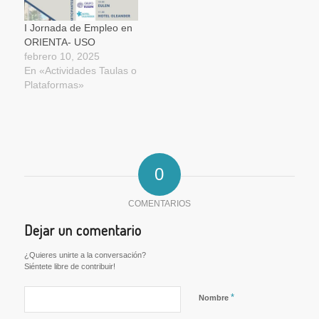
I Jornada de Empleo en
ORIENTA- USO
febrero 10, 2025
En «Actividades Taulas o
Plataformas»
0
COMENTARIOS
Dejar un comentario
¿Quieres unirte a la conversación?
Siéntete libre de contribuir!
*
Nombre