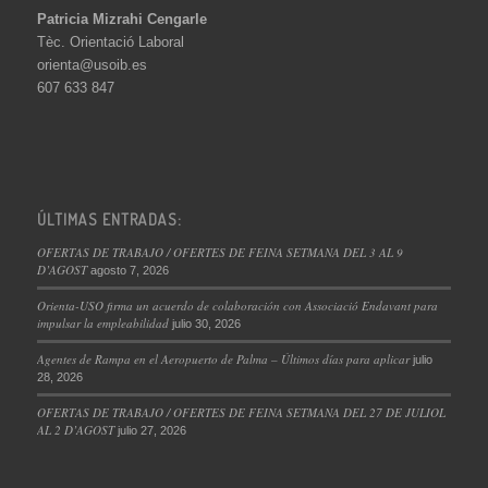
Patricia Mizrahi Cengarle
Tèc. Orientació Laboral
orienta@usoib.es
607 633 847
ÚLTIMAS ENTRADAS:
OFERTAS DE TRABAJO / OFERTES DE FEINA SETMANA DEL 3 AL 9
D’AGOST
agosto 7, 2026
Orienta-USO firma un acuerdo de colaboración con Associació Endavant para
impulsar la empleabilidad
julio 30, 2026
Agentes de Rampa en el Aeropuerto de Palma – Últimos días para aplicar
julio
28, 2026
OFERTAS DE TRABAJO / OFERTES DE FEINA SETMANA DEL 27 DE JULIOL
AL 2 D’AGOST
julio 27, 2026