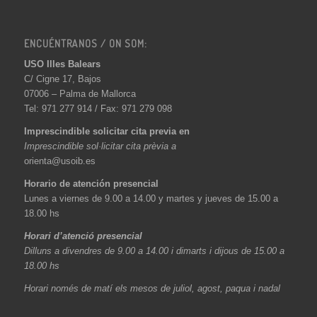
ENCUÉNTRANOS / ON SOM:
USO Illes Balears
C/ Cigne 17, Bajos
07006 – Palma de Mallorca
Tel: 971 277 914 / Fax: 971 279 098
Imprescindible solicitar cita previa en
Imprescindible sol·licitar cita prèvia a
orienta@usoib.es
Horario de atención presencial
Lunes a viernes de 9.00 a 14.00 y martes y jueves de 15.00 a
18.00 hs
Horari d’atenció presencial
Dilluns a divendres de 9.00 a 14.00 i dimarts i dijous de 15.00 a
18.00 hs
Horari només de matí els mesos de juliol, agost, paqua i nadal