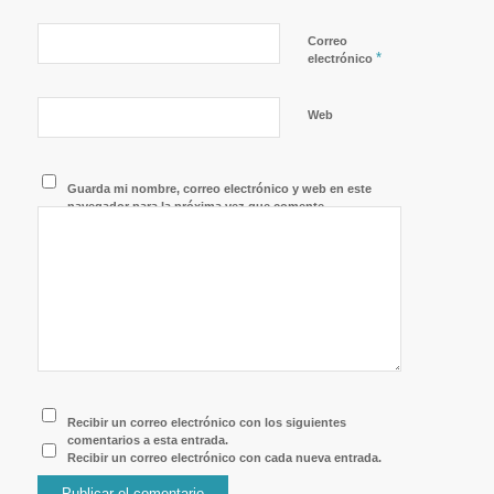
Correo
*
electrónico
Web
Guarda mi nombre, correo electrónico y web en este
navegador para la próxima vez que comente.
Recibir un correo electrónico con los siguientes
comentarios a esta entrada.
Recibir un correo electrónico con cada nueva entrada.