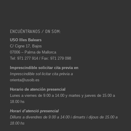
ENCUÉNTRANOS / ON SOM:
USO Illes Balears
C/ Cigne 17, Bajos
07006 – Palma de Mallorca
Tel: 971 277 914 / Fax: 971 279 098
Imprescindible solicitar cita previa en
Imprescindible sol·licitar cita prèvia a
orienta@usoib.es
Horario de atención presencial
Lunes a viernes de 9.00 a 14.00 y martes y jueves de 15.00 a
18.00 hs
Horari d’atenció presencial
Dilluns a divendres de 9.00 a 14.00 i dimarts i dijous de 15.00 a
18.00 hs