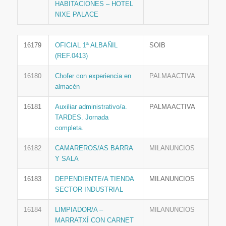
HABITACIONES – HOTEL
NIXE PALACE
16179
OFICIAL 1ª ALBAÑIL
SOIB
(REF.0413)
16180
Chofer con experiencia en
PALMAACTIVA
almacén
16181
Auxiliar administrativo/a.
PALMAACTIVA
TARDES. Jornada
completa.
16182
CAMAREROS/AS BARRA
MILANUNCIOS
Y SALA
16183
DEPENDIENTE/A TIENDA
MILANUNCIOS
SECTOR INDUSTRIAL
16184
LIMPIADOR/A –
MILANUNCIOS
MARRATXÍ CON CARNET