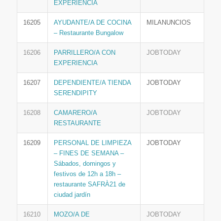
EXPERIENCIA
16205
AYUDANTE/A DE COCINA
MILANUNCIOS
– Restaurante Bungalow
16206
PARRILLERO/A CON
JOBTODAY
EXPERIENCIA
16207
DEPENDIENTE/A TIENDA
JOBTODAY
SERENDIPITY
16208
CAMARERO/A
JOBTODAY
RESTAURANTE
16209
PERSONAL DE LIMPIEZA
JOBTODAY
– FINES DE SEMANA –
Sábados, domingos y
festivos de 12h a 18h –
restaurante SAFRÀ21 de
ciudad jardín
16210
MOZO/A DE
JOBTODAY