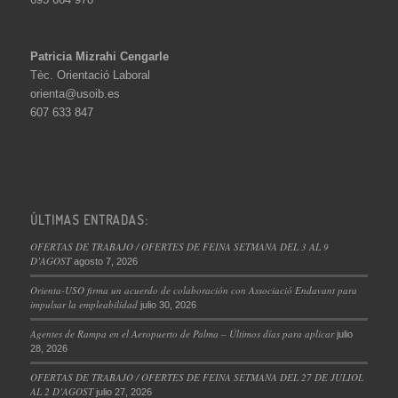
Patricia Mizrahi Cengarle
Tèc. Orientació Laboral
orienta@usoib.es
607 633 847
ÚLTIMAS ENTRADAS:
OFERTAS DE TRABAJO / OFERTES DE FEINA SETMANA DEL 3 AL 9
D’AGOST
agosto 7, 2026
Orienta-USO firma un acuerdo de colaboración con Associació Endavant para
impulsar la empleabilidad
julio 30, 2026
Agentes de Rampa en el Aeropuerto de Palma – Últimos días para aplicar
julio
28, 2026
OFERTAS DE TRABAJO / OFERTES DE FEINA SETMANA DEL 27 DE JULIOL
AL 2 D’AGOST
julio 27, 2026