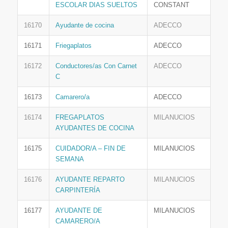
ESCOLAR DIAS SUELTOS
CONSTANT
16170
Ayudante de cocina
ADECCO
16171
Friegaplatos
ADECCO
16172
Conductores/as Con Carnet
ADECCO
C
16173
Camarero/a
ADECCO
16174
FREGAPLATOS
MILANUCIOS
AYUDANTES DE COCINA
16175
CUIDADOR/A – FIN DE
MILANUCIOS
SEMANA
16176
AYUDANTE REPARTO
MILANUCIOS
CARPINTERÍA
16177
AYUDANTE DE
MILANUCIOS
CAMARERO/A