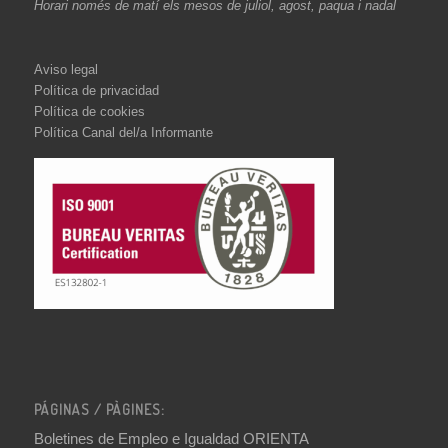
Horari només de matí els mesos de juliol, agost, paqua i nadal
Aviso legal
Política de privacidad
Política de cookies
Política Canal del/a Informante
PÁGINAS / PÀGINES:
Boletines de Empleo e Igualdad ORIENTA