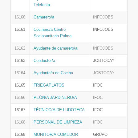
Telefonía
16160
Camarero/a
INFOJOBS
16161
Cocinero/a Centro
INFOJOBS
Sociosanitario Palma
16162
Ayudante de camarero/a
INFOJOBS
16163
Conductor/a
JOBTODAY
16164
Ayudante/a de Cocina
JOBTODAY
16165
FRIEGAPLATOS
IFOC
16166
PEÓN/A JARDINERO/A
IFOC
16167
TÉCNICO/A DE LUDOTECA
IFOC
16168
PERSONAL DE LIMPIEZA
IFOC
16169
MONITOR/A COMEDOR
GRUPO