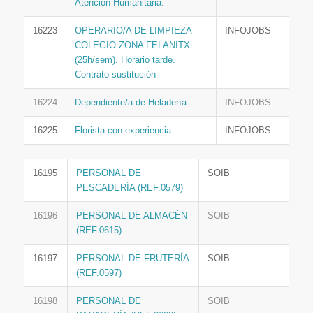
Atención Humanitaria.
16223
OPERARIO/A DE LIMPIEZA
INFOJOBS
COLEGIO ZONA FELANITX
(25h/sem). Horario tarde.
Contrato sustitución
16224
Dependiente/a de Heladería
INFOJOBS
16225
Florista con experiencia
INFOJOBS
16195
PERSONAL DE
SOIB
PESCADERÍA (REF.0579)
16196
PERSONAL DE ALMACÉN
SOIB
(REF.0615)
16197
PERSONAL DE FRUTERÍA
SOIB
(REF.0597)
16198
PERSONAL DE
SOIB