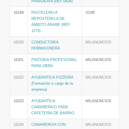
PANADERÍA (REF.0608)
16199
PASTELERO-A
SOIB
REPOSTERO-A DE
ÁMBITO ÁRABE (REF:
1274)
16200
CONDUCTOR/A
MILANUNCIOS
HORMIGONERA
16201
PINTOR/A PROFESIONAL
MILANUNCIOS
PARA OBRA
16202
AYUDANTE/A PIZZERÍA
MILANUNCIOS
(Formación a cargo de la
empresa)
16203
AYUDANTE/A
MILANUNCIOS
CAMARERA/O PARA
CAFETERÍA DE BARRIO
16204
CAMARERO/A CON
MILANUNCIOS