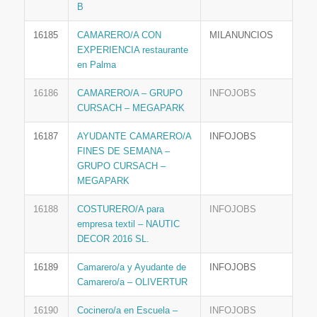
B
16185
CAMARERO/A CON
MILANUNCIOS
EXPERIENCIA restaurante
en Palma
16186
CAMARERO/A – GRUPO
INFOJOBS
CURSACH – MEGAPARK
16187
AYUDANTE CAMARERO/A
INFOJOBS
FINES DE SEMANA –
GRUPO CURSACH –
MEGAPARK
16188
COSTURERO/A para
INFOJOBS
empresa textil – NAUTIC
DECOR 2016 SL.
16189
Camarero/a y Ayudante de
INFOJOBS
Camarero/a – OLIVERTUR
16190
Cocinero/a en Escuela –
INFOJOBS