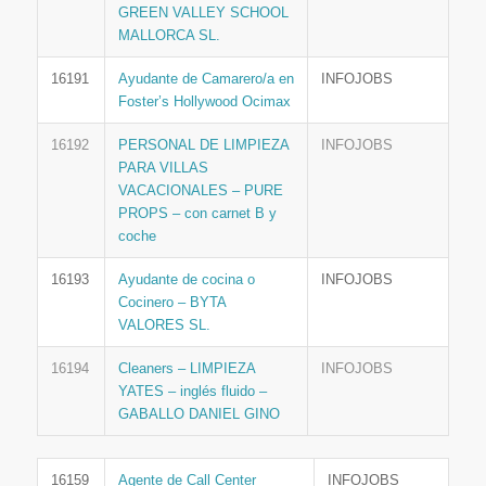
GREEN VALLEY SCHOOL
MALLORCA SL.
16191
Ayudante de Camarero/a en
INFOJOBS
Foster’s Hollywood Ocimax
16192
PERSONAL DE LIMPIEZA
INFOJOBS
PARA VILLAS
VACACIONALES – PURE
PROPS – con carnet B y
coche
16193
Ayudante de cocina o
INFOJOBS
Cocinero – BYTA
VALORES SL.
16194
Cleaners – LIMPIEZA
INFOJOBS
YATES – inglés fluido –
GABALLO DANIEL GINO
16159
Agente de Call Center
INFOJOBS