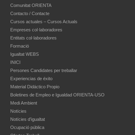
Comunitat ORIENTA
Contacto / Contacte
Cursos actuales – Cursos Actuals
Empreses col·laboradores
Entitats col·laboradores
Formació
Igualtat WEBS
INICI
Persones Candidates per treballar
Experiencias de éxito
Material Didáctico Propio
Boletines de Empleo e Igualdad ORIENTA-USO
Medi Ambient
Notícies
Notícies d’igualtat
Ocupació pública