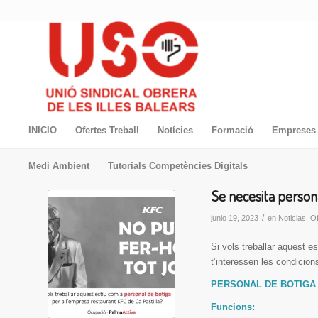
INICIO
Ofertes Treball
Notícies
Formació
Empreses 
Medi Ambient
Tutorials Competències Digitals
Se necesita person
/
junio 19, 2023
en
Noticias
,
Of
Si vols treballar aquest e
t’interessen les condicions
PERSONAL DE BOTIGA
Funcions: