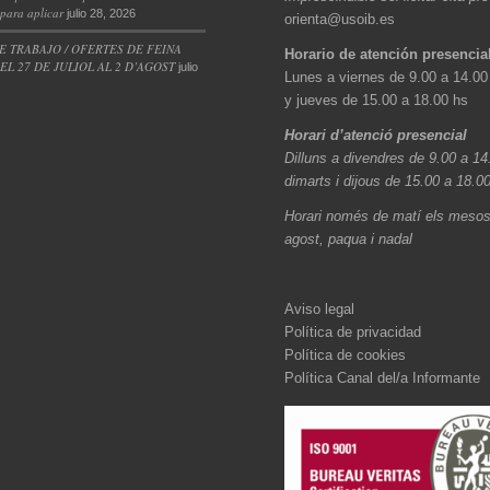
 para aplicar
julio 28, 2026
orienta@usoib.es
E TRABAJO / OFERTES DE FEINA
Horario de atención presencia
L 27 DE JULIOL AL 2 D’AGOST
julio
Lunes a viernes de 9.00 a 14.00
y jueves de 15.00 a 18.00 hs
Horari d’atenció presencial
Dilluns a divendres de 9.00 a 14
dimarts i dijous de 15.00 a 18.0
Horari només de matí els mesos 
agost, paqua i nadal
Aviso legal
Política de privacidad
Política de cookies
Política Canal del/a Informante