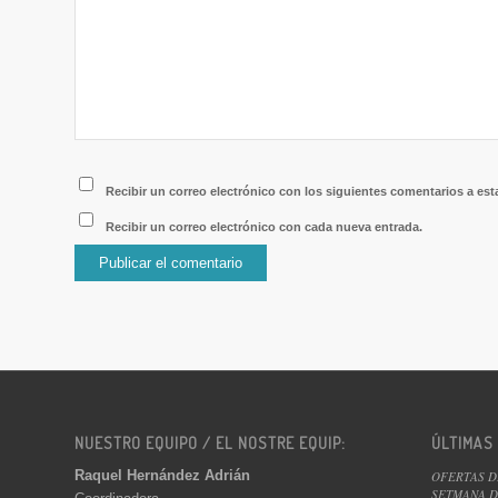
Recibir un correo electrónico con los siguientes comentarios a est
Recibir un correo electrónico con cada nueva entrada.
NUESTRO EQUIPO / EL NOSTRE EQUIP:
ÚLTIMAS
Raquel Hernández Adrián
OFERTAS D
SETMANA DE