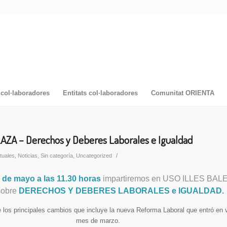
col·laboradores
Entitats col·laboradores
Comunitat ORIENTA
ZA – Derechos y Deberes Laborales e Igualdad
/
tuales
,
Noticias
,
Sin categoría
,
Uncategorized
2 de mayo a las 11.30 horas
impartiremos en USO ILLES BAL
 sobre
DERECHOS Y DEBERES LABORALES e IGUALDAD.
os principales cambios que incluye la nueva Reforma Laboral que entró en v
mes de marzo.