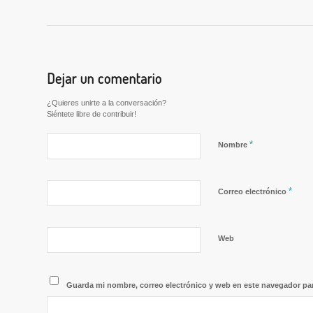
Dejar un comentario
¿Quieres unirte a la conversación?
Siéntete libre de contribuir!
*
Nombre
*
Correo electrónico
Web
Guarda mi nombre, correo electrónico y web en este navegador pa