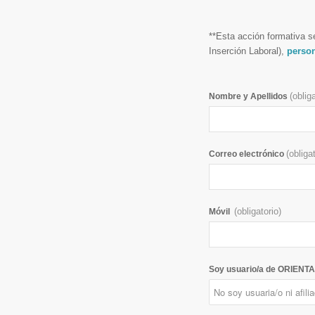
**Esta acción formativa se
Inserción Laboral),
person
(oblig
Nombre y Apellidos
(obliga
Correo electrónico
(obligatorio)
Móvil
Soy usuario/a de ORIENTA-