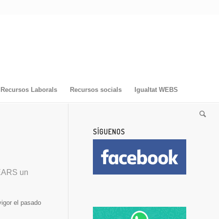
Recursos Laborals
Recursos socials
Igualtat WEBS
SÍGUENOS
EARS un
igor el pasado