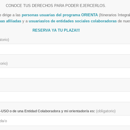
CONOCE TUS DERECHOS PARA PODER EJERCERLOS.
 dirige a las
personas usuarias del programa ORIENTA
(Itinerarios Integra
as afiliadas
y a
usuarias/os de entidades sociales colaboradoras
de nues
RESERVA YA TU PLAZA!!!
atorio)
torio)
(obligatorio)
USO o de una Entidad Colaboradora y mi orientador/a es: