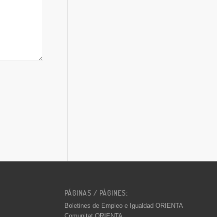
PÁGINAS / PÀGINES:
Boletines de Empleo e Igualdad ORIENTA
Comunitat ORIENTA