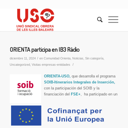
ORIENTA participa en IB3 Ràdio
/
diciembre 11, 2024
en
Comunidad Orienta
,
Noticias
,
Sin categoría
,
/
Uncategorized
,
Visitas empresas-entidades
ORIENTA-USO,
que desarrolla el programa
SOIB-Itinerarios Integrales de Inserción,
con la participación del SOIB y la
financiación del
FSE+
, ha participado en un