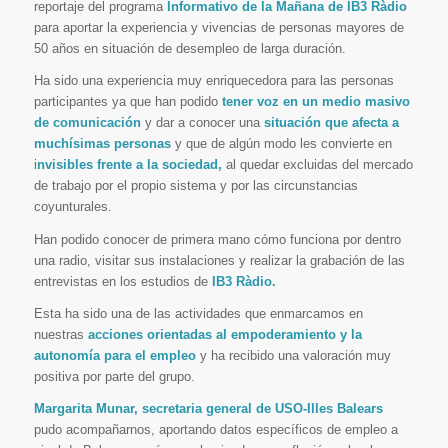
reportaje del programa
Informativo de la Mañana de IB3 Ràdio
para aportar la experiencia y vivencias de personas mayores de
50 años en situación de desempleo de larga duración.
Ha sido una experiencia muy enriquecedora para las personas
participantes ya que han podido
tener voz en un medio masivo
de comunicación
y dar a conocer una
situación que afecta a
muchísimas personas
y que de algún modo les convierte en
i
nvisibles frente a la sociedad,
al quedar excluidas del mercado
de trabajo por el propio sistema y por las circunstancias
coyunturales.
Han podido conocer de primera mano cómo funciona por dentro
una radio, visitar sus instalaciones y realizar la grabación de las
entrevistas en los estudios de
IB3 Ràdio.
Esta ha sido una de las actividades que enmarcamos en
nuestras
acciones orientadas al empoderamiento y la
autonomía para el empleo
y ha recibido una valoración muy
positiva por parte del grupo.
Margarita Munar, secretaria general de USO-Illes Balears
pudo acompañarnos, aportando datos específicos de empleo a