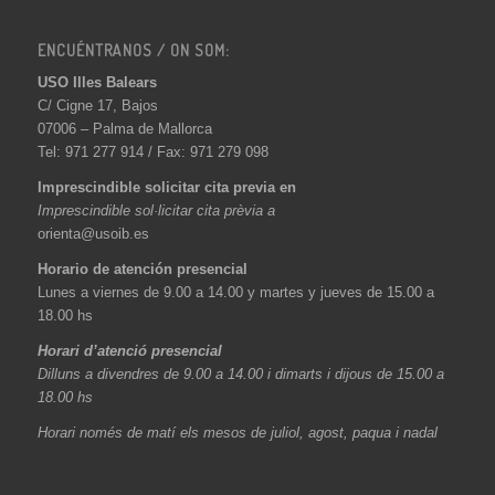
ENCUÉNTRANOS / ON SOM:
USO Illes Balears
C/ Cigne 17, Bajos
07006 – Palma de Mallorca
Tel: 971 277 914 / Fax: 971 279 098
Imprescindible solicitar cita previa en
Imprescindible sol·licitar cita prèvia a
orienta@usoib.es
Horario de atención presencial
Lunes a viernes de 9.00 a 14.00 y martes y jueves de 15.00 a
18.00 hs
Horari d’atenció presencial
Dilluns a divendres de 9.00 a 14.00 i dimarts i dijous de 15.00 a
18.00 hs
Horari només de matí els mesos de juliol, agost, paqua i nadal