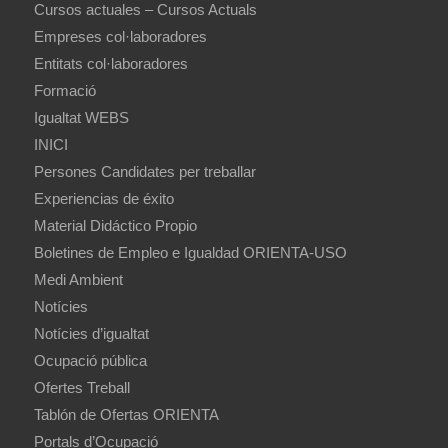
Cursos actuales – Cursos Actuals
Empreses col·laboradores
Entitats col·laboradores
Formació
Igualtat WEBS
INICI
Persones Candidates per treballar
Experiencias de éxito
Material Didáctico Propio
Boletines de Empleo e Igualdad ORIENTA-USO
Medi Ambient
Notícies
Notícies d’igualtat
Ocupació pública
Ofertes Treball
Tablón de Ofertas ORIENTA
Portals d’Ocupació