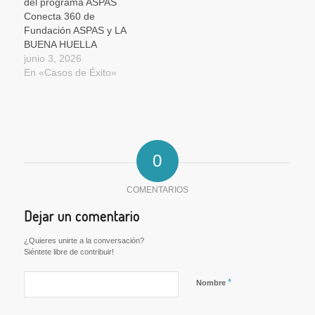
del programa ASPAS
Conecta 360 de
Fundación ASPAS y LA
BUENA HUELLA
junio 3, 2026
En «Casos de Éxito»
0
COMENTARIOS
Dejar un comentario
¿Quieres unirte a la conversación?
Siéntete libre de contribuir!
*
Nombre