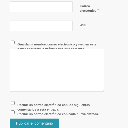
Correo
*
electrónico
Web
Guarda mi nombre, correo electrónico y web en este
navegador para la próxima vez que comente.
Recibir un correo electrónico con los siguientes
comentarios a esta entrada.
Recibir un correo electrónico con cada nueva entrada.