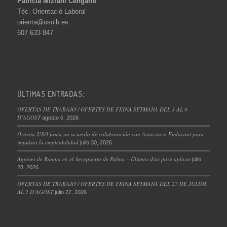
Patricia Mizrahi Cengarle
Tèc. Orientació Laboral
orienta@usoib.es
607 633 847
ÚLTIMAS ENTRADAS:
OFERTAS DE TRABAJO / OFERTES DE FEINA SETMANA DEL 3 AL 9
D’AGOST
agosto 6, 2026
Orienta-USO firma un acuerdo de colaboración con Associació Endavant para
impulsar la empleabilidad
julio 30, 2026
Agentes de Rampa en el Aeropuerto de Palma – Últimos días para aplicar
julio
28, 2026
OFERTAS DE TRABAJO / OFERTES DE FEINA SETMANA DEL 27 DE JULIOL
AL 2 D’AGOST
julio 27, 2026