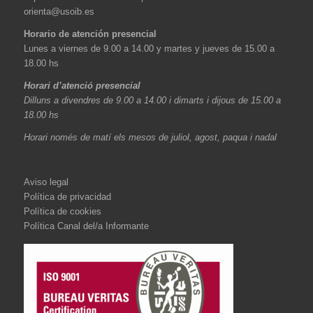
orienta@usoib.es
Horario de atención presencial
Lunes a viernes de 9.00 a 14.00 y martes y jueves de 15.00 a
18.00 hs
Horari d’atenció presencial
Dilluns a divendres de 9.00 a 14.00 i dimarts i dijous de 15.00 a
18.00 hs
Horari només de matí els mesos de juliol, agost, paqua i nadal
Aviso legal
Política de privacidad
Política de cookies
Política Canal del/a Informante