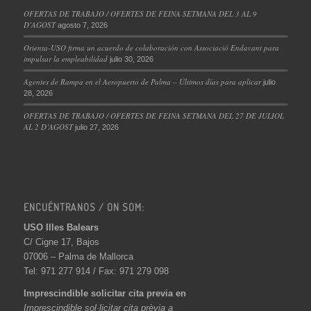
OFERTAS DE TRABAJO / OFERTES DE FEINA SETMANA DEL 3 AL 9
D’AGOST
agosto 7, 2026
Orienta-USO firma un acuerdo de colaboración con Associació Endavant para
impulsar la empleabilidad
julio 30, 2026
Agentes de Rampa en el Aeropuerto de Palma – Últimos días para aplicar
julio
28, 2026
OFERTAS DE TRABAJO / OFERTES DE FEINA SETMANA DEL 27 DE JULIOL
AL 2 D’AGOST
julio 27, 2026
ENCUÉNTRANOS / ON SOM:
USO Illes Balears
C/ Cigne 17, Bajos
07006 – Palma de Mallorca
Tel: 971 277 914 / Fax: 971 279 098
Imprescindible solicitar cita previa en
Imprescindible sol·licitar cita prèvia a