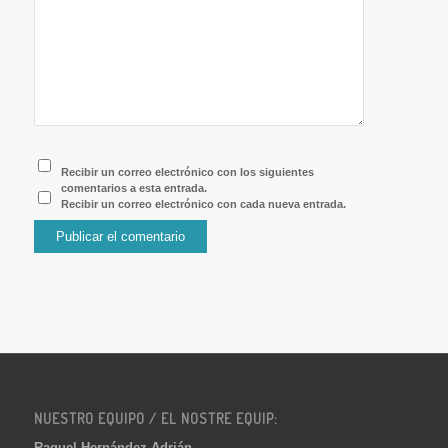
Recibir un correo electrónico con los siguientes
comentarios a esta entrada.
Recibir un correo electrónico con cada nueva entrada.
NUESTRO EQUIPO / EL NOSTRE EQUIP:
Raquel Hernández Adrián