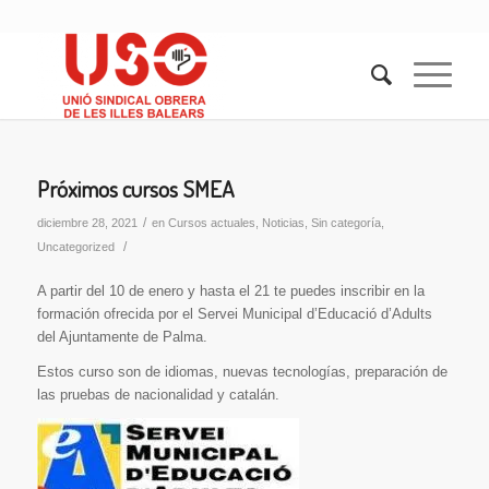
Próximos cursos SMEA
/
diciembre 28, 2021
en
Cursos actuales
,
Noticias
,
Sin categoría
,
/
Uncategorized
A partir del 10 de enero y hasta el 21 te puedes inscribir en la
formación ofrecida por el Servei Municipal d’Educació d’Adults
del Ajuntamente de Palma.
Estos curso son de idiomas, nuevas tecnologías, preparación de
las pruebas de nacionalidad y catalán.