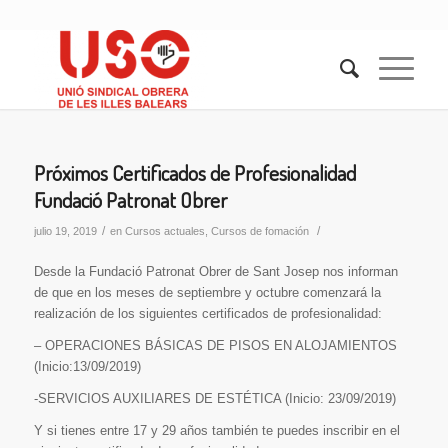
Próximos Certificados de Profesionalidad
Fundació Patronat Obrer
/
/
julio 19, 2019
en
Cursos actuales
,
Cursos de fomación
Desde la Fundació Patronat Obrer de Sant Josep nos informan
de que en los meses de septiembre y octubre comenzará la
realización de los siguientes certificados de profesionalidad:
– OPERACIONES BÁSICAS DE PISOS EN ALOJAMIENTOS
(Inicio:13/09/2019)
-SERVICIOS AUXILIARES DE ESTÉTICA (Inicio: 23/09/2019)
Y si tienes entre 17 y 29 años también te puedes inscribir en el