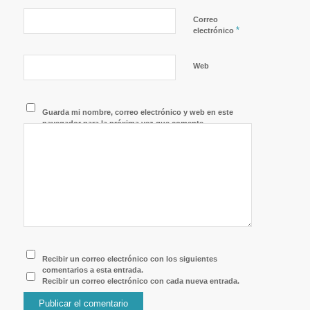
Correo
*
electrónico
Web
Guarda mi nombre, correo electrónico y web en este
navegador para la próxima vez que comente.
Recibir un correo electrónico con los siguientes
comentarios a esta entrada.
Recibir un correo electrónico con cada nueva entrada.