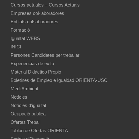
Cursos actuales – Cursos Actuals
Empreses col·laboradores
Entitats col·laboradores
Formació
Igualtat WEBS
INICI
Persones Candidates per treballar
Experiencias de éxito
Material Didáctico Propio
Boletines de Empleo e Igualdad ORIENTA-USO
Medi Ambient
Notícies
Notícies d’igualtat
Ocupació pública
Ofertes Treball
Tablón de Ofertas ORIENTA
Portals d’Ocupació