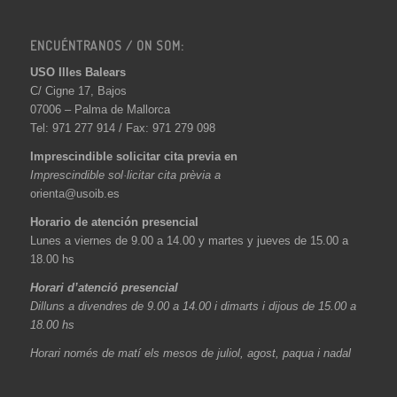
ENCUÉNTRANOS / ON SOM:
USO Illes Balears
C/ Cigne 17, Bajos
07006 – Palma de Mallorca
Tel: 971 277 914 / Fax: 971 279 098
Imprescindible solicitar cita previa en
Imprescindible sol·licitar cita prèvia a
orienta@usoib.es
Horario de atención presencial
Lunes a viernes de 9.00 a 14.00 y martes y jueves de 15.00 a
18.00 hs
Horari d’atenció presencial
Dilluns a divendres de 9.00 a 14.00 i dimarts i dijous de 15.00 a
18.00 hs
Horari només de matí els mesos de juliol, agost, paqua i nadal