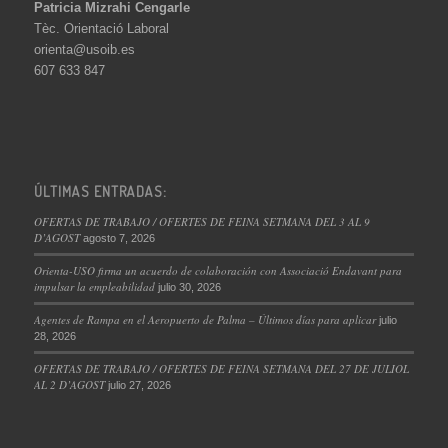
Patricia Mizrahi Cengarle
Tèc. Orientació Laboral
orienta@usoib.es
607 633 847
ÚLTIMAS ENTRADAS:
OFERTAS DE TRABAJO / OFERTES DE FEINA SETMANA DEL 3 AL 9
D’AGOST
agosto 7, 2026
Orienta-USO firma un acuerdo de colaboración con Associació Endavant para
impulsar la empleabilidad
julio 30, 2026
Agentes de Rampa en el Aeropuerto de Palma – Últimos días para aplicar
julio
28, 2026
OFERTAS DE TRABAJO / OFERTES DE FEINA SETMANA DEL 27 DE JULIOL
AL 2 D’AGOST
julio 27, 2026