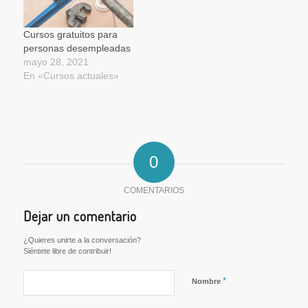
Cursos gratuitos para
personas desempleadas
mayo 28, 2021
En «Cursos actuales»
0
COMENTARIOS
Dejar un comentario
¿Quieres unirte a la conversación?
Siéntete libre de contribuir!
*
Nombre