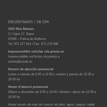
ENCUÉNTRANOS / ON SOM:
USO Illes Balears
C/ Cigne 17, Bajos
07006 – Palma de Mallorca
Tel: 971 277 914 / Fax: 971 279 098
Imprescindible solicitar cita previa en
Imprescindible sol·licitar cita prèvia a
orienta@usoib.es
Horario de atención presencial
Lunes a viernes de 9.00 a 14.00 y martes y jueves de 15.00 a
18.00 hs
Horari d’atenció presencial
Dilluns a divendres de 9.00 a 14.00 i dimarts i dijous de 15.00 a
18.00 hs
Horari només de matí els mesos de juliol, agost, paqua i nadal