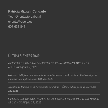
Patricia Mizrahi Cengarle
Tèc. Orientació Laboral
orienta@usoib.es
607 633 847
ÚLTIMAS ENTRADAS:
OFERTAS DE TRABAJO / OFERTES DE FEINA SETMANA DEL 3 AL 9
D’AGOST
agosto 7, 2026
Orienta-USO firma un acuerdo de colaboración con Associació Endavant para
impulsar la empleabilidad
julio 30, 2026
Agentes de Rampa en el Aeropuerto de Palma – Últimos días para aplicar
julio
28, 2026
OFERTAS DE TRABAJO / OFERTES DE FEINA SETMANA DEL 27 DE JULIOL
AL 2 D’AGOST
julio 27, 2026