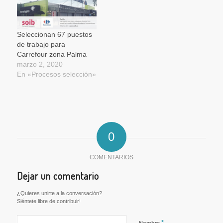
Seleccionan 67 puestos
de trabajo para
Carrefour zona Palma
marzo 2, 2020
En «Procesos selección»
0
COMENTARIOS
Dejar un comentario
¿Quieres unirte a la conversación?
Siéntete libre de contribuir!
*