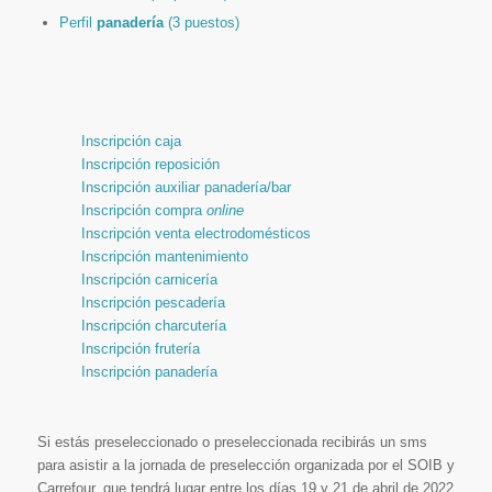
Perfil
panadería
(3 puestos)
Inscripción caja
Inscripción reposición
Inscripción auxiliar panadería/bar
Inscripción compra
online
Inscripción venta electrodomésticos
Inscripción mantenimiento
Inscripción carnicería
Inscripción pescadería
Inscripción charcutería
Inscripción frutería
Inscripción panadería
Si estás preseleccionado o preseleccionada recibirás un sms
para asistir a la jornada de preselección organizada por el SOIB y
Carrefour, que tendrá lugar entre los días 19 y 21 de abril de 2022