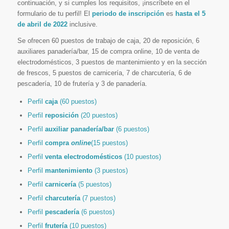
continuación, y si cumples los requisitos, ¡inscríbete en el
formulario de tu perfil! El
periodo de inscripción
es
hasta el 5
de abril de 2022
inclusive.
Se ofrecen 60 puestos de trabajo de caja, 20 de reposición, 6
auxiliares panadería/bar, 15 de compra online, 10 de venta de
electrodomésticos, 3 puestos de mantenimiento y en la sección
de frescos, 5 puestos de carnicería, 7 de charcutería, 6 de
pescadería, 10 de frutería y 3 de panadería.
Perfil
caja
(60 puestos)
Perfil
reposición
(20 puestos)
Perfil
auxiliar panadería/bar
(6 puestos)
Perfil
compra
online
(15 puestos)
Perfil
venta electrodomésticos
(10 puestos)
Perfil
mantenimiento
(3 puestos)
Perfil
carnicería
(5 puestos)
Perfil
charcutería
(7 puestos)
Perfil
pescadería
(6 puestos)
Perfil
frutería
(10 puestos)