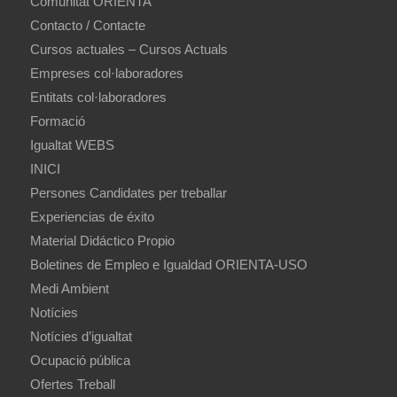
Comunitat ORIENTA
Contacto / Contacte
Cursos actuales – Cursos Actuals
Empreses col·laboradores
Entitats col·laboradores
Formació
Igualtat WEBS
INICI
Persones Candidates per treballar
Experiencias de éxito
Material Didáctico Propio
Boletines de Empleo e Igualdad ORIENTA-USO
Medi Ambient
Notícies
Notícies d’igualtat
Ocupació pública
Ofertes Treball