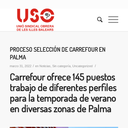
PROCESO SELECCIÓN DE CARREFOUR EN
PALMA
/
/
marzo 31, 2022
en
Noticias
,
Sin categoría
,
Uncategorized
Carrefour ofrece 145 puestos
trabajo de diferentes perfiles
para la temporada de verano
en diversas zonas de Palma