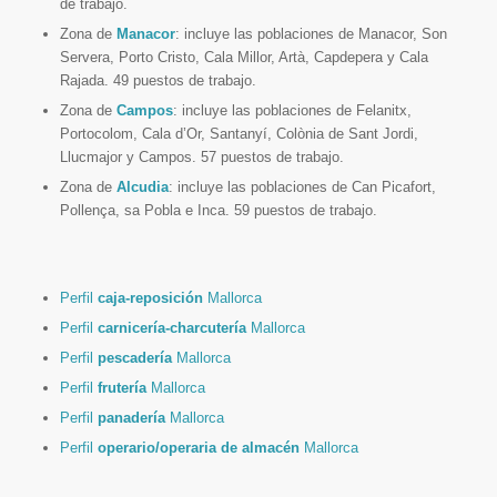
de trabajo.
Zona de
Manacor
: incluye las poblaciones de Manacor, Son
Servera, Porto Cristo, Cala Millor, Artà, Capdepera y Cala
Rajada. 49 puestos de trabajo.
Zona de
Campos
: incluye las poblaciones de Felanitx,
Portocolom, Cala d’Or, Santanyí, Colònia de Sant Jordi,
Llucmajor y Campos. 57 puestos de trabajo.
Zona de
Alcudia
: incluye las poblaciones de Can Picafort,
Pollença, sa Pobla e Inca. 59 puestos de trabajo.
Perfil
caja-reposición
Mallorca
Perfil
carnicería-charcutería
Mallorca
Perfil
pescadería
Mallorca
Perfil
frutería
Mallorca
Perfil
panadería
Mallorca
Perfil
operario/operaria de almacén
Mallorca