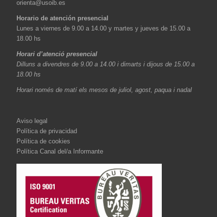
orienta@usoib.es
Horario de atención presencial
Lunes a viernes de 9.00 a 14.00 y martes y jueves de 15.00 a
18.00 hs
Horari d’atenció presencial
Dilluns a divendres de 9.00 a 14.00 i dimarts i dijous de 15.00 a
18.00 hs
Horari només de matí els mesos de juliol, agost, paqua i nadal
Aviso legal
Política de privacidad
Política de cookies
Política Canal del/a Informante