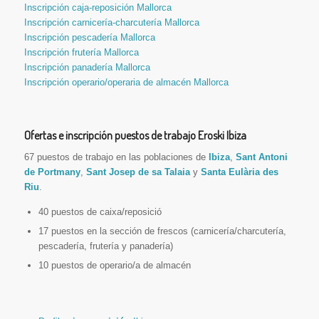
Inscripción caja-reposición Mallorca
Inscripción carnicería-charcutería Mallorca
Inscripción pescadería Mallorca
Inscripción frutería Mallorca
Inscripción panadería Mallorca
Inscripción operario/operaria de almacén Mallorca
Ofertas e inscripción puestos de trabajo Eroski Ibiza
67 puestos de trabajo en las poblaciones de
Ibiza
,
Sant Antoni
de Portmany
,
Sant Josep de sa Talaia
y
Santa Eulària des
Riu
.
40 puestos de caixa/reposició
17 puestos en la sección de frescos (carnicería/charcutería,
pescadería, frutería y panadería)
10 puestos de operario/a de almacén