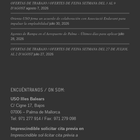
OFERTAS DE TRABAJO / OFERTES DE FEINA SETMANA DEL 3 AL 9
D’AGOST
agosto 7, 2026
Orienta-USO firma un acuerdo de colaboración con Associació Endavant para
impulsar la empleabilidad
julio 30, 2026
Agentes de Rampa en el Aeropuerto de Palma – Últimos días para aplicar
julio
28, 2026
OFERTAS DE TRABAJO / OFERTES DE FEINA SETMANA DEL 27 DE JULIOL
AL 2 D’AGOST
julio 27, 2026
ENCUÉNTRANOS / ON SOM:
USO Illes Balears
C/ Cigne 17, Bajos
07006 – Palma de Mallorca
Tel: 971 277 914 / Fax: 971 279 098
Imprescindible solicitar cita previa en
Imprescindible sol·licitar cita prèvia a