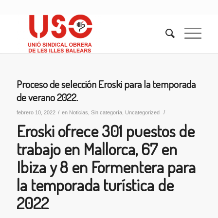
Proceso de selección Eroski para la temporada
de verano 2022.
/
/
febrero 10, 2022
en
Noticias
,
Sin categoría
,
Uncategorized
Eroski ofrece 301 puestos de
trabajo en Mallorca, 67 en
Ibiza y 8 en Formentera para
la temporada turística de
2022