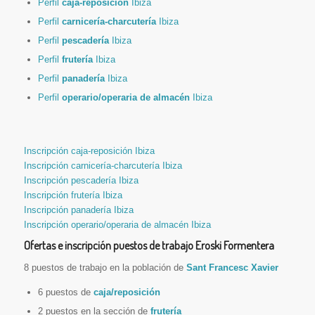
Perfil
caja-reposición
Ibiza
Perfil
carnicería-charcutería
Ibiza
Perfil
pescadería
Ibiza
Perfil
frutería
Ibiza
Perfil
panadería
Ibiza
Perfil
operario/operaria de almacén
Ibiza
Inscripción caja-reposición Ibiza
Inscripción carnicería-charcutería Ibiza
Inscripción pescadería Ibiza
Inscripción frutería Ibiza
Inscripción panadería Ibiza
Inscripción operario/operaria de almacén Ibiza
Ofertas e inscripción puestos de trabajo Eroski Formentera
8 puestos de trabajo en la población de
Sant Francesc Xavier
6 puestos de
caja/reposición
2 puestos en la sección de
frutería