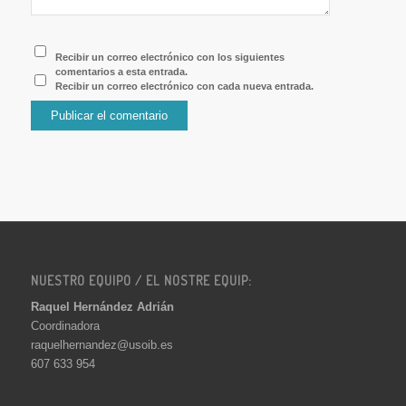
Recibir un correo electrónico con los siguientes
comentarios a esta entrada.
Recibir un correo electrónico con cada nueva entrada.
NUESTRO EQUIPO / EL NOSTRE EQUIP:
Raquel Hernández Adrián
Coordinadora
raquelhernandez@usoib.es
607 633 954