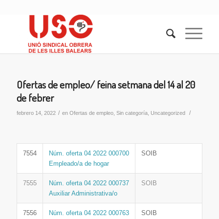
Ofertas de empleo/ feina setmana del 14 al 20
de febrer
/
/
febrero 14, 2022
en
Ofertas de empleo
,
Sin categoría
,
Uncategorized
7554
Núm. oferta 04 2022 000700
SOIB
Empleado/a de hogar
7555
Núm. oferta 04 2022 000737
SOIB
Auxiliar Administrativa/o
7556
Núm. oferta 04 2022 000763
SOIB