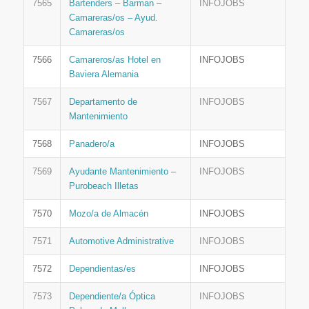
7565
Bartenders – Barman –
INFOJOBS
Camareras/os – Ayud.
Camareras/os
7566
Camareros/as Hotel en
INFOJOBS
Baviera Alemania
7567
Departamento de
INFOJOBS
Mantenimiento
7568
Panadero/a
INFOJOBS
7569
Ayudante Mantenimiento –
INFOJOBS
Purobeach Illetas
7570
Mozo/a de Almacén
INFOJOBS
7571
Automotive Administrative
INFOJOBS
7572
Dependientas/es
INFOJOBS
7573
Dependiente/a Óptica
INFOJOBS