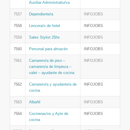
Auxiliar Administratiu/va
7557
Dependiente/a
INFOJOBS
7558
Lencera/o de hotel
INFOJOBS
7559
Sales Stylist 25hs
INFOJOBS
7560
Personal para almacén
INFOJOBS
7561
Camarero/a de piso –
INFOJOBS
camarero/a de limpieza –
valet – ayudante de cocina
7562
Camarero/a y ayudante/a de
INFOJOBS
cocina
7563
Albañil
INFOJOBS
7564
Cocineras/os y Ayte de
INFOJOBS
cocina