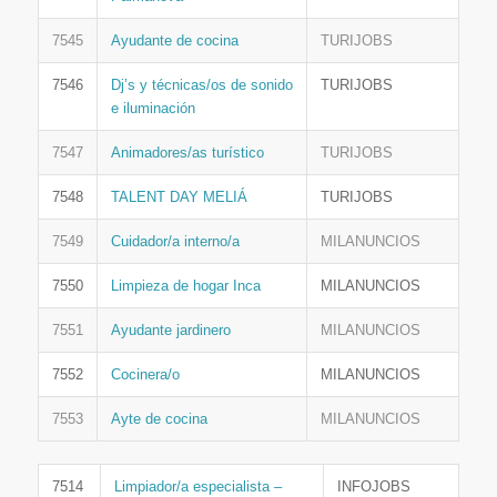
7545
Ayudante de cocina
TURIJOBS
7546
Dj’s y técnicas/os de sonido
TURIJOBS
e iluminación
7547
Animadores/as turístico
TURIJOBS
7548
TALENT DAY MELIÁ
TURIJOBS
7549
Cuidador/a interno/a
MILANUNCIOS
7550
Limpieza de hogar Inca
MILANUNCIOS
7551
Ayudante jardinero
MILANUNCIOS
7552
Cocinera/o
MILANUNCIOS
7553
Ayte de cocina
MILANUNCIOS
7514
Limpiador/a especialista –
INFOJOBS