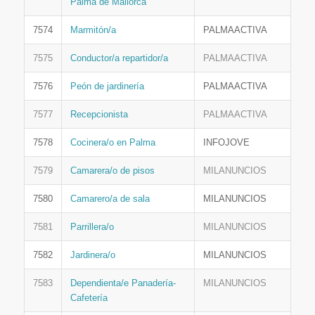
Palma de Mallorca
7574
Marmitón/a
PALMAACTIVA
7575
Conductor/a repartidor/a
PALMAACTIVA
7576
Peón de jardinería
PALMAACTIVA
7577
Recepcionista
PALMAACTIVA
7578
Cocinera/o en Palma
INFOJOVE
7579
Camarera/o de pisos
MILANUNCIOS
7580
Camarero/a de sala
MILANUNCIOS
7581
Parrillera/o
MILANUNCIOS
7582
Jardinera/o
MILANUNCIOS
7583
Dependienta/e Panadería-
MILANUNCIOS
Cafetería