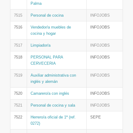
Palma
7515
Personal de cocina
INFOJOBS
7516
Vendedor/a muebles de
INFOJOBS
cocina y hogar
7517
Limpiador/a
INFOJOBS
7518
PERSONAL PARA
INFOJOBS
CERVECERIA
7519
Auxiliar administrativa con
INFOJOBS
inglés y alemán
7520
Camarero/a con inglés
INFOJOBS
7521
Personal de cocina y sala
INFOJOBS
7522
Herrero/a oficial de 1ª (ref.
SEPE
0272)