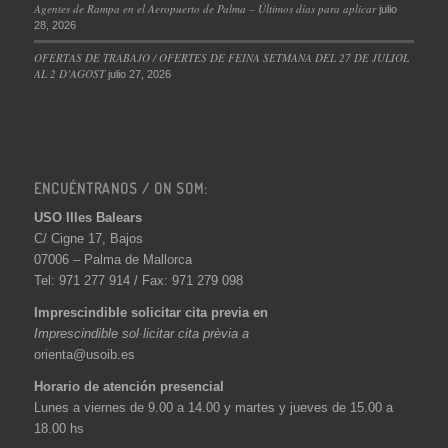
Agentes de Rampa en el Aeropuerto de Palma – Últimos días para aplicar
julio
28, 2026
OFERTAS DE TRABAJO / OFERTES DE FEINA SETMANA DEL 27 DE JULIOL
AL 2 D’AGOST
julio 27, 2026
ENCUÉNTRANOS / ON SOM:
USO Illes Balears
C/ Cigne 17, Bajos
07006 – Palma de Mallorca
Tel: 971 277 914 / Fax: 971 279 098
Imprescindible solicitar cita previa en
Imprescindible sol·licitar cita prèvia a
orienta@usoib.es
Horario de atención presencial
Lunes a viernes de 9.00 a 14.00 y martes y jueves de 15.00 a
18.00 hs