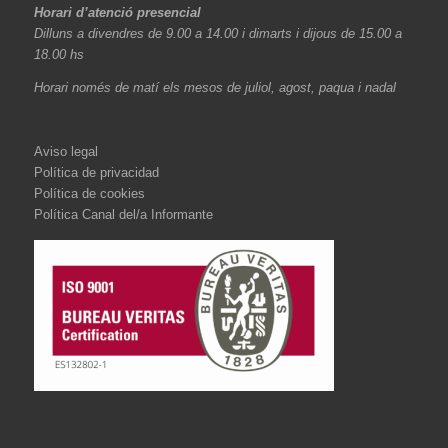
Horari d’atenció presencial
Dilluns a divendres de 9.00 a 14.00 i dimarts i dijous de 15.00 a
18.00 hs
Horari només de matí els mesos de juliol, agost, paqua i nadal
Aviso legal
Política de privacidad
Política de cookies
Política Canal del/a Informante