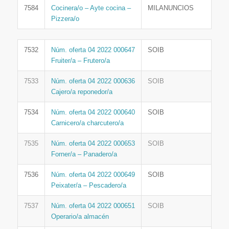
7584
Cocinera/o – Ayte cocina –
MILANUNCIOS
Pizzera/o
7532
Núm. oferta 04 2022 000647
SOIB
Fruiter/a – Frutero/a
7533
Núm. oferta 04 2022 000636
SOIB
Cajero/a reponedor/a
7534
Núm. oferta 04 2022 000640
SOIB
Carnicero/a charcutero/a
7535
Núm. oferta 04 2022 000653
SOIB
Forner/a – Panadero/a
7536
Núm. oferta 04 2022 000649
SOIB
Peixater/a – Pescadero/a
7537
Núm. oferta 04 2022 000651
SOIB
Operario/a almacén