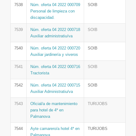
7538
Núm. oferta 04 2022 000709
SOIB
Personal de limpieza con
discapacidad.
7539
Núm. oferta 04 2022 000718
SOIB
Auxiliar administratiu/va
7540
Núm. oferta 04 2022 000720
SOIB
Auxiliar jardinería y viveros
7541
Núm. oferta 04 2022 000716
SOIB
Tractorista
7542
Núm. oferta 04 2022 000715
SOIB
Auxiliar Administratiu/va
7543
Oficial/a de mantenimiento
TURIJOBS
para hotel de 4* en
Palmanova
7544
Ayte camarero/a hotel 4* en
TURIJOBS
Palmanova