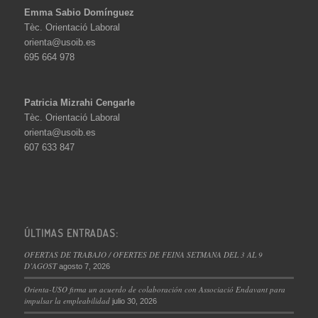
Emma Sabio Domínguez
Tèc. Orientació Laboral
orienta@usoib.es
695 664 978
Patricia Mizrahi Cengarle
Tèc. Orientació Laboral
orienta@usoib.es
607 633 847
ÚLTIMAS ENTRADAS:
OFERTAS DE TRABAJO / OFERTES DE FEINA SETMANA DEL 3 AL 9
D’AGOST
agosto 7, 2026
Orienta-USO firma un acuerdo de colaboración con Associació Endavant para
impulsar la empleabilidad
julio 30, 2026