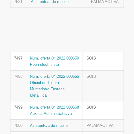
7531
Asistente/a de muelle
PALMA ACTIVA
7497
Núm. oferta 04 2022 000650
SOIB
Peón electricista
7498
Núm. oferta 04 2022 000665
SOIB
Oficial de Taller i
Muntador/a Fusteria
Metàl.lica
7499
Núm. oferta 04 2022 000668
SOIB
Auxiliar Administratiu/va
7500
Asistente/a de muelle
PALMAACTIVA