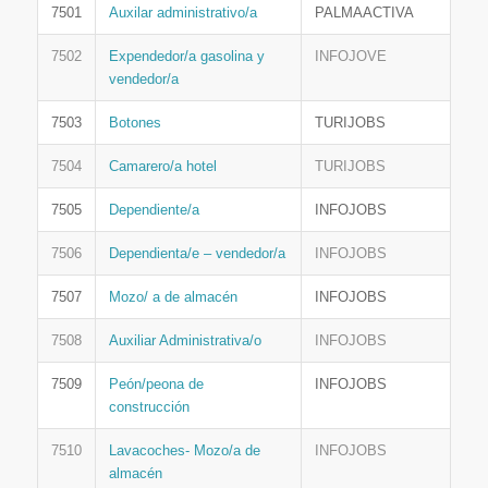
7501
Auxilar administrativo/a
PALMAACTIVA
7502
Expendedor/a gasolina y
INFOJOVE
vendedor/a
7503
Botones
TURIJOBS
7504
Camarero/a hotel
TURIJOBS
7505
Dependiente/a
INFOJOBS
7506
Dependienta/e – vendedor/a
INFOJOBS
7507
Mozo/ a de almacén
INFOJOBS
7508
Auxiliar Administrativa/o
INFOJOBS
7509
Peón/peona de
INFOJOBS
construcción
7510
Lavacoches- Mozo/a de
INFOJOBS
almacén