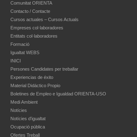
Comunitat ORIENTA
Contacto / Contacte
Cursos actuales – Cursos Actuals
Empreses col·laboradores
Entitats col·laboradores
Formació
Igualtat WEBS
INICI
Persones Candidates per treballar
Experiencias de éxito
Material Didáctico Propio
Boletines de Empleo e Igualdad ORIENTA-USO
Medi Ambient
Notícies
Notícies d’igualtat
Ocupació pública
Ofertes Treball