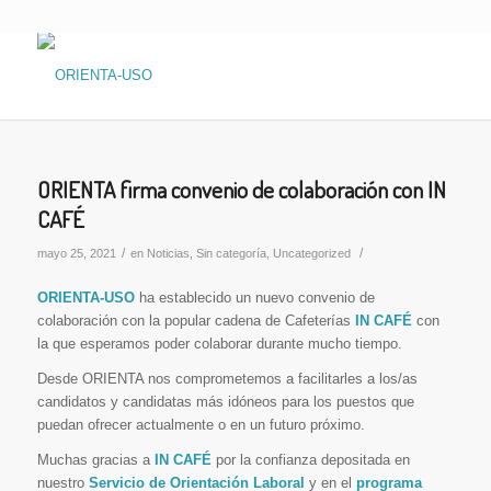
ORIENTA firma convenio de colaboración con IN
CAFÉ
/
/
mayo 25, 2021
en
Noticias
,
Sin categoría
,
Uncategorized
ORIENTA-USO
ha establecido un nuevo convenio de
colaboración con la popular cadena de Cafeterías
IN CAFÉ
con
la que esperamos poder colaborar durante mucho tiempo.
Desde ORIENTA nos comprometemos a facilitarles a los/as
candidatos y candidatas más idóneos para los puestos que
puedan ofrecer actualmente o en un futuro próximo.
Muchas gracias a
IN CAFÉ
por la confianza depositada en
nuestro
Servicio de Orientación Laboral
y en el
programa