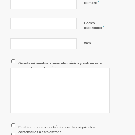
*
Nombre
Correo
*
electrónico
Web
Guarda mi nombre, correo electrónico y web en este
navegador para la próxima vez que comente.
Recibir un correo electrónico con los siguientes
comentarios a esta entrada.