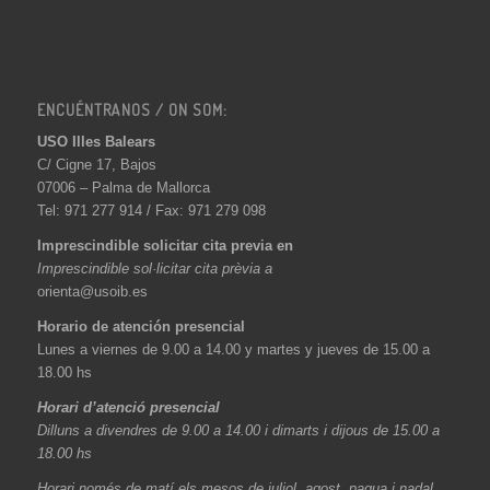
ENCUÉNTRANOS / ON SOM:
USO Illes Balears
C/ Cigne 17, Bajos
07006 – Palma de Mallorca
Tel: 971 277 914 / Fax: 971 279 098
Imprescindible solicitar cita previa en
Imprescindible sol·licitar cita prèvia a
orienta@usoib.es
Horario de atención presencial
Lunes a viernes de 9.00 a 14.00 y martes y jueves de 15.00 a
18.00 hs
Horari d’atenció presencial
Dilluns a divendres de 9.00 a 14.00 i dimarts i dijous de 15.00 a
18.00 hs
Horari només de matí els mesos de juliol, agost, paqua i nadal