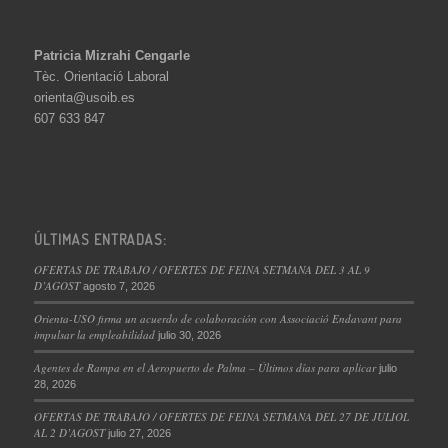
Patricia Mizrahi Cengarle
Tèc. Orientació Laboral
orienta@usoib.es
607 633 847
ÚLTIMAS ENTRADAS:
OFERTAS DE TRABAJO / OFERTES DE FEINA SETMANA DEL 3 AL 9
D’AGOST
agosto 7, 2026
Orienta-USO firma un acuerdo de colaboración con Associació Endavant para
impulsar la empleabilidad
julio 30, 2026
Agentes de Rampa en el Aeropuerto de Palma – Últimos días para aplicar
julio
28, 2026
OFERTAS DE TRABAJO / OFERTES DE FEINA SETMANA DEL 27 DE JULIOL
AL 2 D’AGOST
julio 27, 2026