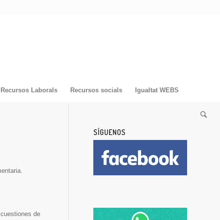
Recursos Laborals
Recursos socials
Igualtat WEBS
SÍGUENOS
entaria.
 cuestiones de