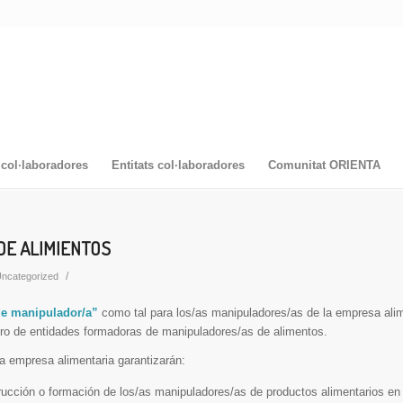
col·laboradores
Entitats col·laboradores
Comunitat ORIENTA
DE ALIMIENTOS
/
ncategorized
 de manipulador/a”
como tal para los/as manipuladores/as de la empresa alim
ro de entidades formadoras de manipuladores/as de alimentos.
a empresa alimentaria garantizarán:
trucción o formación de los/as manipuladores/as de productos alimentarios en