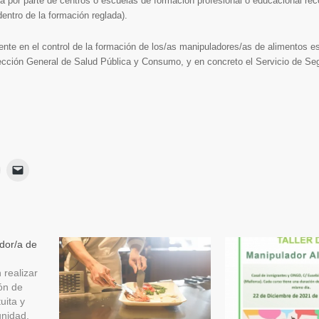
a por parte de centros o escuelas de formación profesional o educacional re
dentro de la formación reglada).
nte en el control de la formación de los/as manipuladores/as de alimentos es
ección General de Salud Pública y Consumo, y en concreto el Servicio de Se
Haz
Haz
lic
clic
para
para
ir
imprimir
enviar
Se
un
App
abre
enlace
en
por
una
correo
ventana
electrónico
dor/a de
nueva)
a
a
un
amigo
 realizar
(Se
ón de
abre
en
uita y
una
unidad.
ventana