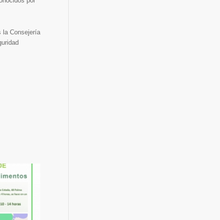
conocidos por
 la Consejería
guridad