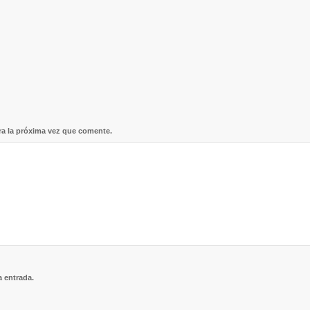
ra la próxima vez que comente.
a entrada.