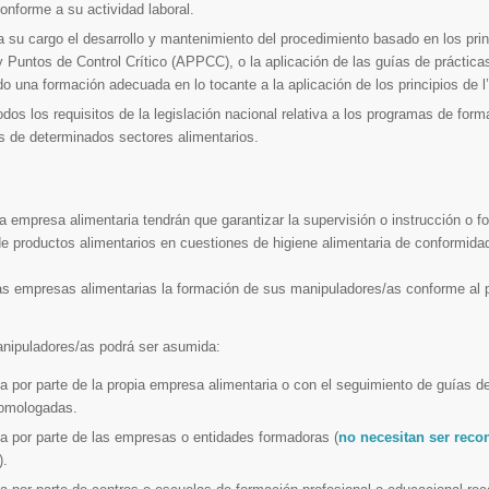
conforme a su actividad laboral.
 su cargo el desarrollo y mantenimiento del procedimiento basado en los prin
y Puntos de Control Crítico (APPCC), o la aplicación de las guías de práctica
do una formación adecuada en lo tocante a la aplicación de los principios de
dos los requisitos de la legislación nacional relativa a los programas de form
as de determinados sectores alimentarios.
a empresa alimentaria tendrán que garantizar la supervisión o instrucción o f
e productos alimentarios en cuestiones de higiene alimentaria de conformida
as empresas alimentarias la formación de sus manipuladores/as conforme al 
anipuladores/as podrá ser asumida:
 por parte de la propia empresa alimentaria o con el seguimiento de guías de
homologadas.
a por parte de las empresas o entidades formadoras (
no necesitan ser reco
).