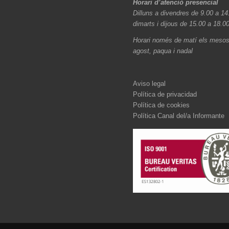
Horari d’atenció presencial
Dilluns a divendres de 9.00 a 14
dimarts i dijous de 15.00 a 18.0
Horari només de matí els mesos 
agost, paqua i nadal
Aviso legal
Política de privacidad
Política de cookies
Política Canal del/a Informante