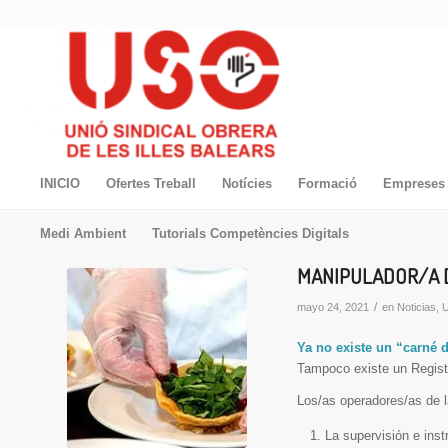
INICIO
Ofertes Treball
Notícies
Formació
Empreses 
Medi Ambient
Tutorials Competències Digitals
MANIPULADOR/A 
/
mayo 24, 2021
en
Noticias
,
U
Ya no existe un “carné
Tampoco existe un Regist
Los/as operadores/as de l
La supervisión e ins