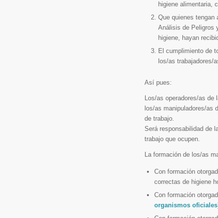
higiene alimentaria, 
Que quienes tengan a
Análisis de Peligros 
higiene, hayan recibi
El cumplimiento de to
los/as trabajadores/
Así pues:
Los/as operadores/as de l
los/as manipuladores/as d
de trabajo.
Será responsabilidad de l
trabajo que ocupen.
La formación de los/as m
Con formación otorgada
correctas de higiene 
Con formación otorgad
organismos oficiales