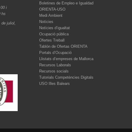
Boletines de Empleo e Igualdad
.00 i
ORIENTA-USO
0 hs
Medi Ambient
Notícies
de juliol,
Notícies d’igualtat
Ocupació pública
Ofertes Treball
Tablón de Ofertas ORIENTA
Portals d’Ocupació
Llistats d’empreses de Mallorca
Recursos Laborals
Recursos socials
Tutorials Competències Digitals
USO Illes Balears