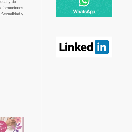
dual y de
 y formaciones
e Sexualidad y