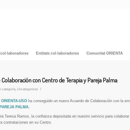
col·laboradores
Entitats col·laboradores
Comunitat ORIENTA
Colaboración con Centro de Terapia y Pareja Palma
/
n categoría
,
Uncategorized
e
ORIENTA-USO
ha conseguido un nuevo Acuerdo de Colaboración con la em
 PAREJA PALMA
.
a Teresa Ramos, la confianza depositada en nuestro servicio para colaborar 
a contrataciones en su Centro.