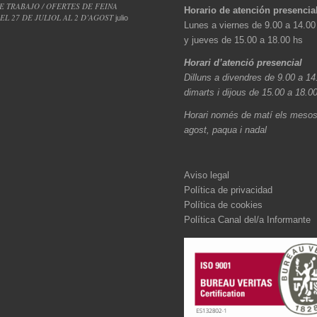
E TRABAJO / OFERTES DE FEINA
Horario de atención presencia
L 27 DE JULIOL AL 2 D’AGOST
julio
Lunes a viernes de 9.00 a 14.00
y jueves de 15.00 a 18.00 hs
Horari d’atenció presencial
Dilluns a divendres de 9.00 a 14
dimarts i dijous de 15.00 a 18.0
Horari només de matí els mesos 
agost, paqua i nadal
Aviso legal
Política de privacidad
Política de cookies
Política Canal del/a Informante