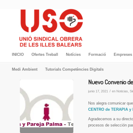
INICIO
Ofertes Treball
Notícies
Formació
Empreses 
Medi Ambient
Tutorials Competències Digitals
Nuevo Convenio de 
/
junio 17, 2021
en
Noticias
,
Si
Nos alegra comunicar qu
CENTRO de TERAPIA y
Agradecemos a su director
procesos de selección par