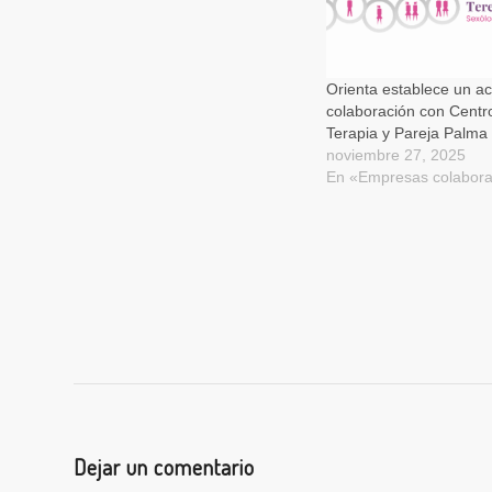
Orienta establece un a
colaboración con Centr
Terapia y Pareja Palma
noviembre 27, 2025
En «Empresas colabor
Dejar un comentario