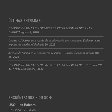
ÚLTIMAS ENTRADAS:
OFERTAS DE TRABAJO / OFERTES DE FEINA SETMANA DEL 3 AL 9
D’AGOST
agosto 7, 2026
Orienta-USO firma un acuerdo de colaboración con Associació Endavant para
impulsar la empleabilidad
julio 30, 2026
Agentes de Rampa en el Aeropuerto de Palma – Últimos días para aplicar
julio
28, 2026
OFERTAS DE TRABAJO / OFERTES DE FEINA SETMANA DEL 27 DE JULIOL
AL 2 D’AGOST
julio 27, 2026
ENCUÉNTRANOS / ON SOM:
USO Illes Balears
C/ Cigne 17, Bajos