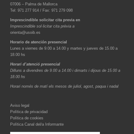
07006 – Palma de Mallorca
Tel: 971 277 914 / Fax: 971 279 098
Imprescindible solicitar cita previa en
Imprescindible sol·licitar cita prèvia a
orienta@usoib.es
Horario de atención presencial
Lunes a viernes de 9.00 a 14.00 y martes y jueves de 15.00 a
18.00 hs
Horari d’atenció presencial
Dilluns a divendres de 9.00 a 14.00 i dimarts i dijous de 15.00 a
18.00 hs
Horari només de matí els mesos de juliol, agost, paqua i nadal
Aviso legal
Política de privacidad
Política de cookies
Política Canal del/a Informante