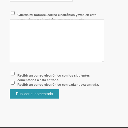
Guarda mi nombre, correo electrónico y web en este
navegador para la próxima vez que comente.
Recibir un correo electrónico con los siguientes
comentarios a esta entrada.
Recibir un correo electrónico con cada nueva entrada.