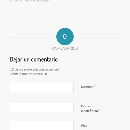
0
COMENTARIOS
Dejar un comentario
¿Quieres unirte a la conversación?
Siéntete libre de contribuir!
*
Nombre
Correo
*
electrónico
Web