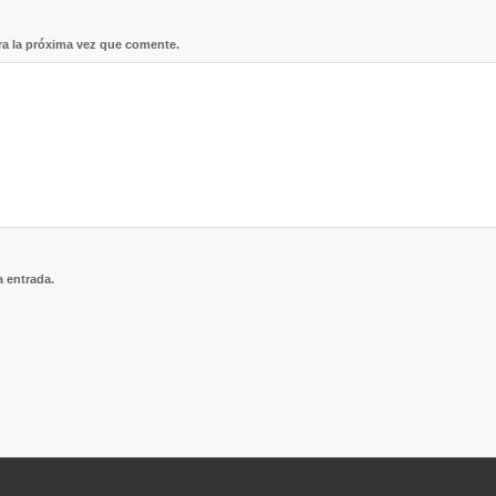
ra la próxima vez que comente.
a entrada.