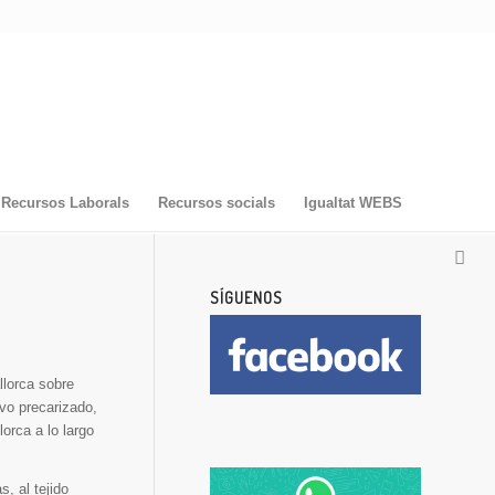
Recursos Laborals
Recursos socials
Igualtat WEBS
SÍGUENOS
lorca sobre
ivo precarizado,
orca a lo largo
, al tejido