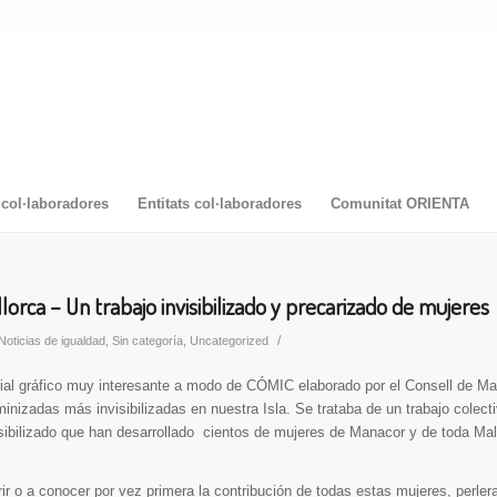
col·laboradores
Entitats col·laboradores
Comunitat ORIENTA
lorca – Un trabajo invisibilizado y precarizado de mujeres
/
Noticias de igualdad
,
Sin categoría
,
Uncategorized
al gráfico muy interesante a modo de CÓMIC elaborado por el Consell de Mal
inizadas más invisibilizadas en nuestra Isla. Se trataba de un trabajo colect
isibilizado que han desarrollado cientos de mujeres de Manacor y de toda Mall
 o a conocer por vez primera la contribución de todas estas mujeres, perleras