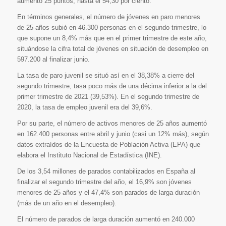
aumento 25 puntos, hasta el 54,30 por ciento.
En términos generales, el número de jóvenes en paro menores
de 25 años subió en 46.300 personas en el segundo trimestre, lo
que supone un 8,4% más que en el primer trimestre de este año,
situándose la cifra total de jóvenes en situación de desempleo en
597.200 al finalizar junio.
La tasa de paro juvenil se situó así en el 38,38% a cierre del
segundo trimestre, tasa poco más de una décima inferior a la del
primer trimestre de 2021 (39,53%). En el segundo trimestre de
2020, la tasa de empleo juvenil era del 39,6%.
Por su parte, el número de activos menores de 25 años aumentó
en 162.400 personas entre abril y junio (casi un 12% más), según
datos extraídos de la Encuesta de Población Activa (EPA) que
elabora el Instituto Nacional de Estadística (INE).
De los 3,54 millones de parados contabilizados en España al
finalizar el segundo trimestre del año, el 16,9% son jóvenes
menores de 25 años y el 47,4% son parados de larga duración
(más de un año en el desempleo).
El número de parados de larga duración aumentó en 240.000