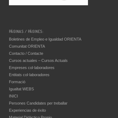
PÁGINAS / PÀGINES:
Boletines de Empleo e Igualdad ORIENTA
Comunitat ORIENTA
Contacto / Contacte
Cursos actuales – Cursos Actuals
Empreses col·laboradores
Entitats col·laboradores
Formació
Igualtat WEBS
INICI
Persones Candidates per treballar
Experiencias de éxito
Material Didáctico Propio