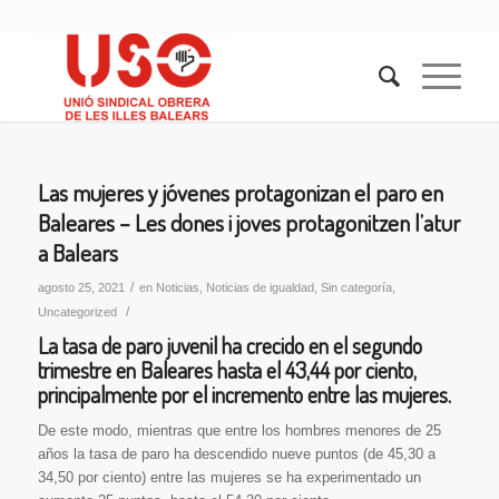
Las mujeres y jóvenes protagonizan el paro en
Baleares – Les dones i joves protagonitzen l’atur
a Balears
/
agosto 25, 2021
en
Noticias
,
Noticias de igualdad
,
Sin categoría
,
/
Uncategorized
La tasa de paro juvenil ha crecido en el segundo
trimestre en Baleares hasta el 43,44 por ciento,
principalmente por el incremento entre las mujeres.
De este modo, mientras que entre los hombres menores de 25
años la tasa de paro ha descendido nueve puntos (de 45,30 a
34,50 por ciento) entre las mujeres se ha experimentado un