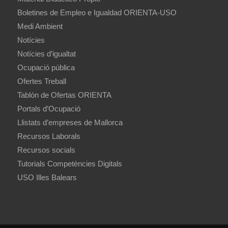
Boletines de Empleo e Igualdad ORIENTA-USO
Medi Ambient
Notícies
Notícies d’igualtat
Ocupació pública
Ofertes Treball
Tablón de Ofertas ORIENTA
Portals d’Ocupació
Llistats d’empreses de Mallorca
Recursos Laborals
Recursos socials
Tutorials Competències Digitals
USO Illes Balears