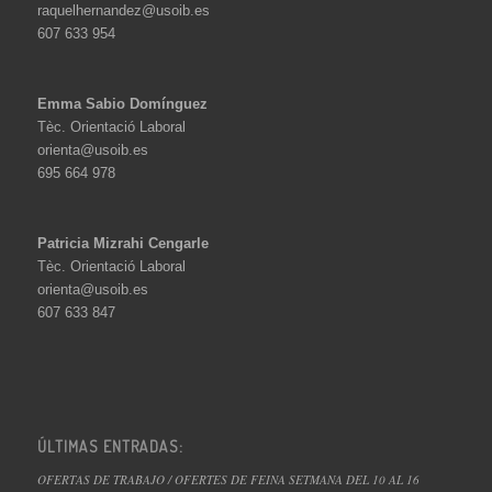
raquelhernandez@usoib.es
607 633 954
Emma Sabio Domínguez
Tèc. Orientació Laboral
orienta@usoib.es
695 664 978
Patricia Mizrahi Cengarle
Tèc. Orientació Laboral
orienta@usoib.es
607 633 847
ÚLTIMAS ENTRADAS:
OFERTAS DE TRABAJO / OFERTES DE FEINA SETMANA DEL 10 AL 16