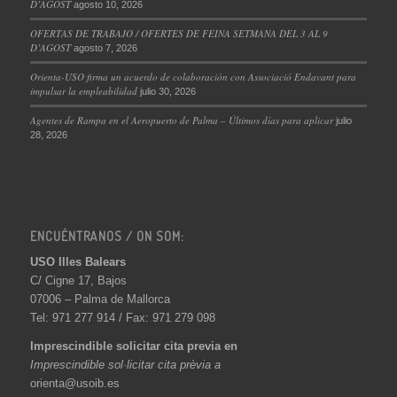
D’AGOST
agosto 10, 2026
OFERTAS DE TRABAJO / OFERTES DE FEINA SETMANA DEL 3 AL 9
D’AGOST
agosto 7, 2026
Orienta-USO firma un acuerdo de colaboración con Associació Endavant para
impulsar la empleabilidad
julio 30, 2026
Agentes de Rampa en el Aeropuerto de Palma – Últimos días para aplicar
julio
28, 2026
ENCUÉNTRANOS / ON SOM:
USO Illes Balears
C/ Cigne 17, Bajos
07006 – Palma de Mallorca
Tel: 971 277 914 / Fax: 971 279 098
Imprescindible solicitar cita previa en
Imprescindible sol·licitar cita prèvia a
orienta@usoib.es