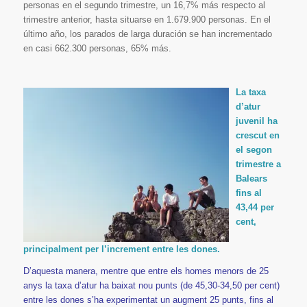
personas en el segundo trimestre, un 16,7% más respecto al
trimestre anterior, hasta situarse en 1.679.900 personas. En el
último año, los parados de larga duración se han incrementado
en casi 662.300 personas, 65% más.
La taxa
d’atur
juvenil ha
crescut en
el segon
trimestre a
Balears
fins al
43,44 per
cent,
principalment per l’increment entre les dones.
D’aquesta manera, mentre que entre els homes menors de 25
anys la taxa d’atur ha baixat nou punts (de 45,30-34,50 per cent)
entre les dones s’ha experimentat un augment 25 punts, fins al