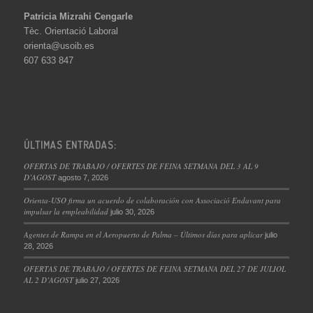
Patricia Mizrahi Cengarle
Tèc. Orientació Laboral
orienta@usoib.es
607 633 847
ÚLTIMAS ENTRADAS:
OFERTAS DE TRABAJO / OFERTES DE FEINA SETMANA DEL 3 AL 9
D’AGOST
agosto 7, 2026
Orienta-USO firma un acuerdo de colaboración con Associació Endavant para
impulsar la empleabilidad
julio 30, 2026
Agentes de Rampa en el Aeropuerto de Palma – Últimos días para aplicar
julio
28, 2026
OFERTAS DE TRABAJO / OFERTES DE FEINA SETMANA DEL 27 DE JULIOL
AL 2 D’AGOST
julio 27, 2026