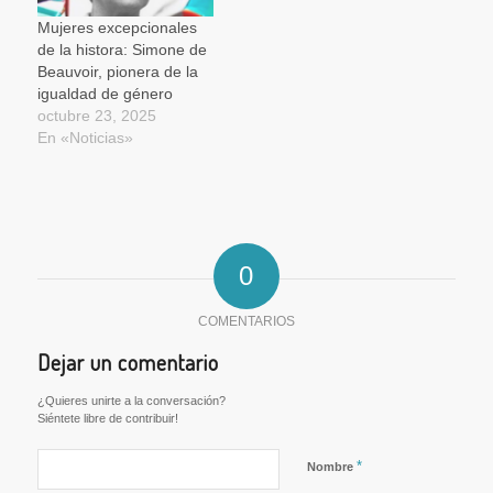
Mujeres excepcionales
de la histora: Simone de
Beauvoir, pionera de la
igualdad de género
octubre 23, 2025
En «Noticias»
0
COMENTARIOS
Dejar un comentario
¿Quieres unirte a la conversación?
Siéntete libre de contribuir!
*
Nombre