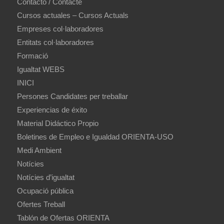
Contacto / Contacte
Cursos actuales – Cursos Actuals
Empreses col·laboradores
Entitats col·laboradores
Formació
Igualtat WEBS
INICI
Persones Candidates per treballar
Experiencias de éxito
Material Didáctico Propio
Boletines de Empleo e Igualdad ORIENTA-USO
Medi Ambient
Notícies
Notícies d’igualtat
Ocupació pública
Ofertes Treball
Tablón de Ofertas ORIENTA