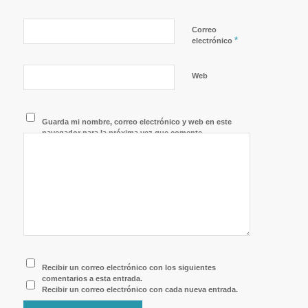
Correo
*
electrónico
Web
Guarda mi nombre, correo electrónico y web en este
navegador para la próxima vez que comente.
Recibir un correo electrónico con los siguientes
comentarios a esta entrada.
Recibir un correo electrónico con cada nueva entrada.