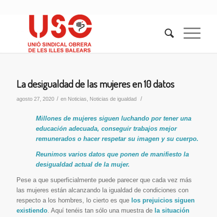
La desigualdad de las mujeres en 10 datos
/
/
agosto 27, 2020
en
Noticias
,
Noticias de igualdad
Millones de mujeres siguen luchando por tener una
educación adecuada, conseguir trabajos mejor
remunerados o hacer respetar su imagen y su cuerpo.
Reunimos varios datos que ponen de manifiesto la
desigualdad actual de la mujer.
Pese a que superficialmente puede parecer que cada vez más
las mujeres están alcanzando la igualdad de condiciones con
respecto a los hombres, lo cierto es que
los prejuicios siguen
existiendo
. Aquí tenéis tan sólo una muestra de
la situación