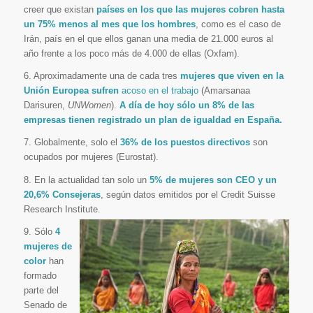
creer que existan
países en los que las mujeres cobren hasta
un 75% menos al mes que los hombres
, como es el caso de
Irán, país en el que ellos ganan una media de 21.000 euros al
año frente a los poco más de 4.000 de ellas (Oxfam).
6. Aproximadamente una de cada tres
mujeres que viven en la
Unión Europea sufren
acoso en el trabajo
(Amarsanaa
Darisuren,
UNWomen
).
A día de hoy sólo un 8% de las
empresas tienen registrado un plan de igualdad en España.
7. Globalmente, solo el
36% de los puestos directivos
son
ocupados por mujeres (Eurostat).
8. En la actualidad tan solo un
5% de mujeres son CEO y un
20,6% Consejeras
, según datos emitidos por el Credit Suisse
Research Institute.
9. Sólo
4
mujeres de
color
han
formado
parte del
Senado de