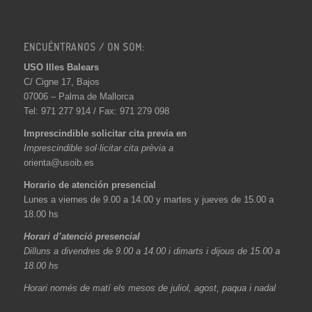
ENCUÉNTRANOS / ON SOM:
USO Illes Balears
C/ Cigne 17, Bajos
07006 – Palma de Mallorca
Tel: 971 277 914 / Fax: 971 279 098
Imprescindible solicitar cita previa en
Imprescindible sol·licitar cita prèvia a
orienta@usoib.es
Horario de atención presencial
Lunes a viernes de 9.00 a 14.00 y martes y jueves de 15.00 a
18.00 hs
Horari d’atenció presencial
Dilluns a divendres de 9.00 a 14.00 i dimarts i dijous de 15.00 a
18.00 hs
Horari només de matí els mesos de juliol, agost, paqua i nadal