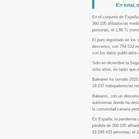
En total,
En el conjunto de España,
360.105 afiliados/as medi
personas, el 1,86 % meno
El paro registrado en los
descenso, con 754.532 reg
con los datos publicados 
Solo en diciembre la Seg
ocho años, en tanto que e
Baleares ha cerrado 2020 
18.237 trabajadores/as re
Baleares, con un descenso
autónomas donde ha desce
la comunidad canaria perd
En España, la pandemia d
pérdida de 360.105 afilia
19.048.433 personas, el 