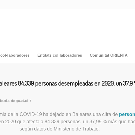
col·laboradores
Entitats col·laboradores
Comunitat ORIENTA
Baleares 84.339 personas desempleadas en 2020, un 37,9
/
oticias de igualdad
ia de la COVID-19 ha dejado en Baleares una cifra de
perso
n 2020 que afecta a 84.339 personas, un 37,99 % más que hac
según datos de Ministerio de Trabajo.