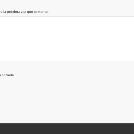
ra la próxima vez que comente.
a entrada.