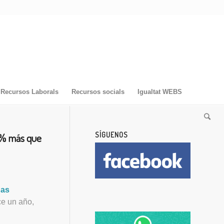
Recursos Laborals
Recursos socials
Igualtat WEBS
SÍGUENOS
 % más que
nas
e un año,