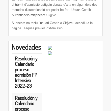
el tràmit d’admissió estiguin donats d’alta en algun dels dos
mètodes d’autenticació per poder-ho fer:- Usuari Gestib-
Autenticació mitjançant Cl@ve
Si encara no teniu l’usuari Gestib o Cl@veu accediu a la
pàgina Tasques prèvies d’Admissió
Novedades
Resolución y
Calendario
proceso
admisión FP
Intensiva
2022-23
Resolución y
Calendario
proceso