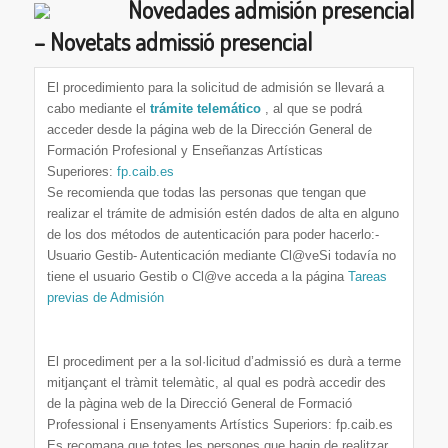
Novedades admisión presencial
– Novetats admissió presencial
El procedimiento para la solicitud de admisión se llevará a
cabo mediante el
trámite telemático
, al que se podrá
acceder desde la página web de la Dirección General de
Formación Profesional y Enseñanzas Artísticas
Superiores:
fp.caib.es
Se recomienda que todas las personas que tengan que
realizar el trámite de admisión estén dados de alta en alguno
de los dos métodos de autenticación para poder hacerlo:-
Usuario Gestib- Autenticación mediante Cl@veSi todavía no
tiene el usuario Gestib o Cl@ve acceda a la página
Tareas
previas de Admisión
El procediment per a la sol·licitud d’admissió es durà a terme
mitjançant el tràmit telemàtic, al qual es podrà accedir des
de la pàgina web de la Direcció General de Formació
Professional i Ensenyaments Artístics Superiors: fp.caib.es
Es recomana que totes les persones que hagin de realitzar