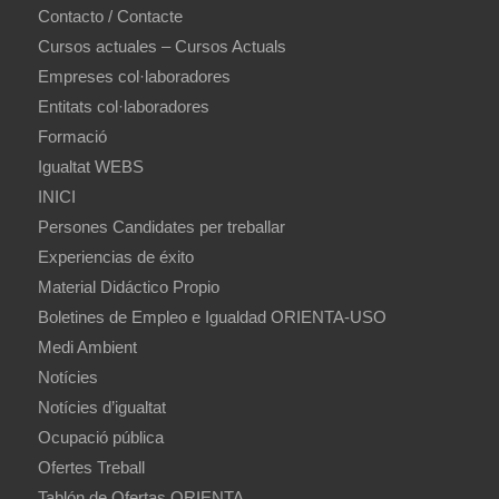
Contacto / Contacte
Cursos actuales – Cursos Actuals
Empreses col·laboradores
Entitats col·laboradores
Formació
Igualtat WEBS
INICI
Persones Candidates per treballar
Experiencias de éxito
Material Didáctico Propio
Boletines de Empleo e Igualdad ORIENTA-USO
Medi Ambient
Notícies
Notícies d’igualtat
Ocupació pública
Ofertes Treball
Tablón de Ofertas ORIENTA