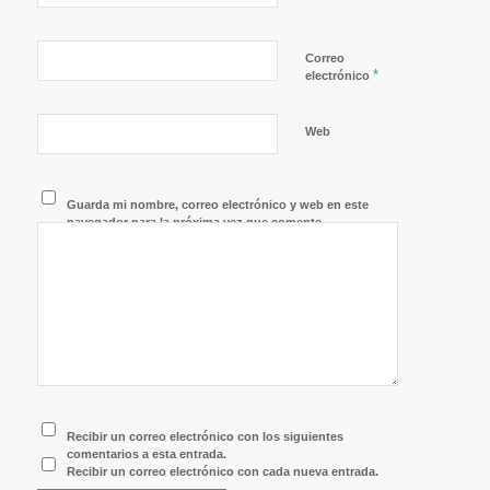
Correo
*
electrónico
Web
Guarda mi nombre, correo electrónico y web en este
navegador para la próxima vez que comente.
Recibir un correo electrónico con los siguientes
comentarios a esta entrada.
Recibir un correo electrónico con cada nueva entrada.