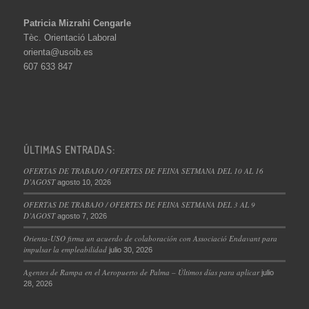
Patricia Mizrahi Cengarle
Tèc. Orientació Laboral
orienta@usoib.es
607 633 847
ÚLTIMAS ENTRADAS:
OFERTAS DE TRABAJO / OFERTES DE FEINA SETMANA DEL 10 AL 16
D’AGOST
agosto 10, 2026
OFERTAS DE TRABAJO / OFERTES DE FEINA SETMANA DEL 3 AL 9
D’AGOST
agosto 7, 2026
Orienta-USO firma un acuerdo de colaboración con Associació Endavant para
impulsar la empleabilidad
julio 30, 2026
Agentes de Rampa en el Aeropuerto de Palma – Últimos días para aplicar
julio
28, 2026