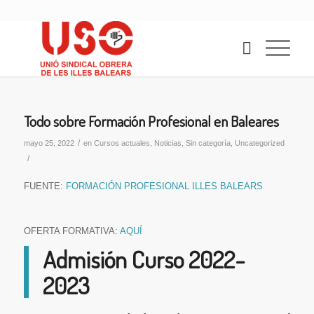
Todo sobre Formación Profesional en Baleares
/
mayo 25, 2022
en
Cursos actuales
,
Noticias
,
Sin categoría
,
Uncategorized
/
FUENTE:
FORMACIÓN PROFESIONAL ILLES BALEARS
OFERTA FORMATIVA:
AQUÍ
Admisión Curso 2022-
2023