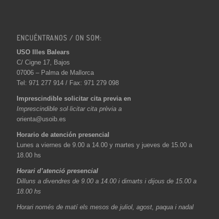
ENCUÉNTRANOS / ON SOM:
USO Illes Balears
C/ Cigne 17, Bajos
07006 – Palma de Mallorca
Tel: 971 277 914 / Fax: 971 279 098
Imprescindible solicitar cita previa en
Imprescindible sol·licitar cita prèvia a
orienta@usoib.es
Horario de atención presencial
Lunes a viernes de 9.00 a 14.00 y martes y jueves de 15.00 a
18.00 hs
Horari d’atenció presencial
Dilluns a divendres de 9.00 a 14.00 i dimarts i dijous de 15.00 a
18.00 hs
Horari només de matí els mesos de juliol, agost, paqua i nadal